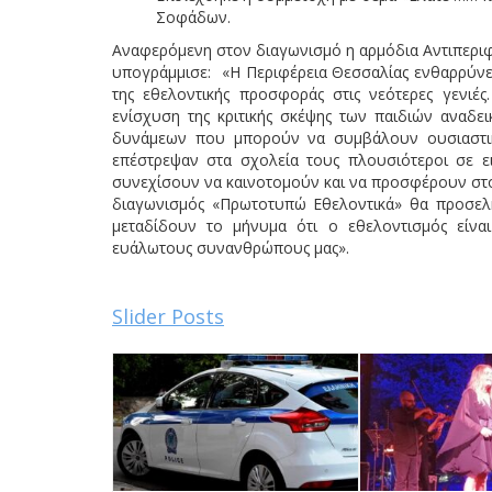
Σοφάδων.
Αναφερόμενη στον διαγωνισμό η αρμόδια Αντιπεριφ
υπογράμμισε: «Η Περιφέρεια Θεσσαλίας ενθαρρύνει
της εθελοντικής προσφοράς στις νεότερες γενιέ
ενίσχυση της κριτικής σκέψης των παιδιών αναδε
δυνάμεων που μπορούν να συμβάλουν ουσιαστικά
επέστρεψαν στα σχολεία τους πλουσιότεροι σε εικ
συνεχίσουν να καινοτομούν και να προσφέρουν στο
διαγωνισμός «Πρωτοτυπώ Εθελοντικά» θα προσελκ
μεταδίδουν το μήνυμα ότι ο εθελοντισμός είνα
ευάλωτους συνανθρώπους μας».
Slider Posts