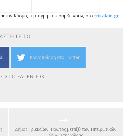
αι τον Κόσμο, τη στιγμή που συμβαίνουν, στο
trikalain.gr
ΑΣΤΕΊΤΕ ΤΟ:
ok
Κοινοποίηση στο Twitter
Σ ΣΤΟ FACEBOOK:
ς
Δήμος Τρικκαίων: Πρώτος μεταξύ των Ηπειρωτικών
δήμων της χώρας