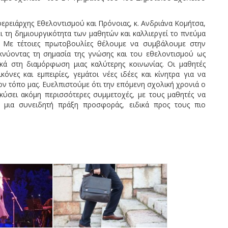
ερειάρχης Εθελοντισμού και Πρόνοιας, κ. Ανδριάνα Κομήτσα,
 τη δημιουργικότητα των μαθητών και καλλιεργεί το πνεύμα
ς. Με τέτοιες πρωτοβουλίες θέλουμε να συμβάλουμε στην
ικνύοντας τη σημασία της γνώσης και του εθελοντισμού ως
 στη διαμόρφωση μιας καλύτερης κοινωνίας. Οι μαθητές
όνες και εμπειρίες, γεμάτοι νέες ιδέες και κίνητρα για να
ν τόπο μας. Ευελπιστούμε ότι την επόμενη σχολική χρονιά ο
ύσει ακόμη περισσότερες συμμετοχές, με τους μαθητές να
ι μια συνειδητή πράξη προσφοράς, ειδικά προς τους πιο