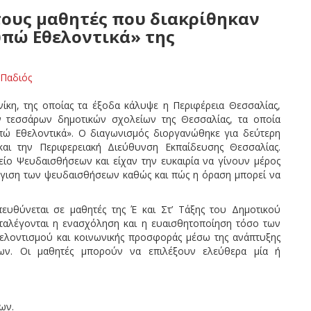
τους μαθητές που διακρίθηκαν
πώ Εθελοντικά» της
Παδιός
ίκη, της οποίας τα έξοδα κάλυψε η Περιφέρεια Θεσσαλίας,
 τεσσάρων δημοτικών σχολείων της Θεσσαλίας, τα οποία
πώ Εθελοντικά». Ο διαγωνισμός διοργανώθηκε για δεύτερη
αι την Περιφερειακή Διεύθυνση Εκπαίδευσης Θεσσαλίας.
ίο Ψευδαισθήσεων και είχαν την ευκαιρία να γίνουν μέρος
γιση των ψευδαισθήσεων καθώς και πώς η όραση μπορεί να
υθύνεται σε μαθητές της Έ και Στ’ Τάξης του Δημοτικού
ταλέγονται η ενασχόληση και η ευαισθητοποίηση τόσο των
ελοντισμού και κοινωνικής προσφοράς μέσω της ανάπτυξης
ων. Οι μαθητές μπορούν να επιλέξουν ελεύθερα μία ή
ων.