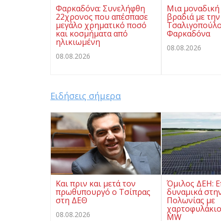
Φαρκαδόνα: Συνελήφθη
Μια μοναδική
22χρονος που απέσπασε
βραδιά με την
μεγάλο χρηματικό ποσό
Τσαλιγοπούλο
και κοσμήματα από
Φαρκαδόνα
ηλικιωμένη
08.08.2026
08.08.2026
Ειδήσεις σήμερα
Και πριν και μετά τον
Όμιλος ΔΕΗ: Ε
πρωθυπουργό ο Τσίπρας
δυναμικά στην
στη ΔΕΘ
Πολωνίας με
χαρτοφυλάκιο
08.08.2026
MW