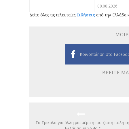
08.08.2026
Δείτε όλες τις τελευταίες
Ειδήσεις
από την Ελλάδα κ
ΜΟΙΡ
Κοινοποίηση στο Facebo
ΒΡΕΊΤΕ ΜΑ
Τα Τρίκαλα για άλλη μια μέρα η πιο ζεστή πόλη τη
Ελλάδας με 36.4ο C