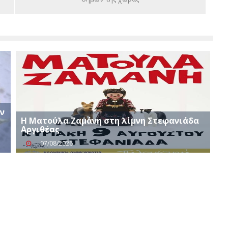
ν
Η Ματούλα Ζαμάνη στη λίμνη Στεφανιάδα
Αργιθέας
07/08/2026