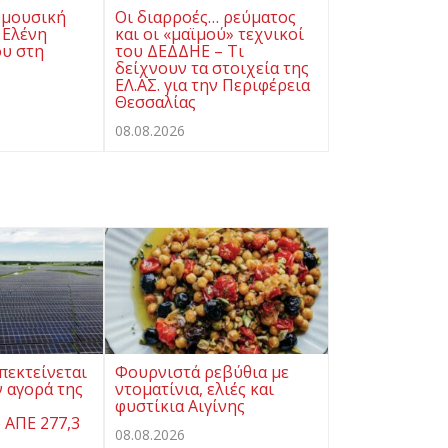
 μουσική
Οι διαρροές… ρεύματος
 Ελένη
και οι «μαϊμού» τεχνικοί
υ στη
του ΔΕΔΔΗΕ – Τι
δείχνουν τα στοιχεία της
ΕΛ.ΑΣ. για την Περιφέρεια
Θεσσαλίας
08.08.2026
πεκτείνεται
Φουρνιστά ρεβύθια με
 αγορά της
ντοματίνια, ελιές και
φυστίκια Αιγίνης
 ΑΠΕ 277,3
08.08.2026