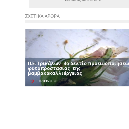
ΣΧΕΤΙΚΆ ΆΡΘΡΑ
Π.Ε. Τρικάλων- 3ο δελτίο προειδοποιήσεω
φυτοπροστασίας της
βαμβακοκαλλιέργειας
07/08/2026