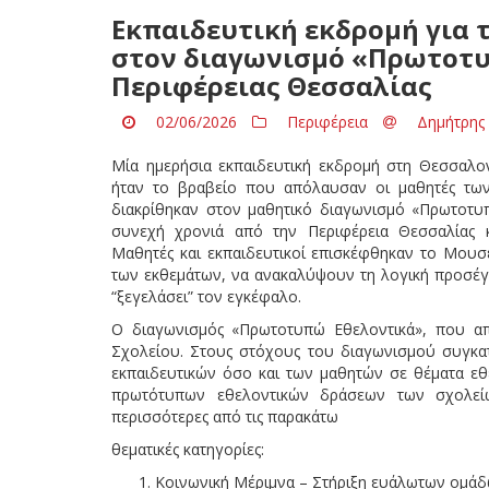
Εκπαιδευτική εκδρομή για 
στον διαγωνισμό «Πρωτοτυ
Περιφέρειας Θεσσαλίας
02/06/2026
Περιφέρεια
Δημήτρης 
Μία ημερήσια εκπαιδευτική εκδρομή στη Θεσσαλον
ήταν το βραβείο που απόλαυσαν οι μαθητές των
διακρίθηκαν στον μαθητικό διαγωνισμό «Πρωτοτυ
συνεχή χρονιά από την Περιφέρεια Θεσσαλίας κ
Μαθητές και εκπαιδευτικοί επισκέφθηκαν το Μουσε
των εκθεμάτων, να ανακαλύψουν τη λογική προσέγ
“ξεγελάσει” τον εγκέφαλο.
Ο διαγωνισμός «Πρωτοτυπώ Εθελοντικά», που απε
Σχολείου. Στους στόχους του διαγωνισμού συγκα
εκπαιδευτικών όσο και των μαθητών σε θέματα εθ
πρωτότυπων εθελοντικών δράσεων των σχολεί
περισσότερες από τις παρακάτω
θεματικές κατηγορίες:
Κοινωνική Μέριμνα – Στήριξη ευάλωτων ομάδ