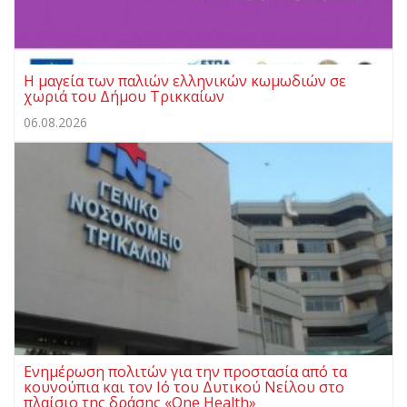
Η μαγεία των παλιών ελληνικών κωμωδιών σε
χωριά του Δήμου Τρικκαίων
06.08.2026
Ενημέρωση πολιτών για την προστασία από τα
κουνούπια και τον Ιό του Δυτικού Νείλου στο
πλαίσιο της δράσης «One Health»