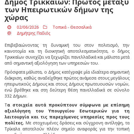
Δήμος Τρικκαίων: Πρώτος μεταξύ
των Ηπειρωτικών δήμων της
χώρας
02/06/2026
Τοπικά - Θεσσαλικά
Δημήτρης Παδιός
Επιβεβαιώνοντας τη δυναμική του στον πολιτισμό, την
καινοτομία και τη διοικητική αποτελεσματικότητα, ο δήμος
Τρικκαίων συνεχίζει να ξεχωρίζει πανελλαδικά και μάλιστα μετά
από σημαντική αξιολόγηση των υπηρεσιών του.
Πρόσφατα μάλιστα, ο Δήμος κατέγραψε μία ιδιαίτερα σημαντική
διάκριση, καθώς αναδείχθηκε πρώτος ανάμεσα στους μεγάλους
ηπειρωτικούς Δήμους και στους Δήμους πρωτευουσών νομών,
ενώ βρέθηκε και στη δεύτερη θέση πανελλαδικά σε σύνολο
332 Δήμων.
Τ
α στοιχεία αυτά προκύπτουν σύμφωνα με επίσημη
αξιολόγηση του Υπουργείου Εσωτερικών για τη
λειτουργία και τις παρεχόμενες υπηρεσίες προς τους
πολίτες.
Με στοχευμένες δράσεις και σύγχρονη αντίληψη, τα
Τρίκαλα αποτελούν πλέον σημείο αναφοράς για την τοπική