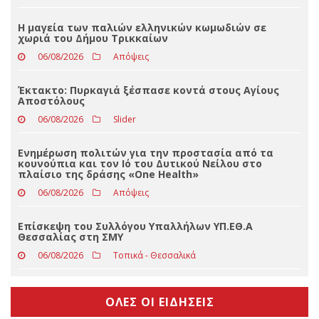
Εφυγε από τη ζωή ο Αθανάσιος Ντακούλας
06/08/2026
Δελτία Τύπου
Η μαγεία των παλιών ελληνικών κωμωδιών σε
χωριά του Δήμου Τρικκαίων
06/08/2026
Απόψεις
Έκτακτο: Πυρκαγιά ξέσπασε κοντά στους Αγίους
Αποστόλους
06/08/2026
Slider
Ενημέρωση πολιτών για την προστασία από τα
κουνούπια και τον Ιό του Δυτικού Νείλου στο
πλαίσιο της δράσης «One Health»
06/08/2026
Απόψεις
Επίσκεψη του Συλλόγου Υπαλλήλων ΥΠ.ΕΘ.Α
Θεσσαλίας στη ΣΜΥ