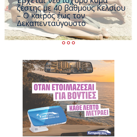
που η χώρα καίγεται