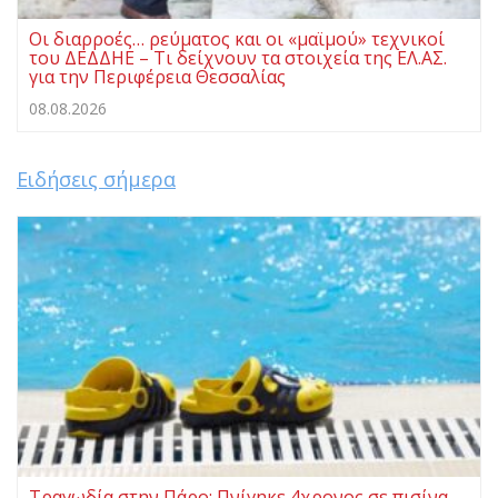
Οι διαρροές… ρεύματος και οι «μαϊμού» τεχνικοί
του ΔΕΔΔΗΕ – Τι δείχνουν τα στοιχεία της ΕΛ.ΑΣ.
για την Περιφέρεια Θεσσαλίας
08.08.2026
Ειδήσεις σήμερα
Τραγωδία στην Πάρο: Πνίγηκε 4χρονος σε πισίνα