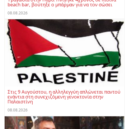
beach bar, βούτηξε ο μπάρμαν για να τον σώσει
08.08.2026
Στις 9 Αυγούστου, η αλληλεγγύη απλώνεται παντού
ενάντια στη συνεχιζόμενη γενοκτονία στην
Παλαιστίνη
08.08.2026