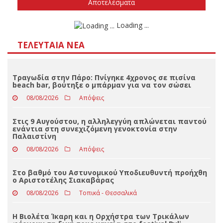
Δεν ξέρω/δεν απαντώ
Αποτελέσματα
Loading ...
ΤΕΛΕΥΤΑΊΑ ΝΈΑ
Τραγωδία στην Πάρο: Πνίγηκε 4χρονος σε πισίνα
beach bar, βούτηξε ο μπάρμαν για να τον σώσει
08/08/2026
Απόψεις
Στις 9 Αυγούστου, η αλληλεγγύη απλώνεται παντού
ενάντια στη συνεχιζόμενη γενοκτονία στην
Παλαιστίνη
08/08/2026
Απόψεις
Στο βαθμό του Αστυνομικού Υποδιευθυντή προήχθη