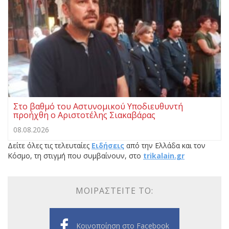
Στο βαθμό του Αστυνομικού Υποδιευθυντή
προήχθη ο Αριστοτέλης Σιακαβάρας
08.08.2026
Δείτε όλες τις τελευταίες
Ειδήσεις
από την Ελλάδα και τον
Κόσμο, τη στιγμή που συμβαίνουν, στο
trikalain.gr
ΜΟΙΡΑΣΤΕΊΤΕ ΤΟ:
Κοινοποίηση στο Facebook