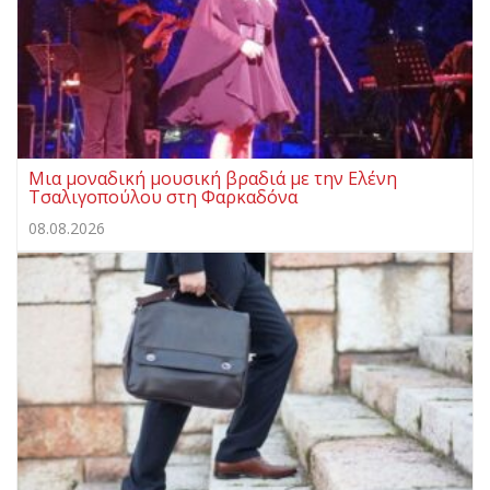
Μια μοναδική μουσική βραδιά με την Ελένη
Τσαλιγοπούλου στη Φαρκαδόνα
08.08.2026