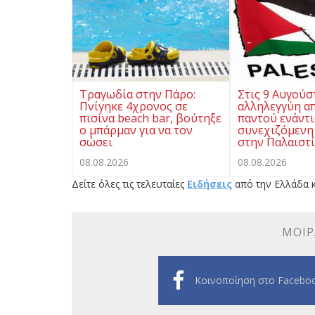
Τραγωδία στην Πάρο:
Στις 9 Αυγούσ
Πνίγηκε 4χρονος σε
αλληλεγγύη α
πισίνα beach bar, βούτηξε
παντού ενάντι
ο μπάρμαν για να τον
συνεχιζόμενη
σώσει
στην Παλαιστ
08.08.2026
08.08.2026
Δείτε όλες τις τελευταίες
Ειδήσεις
από την Ελλάδα κ
ΜΟΙΡ
Κοινοποίηση στο Facebo