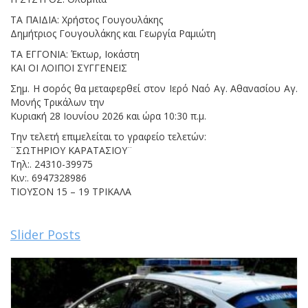
ΤΑ ΠΑΙΔΙΑ: Χρήστος Γουγουλάκης
Δημήτριος Γουγουλάκης και Γεωργία Ραμιώτη
ΤΑ ΕΓΓΟΝΙΑ: Έκτωρ, Ιοκάστη
ΚΑΙ ΟΙ ΛΟΙΠΟΙ ΣΥΓΓΕΝΕΙΣ
Σημ. Η σορός θα μεταφερθεί στον Ιερό Ναό Αγ. Αθανασίου Αγ.
Μονής Τρικάλων την
Κυριακή 28 Ιουνίου 2026 και ώρα 10:30 π.μ.
Την τελετή επιμελείται το γραφείο τελετών:
¨ΣΩΤΗΡΙΟΥ ΚΑΡΑΤΑΣΙΟΥ¨
Τηλ:. 24310-39975
Κιν:. 6947328986
ΤΙΟΥΣΟΝ 15 – 19 ΤΡΙΚΑΛΑ
Slider Posts