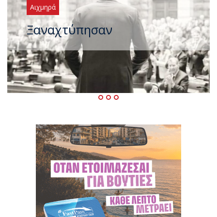
Αιχμηρά
Μεταγραφικός «πυρετός» στο
ΠΑΣΟΚ μετά το καλοκαίρι