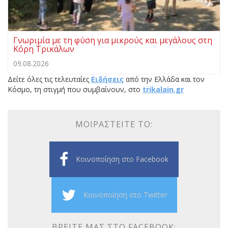
Γνωριμία με τη φύση για μικρούς και μεγάλους στη
Κόρη Τρικάλων
09.08.2026
Δείτε όλες τις τελευταίες
Ειδήσεις
από την Ελλάδα και τον
Κόσμο, τη στιγμή που συμβαίνουν, στο
trikalain.gr
ΜΟΙΡΑΣΤΕΊΤΕ ΤΟ:
Κοινοποίηση στο Facebook
Κοινοποίηση στο Twitter
ΒΡΕΊΤΕ ΜΑΣ ΣΤΟ FACEBOOK: