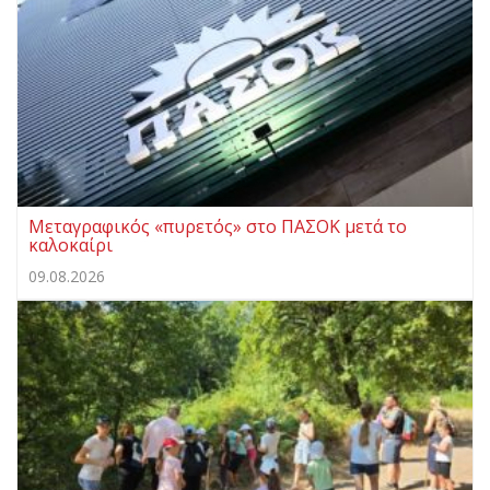
Μεταγραφικός «πυρετός» στο ΠΑΣΟΚ μετά το
καλοκαίρι
09.08.2026