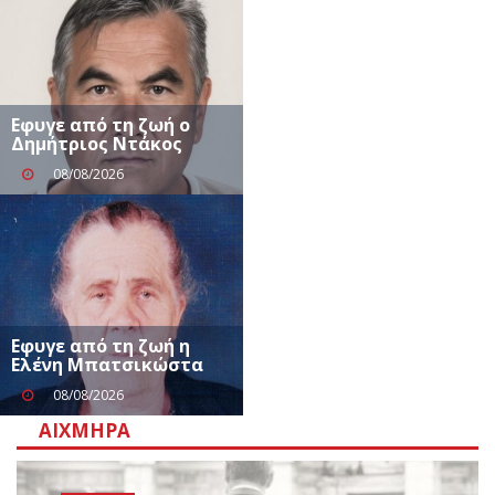
Eφυγε από τη ζωή ο
Δημήτριος Ντάκος
08/08/2026
Eφυγε από τη ζωή η
Ελένη Μπατσικώστα
08/08/2026
ΑΙΧΜΗΡΆ