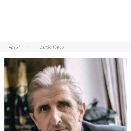
Αρχική
Δελτία Τύπου