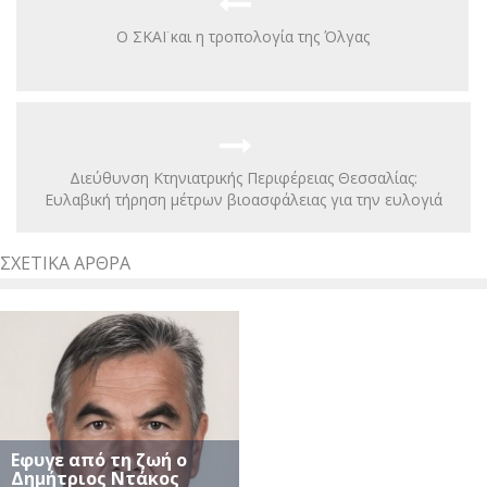
Ο ΣΚΑΪ και η τροπολογία της Όλγας
Διεύθυνση Κτηνιατρικής Περιφέρειας Θεσσαλίας:
Ευλαβική τήρηση μέτρων βιοασφάλειας για την ευλογιά
ΣΧΕΤΙΚΆ ΆΡΘΡΑ
Eφυγε από τη ζωή ο
Δημήτριος Ντάκος