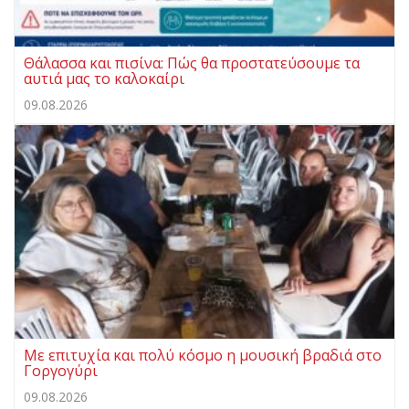
Θάλασσα και πισίνα: Πώς θα προστατεύσουμε τα
αυτιά μας το καλοκαίρι
09.08.2026
Με επιτυχία και πολύ κόσμο η μουσική βραδιά στο
Γοργογύρι
09.08.2026