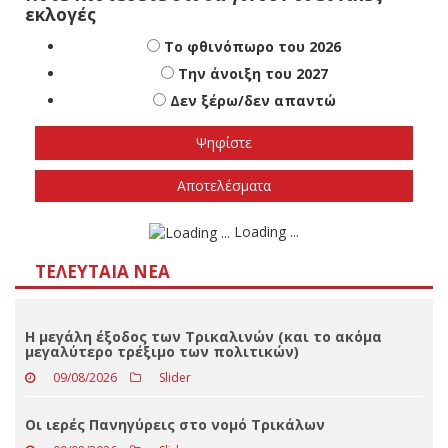
Πότε πιστεύετε ότι θα γίνουν οι εθνικές
εκλογές
Το φθινόπωρο του 2026
Την άνοιξη του 2027
Δεν ξέρω/δεν απαντώ
Αποτελέσματα
Loading ...
ΤΕΛΕΥΤΑΊΑ ΝΈΑ
Η μεγάλη έξοδος των Τρικαλινών (και το ακόμα
μεγαλύτερο τρέξιμο των πολιτικών)