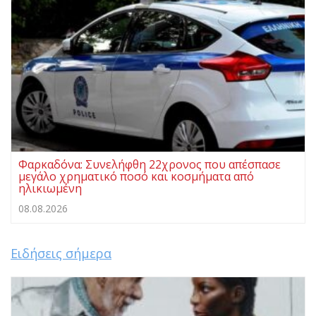
Φαρκαδόνα: Συνελήφθη 22χρονος που απέσπασε
μεγάλο χρηματικό ποσό και κοσμήματα από
ηλικιωμένη
08.08.2026
Ειδήσεις σήμερα