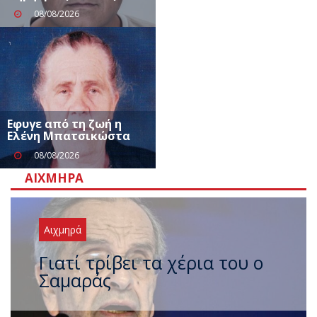
08/08/2026
Eφυγε από τη ζωή η
Ελένη Μπατσικώστα
08/08/2026
ΑΙΧΜΗΡΆ
Αιχμηρά
Ξαναχτύπησαν