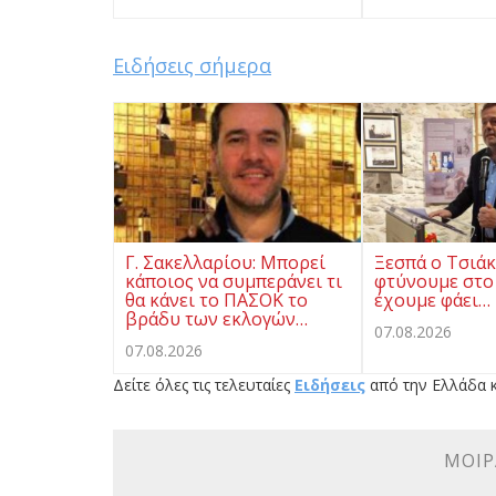
Ειδήσεις σήμερα
Γ. Σακελλαρίου: Μπορεί
Ξεσπά ο Τσιάκ
κάποιος να συμπεράνει τι
φτύνουμε στο
θα κάνει το ΠΑΣΟΚ το
έχουμε φάει…
βράδυ των εκλογών…
07.08.2026
07.08.2026
Δείτε όλες τις τελευταίες
Ειδήσεις
από την Ελλάδα κ
ΜΟΙΡ