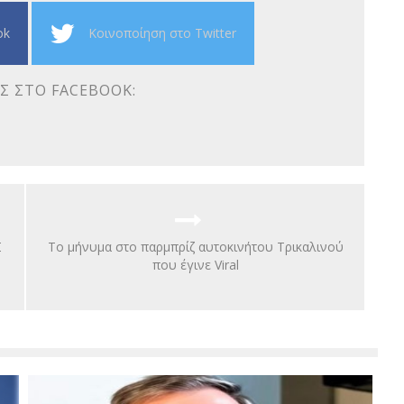
ok
Κοινοποίηση στο Twitter
Σ ΣΤΟ FACEBOOK:
Σ
To μήνυμα στο παρμπρίζ αυτοκινήτου Τρικαλινού
που έγινε Viral