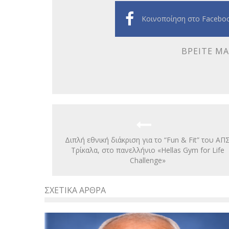
Κοινοποίηση στο Facebo
ΒΡΕΊΤΕ ΜΑ
Διπλή εθνική διάκριση για το “Fun & Fit” του ΑΠ
Τρίκαλα, στο πανελλήνιο «Hellas Gym for Life
Challenge»
ΣΧΕΤΙΚΆ ΆΡΘΡΑ