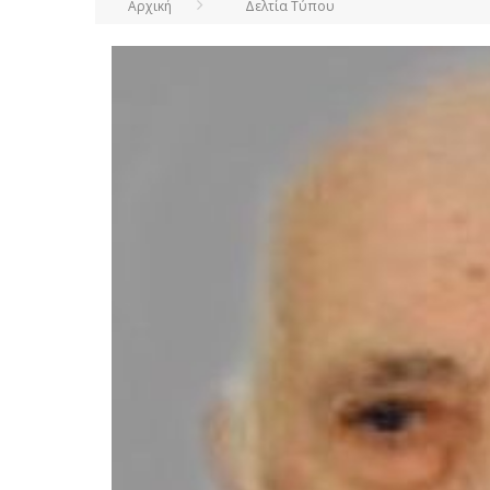
Αρχική
Δελτία Τύπου