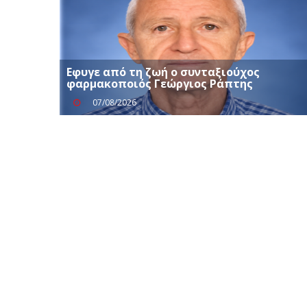
Εφυγε από τη ζωή ο συνταξιούχος
φαρμακοποιός Γεώργιος Ράπτης
07/08/2026