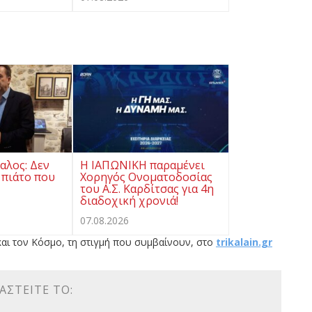
αλος: Δεν
Η ΙΑΠΩΝΙΚΗ παραμένει
 πιάτο που
Χορηγός Ονοματοδοσίας
του Α.Σ. Καρδίτσας για 4η
διαδοχική χρονιά!
07.08.2026
αι τον Κόσμο, τη στιγμή που συμβαίνουν, στο
trikalain.gr
ΑΣΤΕΊΤΕ ΤΟ: