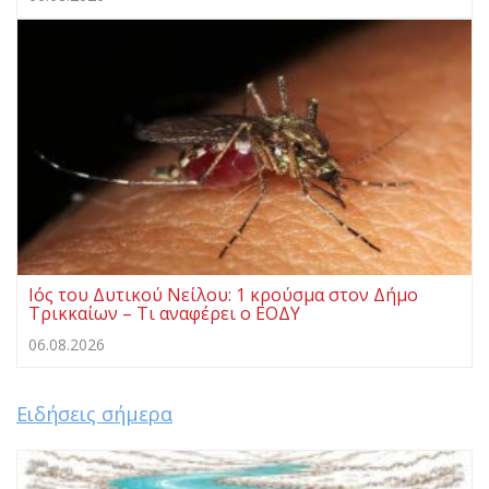
Ιός του Δυτικού Νείλου: 1 κρούσμα στον Δήμο
Τρικκαίων – Τι αναφέρει ο ΕΟΔΥ
06.08.2026
Ειδήσεις σήμερα