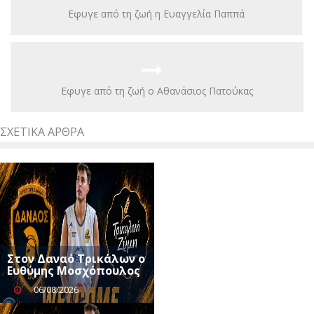
Εφυγε από τη ζωή η Ευαγγελία Παππά
Εφυγε από τη ζωή ο Αθανάσιος Πατούκας
ΣΧΕΤΙΚΆ ΆΡΘΡΑ
Στον Δαναό Τρικάλων ο
Ευθύμης Μοσχόπουλος
06/08/2026