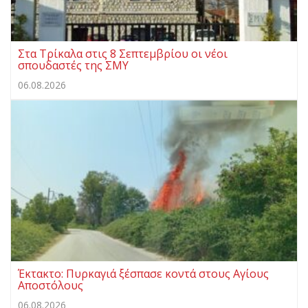
Στα Τρίκαλα στις 8 Σεπτεμβρίου οι νέοι
σπουδαστές της ΣΜΥ
06.08.2026
Έκτακτο: Πυρκαγιά ξέσπασε κοντά στους Αγίους
Αποστόλους
06.08.2026