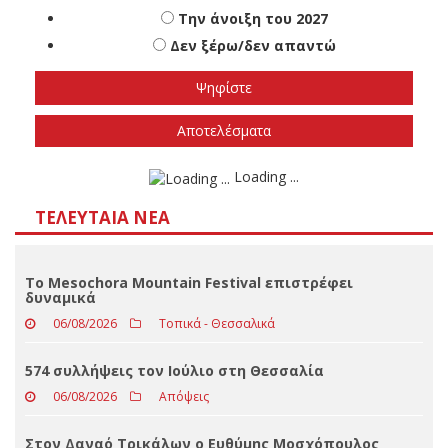
Πότε πιστεύετε ότι θα γίνουν οι εθνικές
εκλογές
Το φθινόπωρο του 2026
Την άνοιξη του 2027
Δεν ξέρω/δεν απαντώ
Αποτελέσματα
Loading ...
ΤΕΛΕΥΤΑΊΑ ΝΈΑ
Το Mesochora Mountain Festival επιστρέφει
δυναμικά
06/08/2026
Τοπικά - Θεσσαλικά