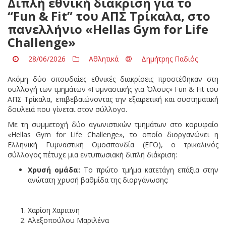
Διπλή εθνική διάκριση για το
“Fun & Fit” του ΑΠΣ Τρίκαλα, στο
πανελλήνιο «Hellas Gym for Life
Challenge»
28/06/2026
Αθλητικά
Δημήτρης Παδιός
Ακόμη δύο σπουδαίες εθνικές διακρίσεις προστέθηκαν στη
συλλογή των τμημάτων «Γυμναστικής για Όλους» Fun & Fit του
ΑΠΣ Τρίκαλα, επιβεβαιώνοντας την εξαιρετική και συστηματική
δουλειά που γίνεται στον σύλλογο.
Με τη συμμετοχή δύο αγωνιστικών τμημάτων στο κορυφαίο
«Hellas Gym for Life Challenge», το οποίο διοργανώνει η
Ελληνική Γυμναστική Ομοσπονδία (ΕΓΟ), ο τρικαλινός
σύλλογος πέτυχε μια εντυπωσιακή διπλή διάκριση:
Χρυσή ομάδα:
Το πρώτο τμήμα κατετάγη επάξια στην
ανώτατη χρυσή βαθμίδα της διοργάνωσης:
Χαρίση Χαριτινη
Αλεξοπούλου Μαριλένα