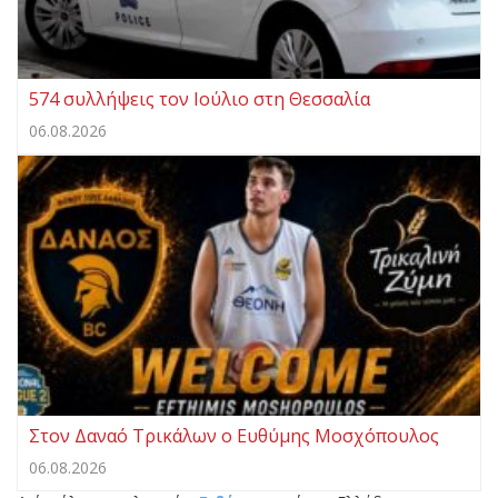
574 συλλήψεις τον Ιούλιο στη Θεσσαλία
06.08.2026
Στον Δαναό Τρικάλων ο Ευθύμης Μοσχόπουλος
06.08.2026