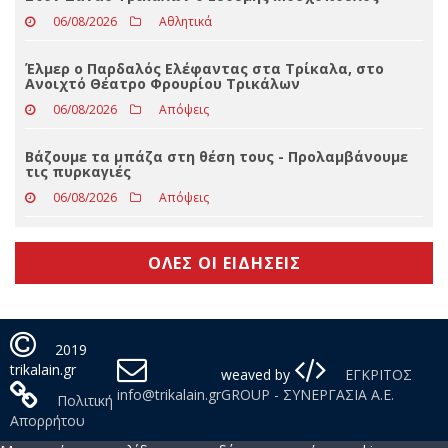
574 συλλήψεις τον Ιούλιο στη Θεσσαλία
06/08/2026
Απόψεις
Στον Δαναό Τρικάλων ο Ευθύμης Μοσχόπουλος
06/08/2026
Αθλητικά
Έλμερ ο Παρδαλός Ελέφαντας στα Τρίκαλα, στο
Ανοιχτό Θέατρο Φρουρίου Τρικάλων
06/08/2026
Απόψεις
Βάζουμε τα μπάζα στη θέση τους - Προλαμβάνουμε
τις πυρκαγιές
06/08/2026
Απόψεις
ΟΛΕΣ ΟΙ ΕΙΔΗΣΕΙΣ
2019