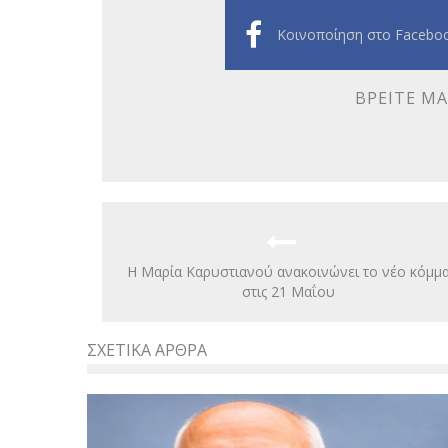
Κοινοποίηση στο Facebo
ΒΡΕΊΤΕ ΜΑ
Η Μαρία Καρυστιανού ανακοινώνει το νέο κόμμ
στις 21 Μαΐου
ΣΧΕΤΙΚΆ ΆΡΘΡΑ