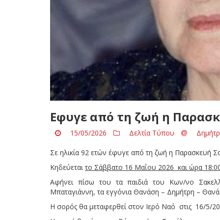
Εφυγε από τη ζωή η Παρασ
15/05/2026
Δελτία Τύπου
Δημήτρ
Σε ηλικία 92 ετών έφυγε από τη ζωή η Παρασκευή Σ
Κηδεύεται
το Σάββατο 16 Μαΐου 2026 και ώρα 18:00
Αφήνει πίσω του τα παιδιά του Κων/νο Σακελ
Μπαταγιάννη, τα εγγόνια Θανάση – Δημήτρη – Θανάσ
Η σορός θα μεταφερθεί στον Ιερό Ναό στις 16/5/202