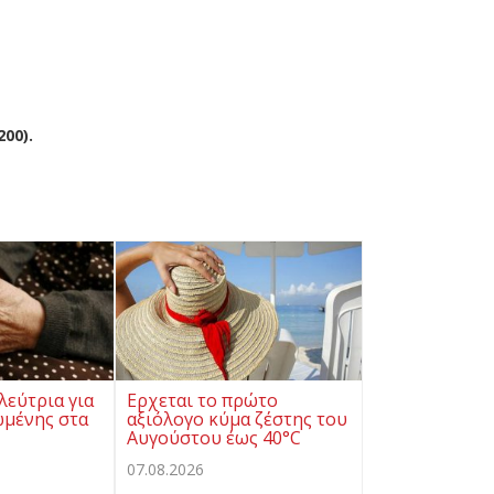
00).
λεύτρια για
Ερχεται το πρώτο
ωμένης στα
αξιόλογο κύμα ζέστης του
Αυγούστου έως 40°C
07.08.2026