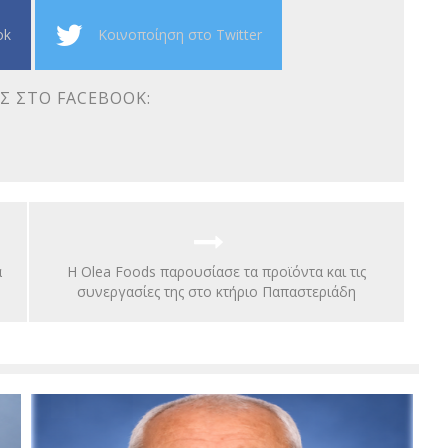
ok
Κοινοποίηση στο Twitter
Σ ΣΤΟ FACEBOOK:
α
Η Olea Foods παρουσίασε τα προϊόντα και τις
συνεργασίες της στο κτήριο Παπαστεριάδη