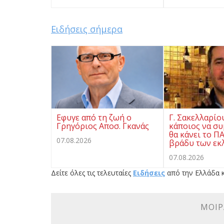
Ειδήσεις σήμερα
Eφυγε από τη ζωή ο
Γ. Σακελλαρίο
Γρηγόριος Αποσ. Γκανάς
κάποιος να συ
θα κάνει το Π
07.08.2026
βράδυ των εκ
07.08.2026
Δείτε όλες τις τελευταίες
Ειδήσεις
από την Ελλάδα κ
ΜΟΙΡ