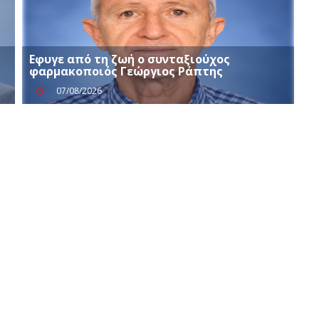
Εφυγε από τη ζωή ο συνταξιούχος
φαρμακοποιός Γεώργιος Ράπτης
07/08/2026