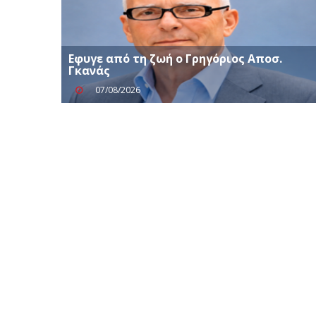
Eφυγε από τη ζωή ο Γρηγόριος Αποσ.
Γκανάς
07/08/2026