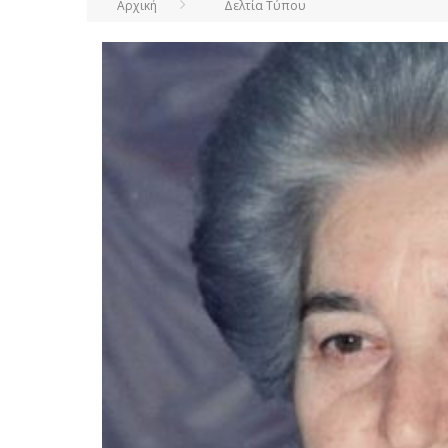
Αρχική
Δελτία Τύπου