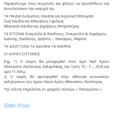
Παρακαλούμε τους συγγενείς και φίλους να προσέλθουν και
συνοδεύσουν την εκφορά της.
ΤΑ ΠΑΙΔΙΑ Ευάγγελος Κανάτας και Αγγελική Μπούμπα
Ζωή Κανάτα και Αθανάσιος Γαρδίκας
Αθανασία Κανάτα και Δημήτριος Μπαμπούρης
ΤΑ ΕΓΓΟΝΙΑ Ευαγγελία & Βασίλειος, Σταυρούλα & Δημήτριος,
Ιωάννης, Βασίλειος, Χρήστος – Νεκτάριος, Μαρίνα
ΤΑ ΔΙΣΕΓΓΟΝΑ ΤΑ ΑΔΕΛΦΙΑ ΤΑ ΑΝΗΨΙΑ
ΟΙ ΛΟΙΠΟΙ ΣΥΓΓΕΝΕΙΣ
Σημ. 1) Η σορός θα μεταφερθεί στον Ιερό Ναό Αγίου
Αθανασίου Θεόπετρας Καλαμπάκας, την Τρίτη 19 – 5 – 2026 και
ώρα 11.30π.μ..
2) Ο καφές θα προσφερθεί στην αίθουσα κοινωνικών
εκδηλώσεων του Ιερού Ναού Αγίου Αθανασίου Θεόπετρας.
Την τελετή επιμελείται το γραφείο τελετών « Παναγιώτου » .
Slider Posts