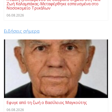
Ζωή Καλαμπάκας-Μεταφέρθηκε εσπευσμένα στο
Νοσοκομείο Τρικάλων
06.08.2026
Ειδήσεις σήμερα
Eφυγε από τη ζωή ο Βασίλειος Μαγκούτης
06.08.2026