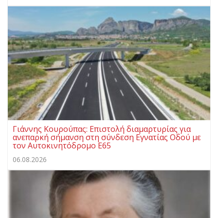
Γιάννης Κουρούπας: Επιστολή διαμαρτυρίας για
ανεπαρκή σήμανση στη σύνδεση Εγνατίας Οδού με
τον Αυτοκινητόδρομο Ε65
06.08.2026