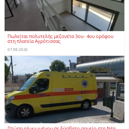
Πωλείται πολυτελής μεζονέτα 3ου- 4ου ορόφου
στη πλατεία Αγρότισσας
07.08.2026
Πτώση ηλικιωμένου σε δύσβατο σημείο στη Νέα