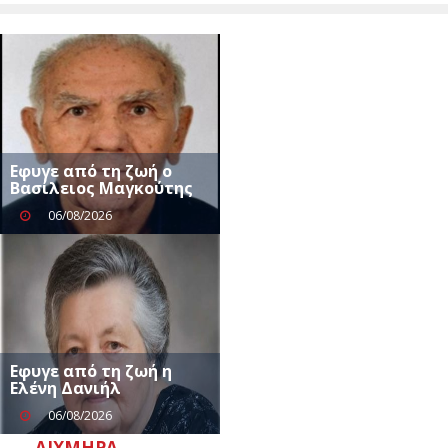
Eφυγε από τη ζωή ο
Βασίλειος Μαγκούτης
06/08/2026
Εφυγε από τη ζωή η
Ελένη Δανιήλ
06/08/2026
ΑΙΧΜΗΡΆ