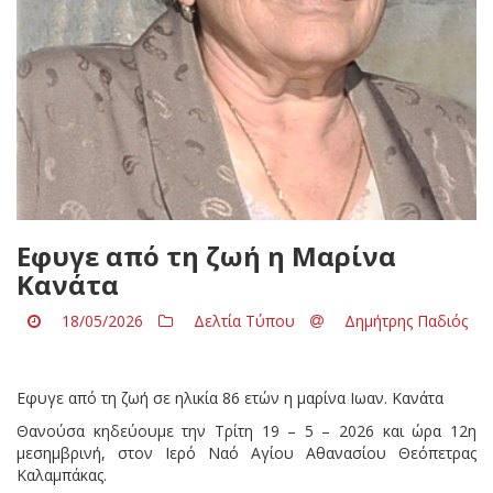
Εφυγε από τη ζωή η Μαρίνα
Κανάτα
18/05/2026
Δελτία Τύπου
Δημήτρης Παδιός
Εφυγε από τη ζωή σε ηλικία 86 ετών η μαρίνα Ιωαν. Κανάτα
Θανούσα κηδεύουμε την Τρίτη 19 – 5 – 2026 και ώρα 12η
μεσημβρινή, στον Ιερό Ναό Αγίου Αθανασίου Θεόπετρας
Καλαμπάκας.