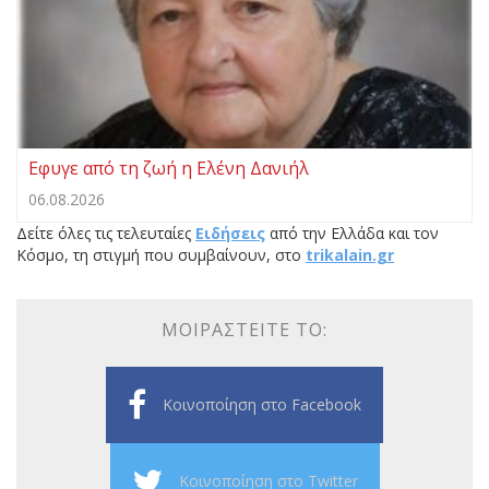
Εφυγε από τη ζωή η Ελένη Δανιήλ
06.08.2026
Δείτε όλες τις τελευταίες
Ειδήσεις
από την Ελλάδα και τον
Κόσμο, τη στιγμή που συμβαίνουν, στο
trikalain.gr
ΜΟΙΡΑΣΤΕΊΤΕ ΤΟ:
Κοινοποίηση στο Facebook
Κοινοποίηση στο Twitter