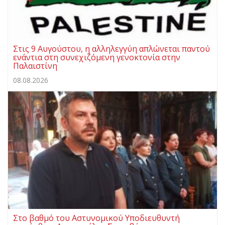
Στις 9 Αυγούστου, η αλληλεγγύη απλώνεται παντού
ενάντια στη συνεχιζόμενη γενοκτονία στην
Παλαιστίνη
08.08.2026
Στο βαθμό του Αστυνομικού Υποδιευθυντή