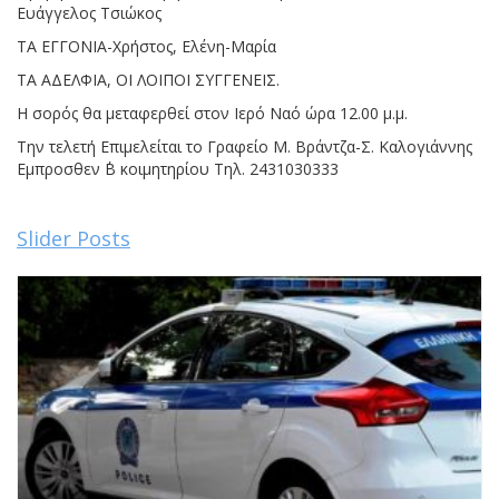
Ευάγγελος Τσιώκος
ΤΑ ΕΓΓΟΝΙΑ-Χρήστος, Ελένη-Μαρία
ΤΑ ΑΔΕΛΦΙΑ, ΟΙ ΛΟΙΠΟΙ ΣΥΓΓΕΝΕΙΣ.
Η σορός θα μεταφερθεί στον Ιερό Ναό ώρα 12.00 μ.μ.
Την τελετή Επιμελείται το Γραφείο Μ. Βράντζα-Σ. Καλογιάννης
Εμπροσθεν ΄Β κοιμητηρίου Τηλ. 2431030333
Slider Posts