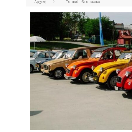
Αρχική
Τοπικά - Θεσσαλικά