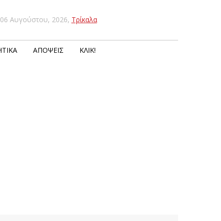
06 Αυγούστου, 2026
,
Τρίκαλα
ΤΙΚΆ
ΑΠΌΨΕΙΣ
ΚΛΙΚ!