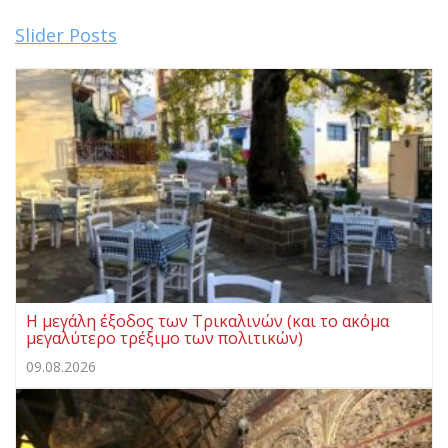
Slider Posts
Η μεγάλη έξοδος των Τρικαλινών (και το ακόμα
μεγαλύτερο τρέξιμο των πολιτικών)
09.08.2026