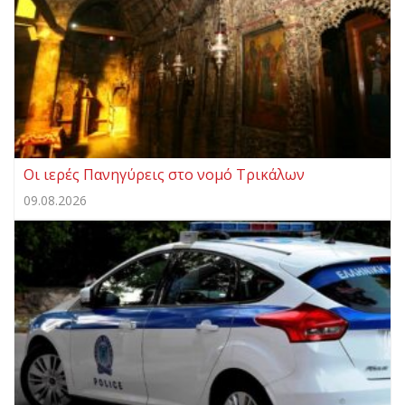
Οι ιερές Πανηγύρεις στο νομό Τρικάλων
09.08.2026