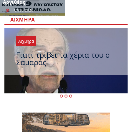
Αργιθέας
07/08/2026
ΑΙΧΜΗΡΆ
Αιχμηρά
Ξαναχτύπησαν