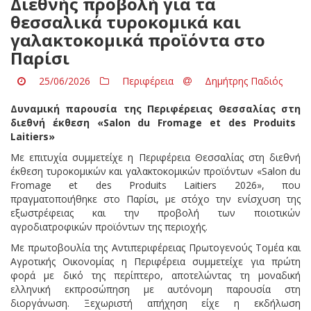
Διεθνής προβολή για τα
θεσσαλικά τυροκομικά και
γαλακτοκομικά προϊόντα στο
Παρίσι
25/06/2026
Περιφέρεια
Δημήτρης Παδιός
Δυναμική παρουσία της Περιφέρειας Θεσσαλίας
στη
διεθνή
έκθεση
«Salon du Fromage et des Produits
Laitiers»
Με επιτυχία συμμετείχε η Περιφέρεια Θεσσαλίας στη διεθνή
έκθεση τυροκομικών και γαλακτοκομικών προϊόντων «Salon du
Fromage et des Produits Laitiers 2026», που
πραγματοποιήθηκε στο Παρίσι, με στόχο την ενίσχυση της
εξωστρέφειας και την προβολή των ποιοτικών
αγροδιατροφικών προϊόντων της περιοχής.
Με πρωτοβουλία της Αντιπεριφέρειας Πρωτογενούς Τομέα και
Αγροτικής Οικονομίας η Περιφέρεια συμμετείχε για πρώτη
φορά με δικό της περίπτερο, αποτελώντας τη μοναδική
ελληνική εκπροσώπηση με αυτόνομη παρουσία στη
διοργάνωση. Ξεχωριστή απήχηση είχε η εκδήλωση