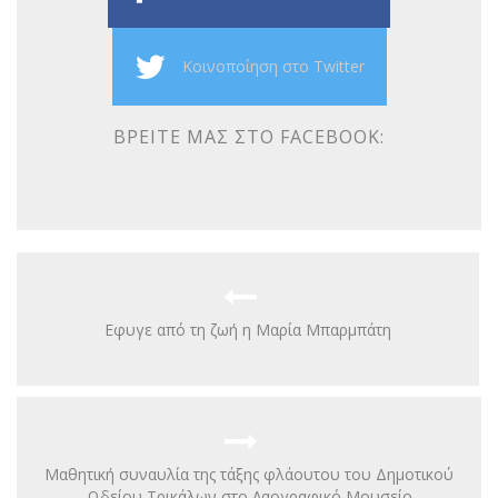
Κοινοποίηση στο Twitter
ΒΡΕΊΤΕ ΜΑΣ ΣΤΟ FACEBOOK:
Eφυγε από τη ζωή η Μαρία Μπαρμπάτη
Μαθητική συναυλία της τάξης φλάουτου του Δημοτικού
Ωδείου Τρικάλων στο Λαογραφικό Μουσείο