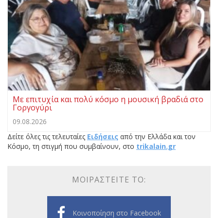
Με επιτυχία και πολύ κόσμο η μουσική βραδιά στο
Γοργογύρι
09.08.2026
Δείτε όλες τις τελευταίες
Ειδήσεις
από την Ελλάδα και τον
Κόσμο, τη στιγμή που συμβαίνουν, στο
trikalain.gr
ΜΟΙΡΑΣΤΕΊΤΕ ΤΟ:
Κοινοποίηση στο Facebook