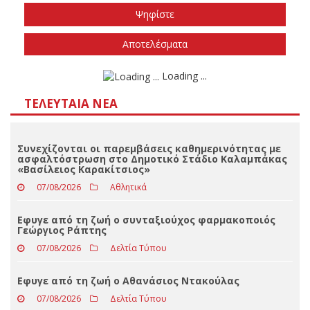
Το φθινόπωρο του 2026
Την άνοιξη του 2027
Δεν ξέρω/δεν απαντώ
Αποτελέσματα
Loading ...
ΤΕΛΕΥΤΑΊΑ ΝΈΑ
Συνεχίζονται οι παρεμβάσεις καθημερινότητας με
ασφαλτόστρωση στο Δημοτικό Στάδιο Καλαμπάκας
«Βασίλειος Καρακίτσιος»
07/08/2026
Αθλητικά
Εφυγε από τη ζωή ο συνταξιούχος φαρμακοποιός
Γεώργιος Ράπτης