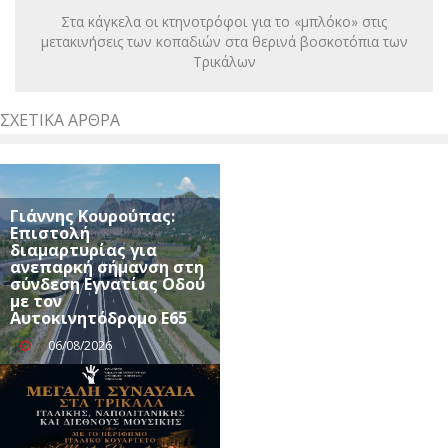
Στα κάγκελα οι κτηνοτρόφοι για το «μπλόκο» στις
μετακινήσεις των κοπαδιών στα θερινά βοσκοτόπια των
Τρικάλων
ΣΧΕΤΙΚΆ ΆΡΘΡΑ
Γιάννης Κουρούπας:
Επιστολή
διαμαρτυρίας για
ανεπαρκή σήμανση στη
σύνδεση Εγνατίας Οδού
με τον
Αυτοκινητόδρομο Ε65
06/08/2026