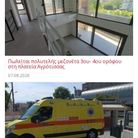
Πωλείται πολυτελής μεζονέτα 3ου- 4ου ορόφου
στη πλατεία Αγρότισσας
07.08.2026