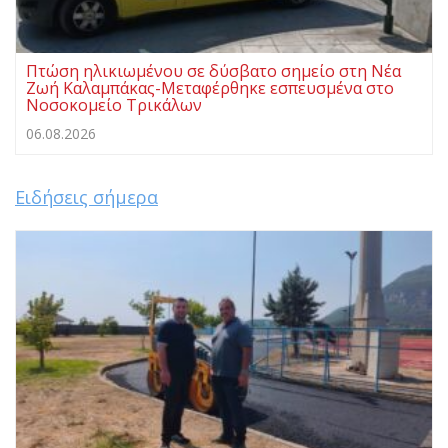
Πτώση ηλικιωμένου σε δύσβατο σημείο στη Νέα
Ζωή Καλαμπάκας-Μεταφέρθηκε εσπευσμένα στο
Νοσοκομείο Τρικάλων
06.08.2026
Ειδήσεις σήμερα