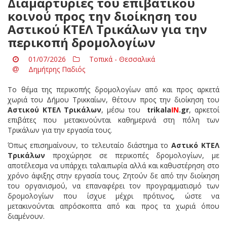
Διαμαρτυρίες του επιβατικού
κοινού προς την διοίκηση του
Αστικού ΚΤΕΛ Τρικάλων για την
περικοπή δρομολογίων
01/07/2026
Τοπικά - Θεσσαλικά
Δημήτρης Παδιός
Το θέμα της περικοπής δρομολογίων από και προς αρκετά
χωριά του Δήμου Τρικκαίων, θέτουν προς την διοίκηση του
Αστικού ΚΤΕΛ Τρικάλων
, μέσω του
trikala
IN
.
gr
, αρκετοί
επιβάτες που μετακινούνται καθημερινά στη πόλη των
Τρικάλων για την εργασία τους.
Όπως επισημαίνουν, το τελευταίο διάστημα το
Αστικό ΚΤΕΛ
Τρικάλων
προχώρησε σε περικοπές δρομολογίων, με
αποτέλεσμα να υπάρχει ταλαιπωρία αλλά και καθυστέρηση στο
χρόνο άφιξης στην εργασία τους. Ζητούν δε από την διοίκηση
του οργανισμού, να επαναφέρει τον προγραμματισμό των
δρομολογίων που ίσχυε μέχρι πρότινος, ώστε να
μετακινούνται απρόσκοπτα από και προς τα χωριά όπου
διαμένουν.