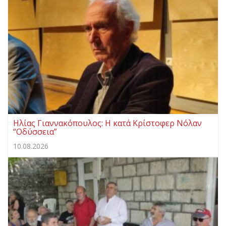
Ηλίας Γιαννακόπουλος: Η κατά Κρίστοφερ Νόλαν
“Oδύσσεια”
10.08.2026