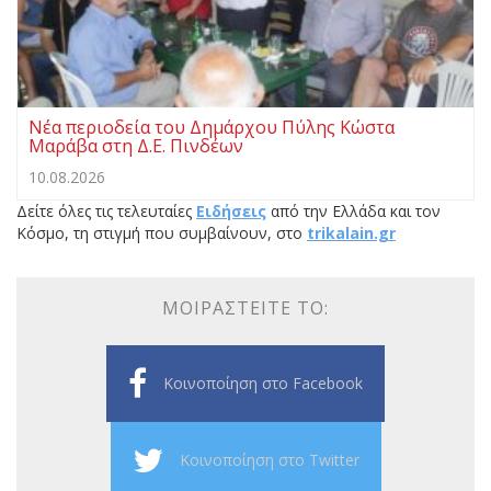
Νέα περιοδεία του Δημάρχου Πύλης Κώστα
Μαράβα στη Δ.Ε. Πινδέων
10.08.2026
Δείτε όλες τις τελευταίες
Ειδήσεις
από την Ελλάδα και τον
Κόσμο, τη στιγμή που συμβαίνουν, στο
trikalain.gr
ΜΟΙΡΑΣΤΕΊΤΕ ΤΟ:
Κοινοποίηση στο Facebook
Κοινοποίηση στο Twitter