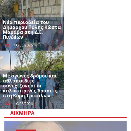
Νέα περιοδεία του
Δημάρχου Πύλης Κώστα
Μαράβα στη Δ.Ε.
Πινδέων
10/08/2026
Με αγώνες δρόμου και
αθλοπαιδιές
συνεχίζονται οι
καλοκαιρινές δράσεις
στη Κόρη Τρικάλων
10/08/2026
ΑΙΧΜΗΡΆ