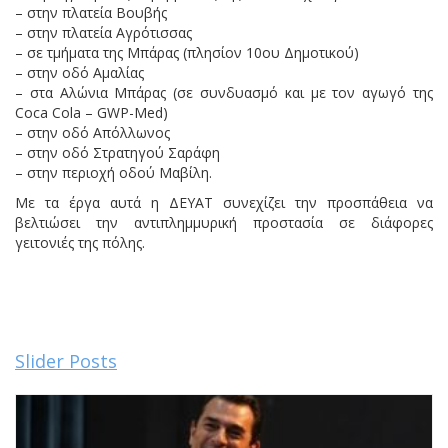
– στην πλατεία Βουβής
– στην πλατεία Αγρότισσας
– σε τμήματα της Μπάρας (πλησίον 10ου Δημοτικού)
– στην οδό Αμαλίας
– στα Αλώνια Μπάρας (σε συνδυασμό και με τον αγωγό της
Coca Cola – GWP-Med)
– στην οδό Απόλλωνος
– στην οδό Στρατηγού Σαράφη
– στην περιοχή οδού Μαβίλη.
Με τα έργα αυτά η ΔΕΥΑΤ συνεχίζει την προσπάθεια να
βελτιώσει την αντιπλημμυρική προστασία σε διάφορες
γειτονιές της πόλης.
Slider Posts