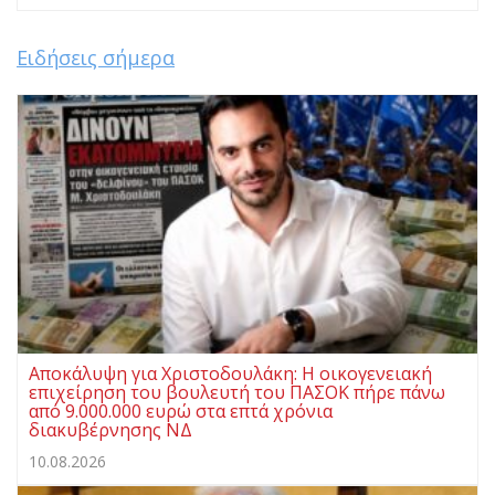
Ειδήσεις σήμερα
Αποκάλυψη για Χριστοδουλάκη: Η οικογενειακή
επιχείρηση του βουλευτή του ΠΑΣΟΚ πήρε πάνω
από 9.000.000 ευρώ στα επτά χρόνια
διακυβέρνησης ΝΔ
10.08.2026