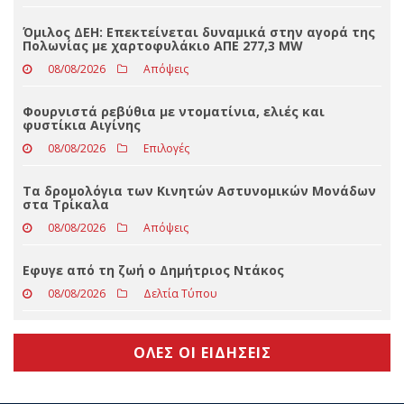
Και πριν και μετά τον πρωθυπουργό ο Τσίπρας στη
ΔΕΘ
08/08/2026
Αιχμηρά
Όμιλος ΔΕΗ: Επεκτείνεται δυναμικά στην αγορά της
Πολωνίας με χαρτοφυλάκιο ΑΠΕ 277,3 MW
08/08/2026
Απόψεις
Φουρνιστά ρεβύθια με ντοματίνια, ελιές και
φυστίκια Αιγίνης
08/08/2026
Επιλογές
Τα δρομολόγια των Κινητών Αστυνομικών Μονάδων
στα Τρίκαλα
08/08/2026
Απόψεις
Eφυγε από τη ζωή ο Δημήτριος Ντάκος
08/08/2026
Δελτία Τύπου