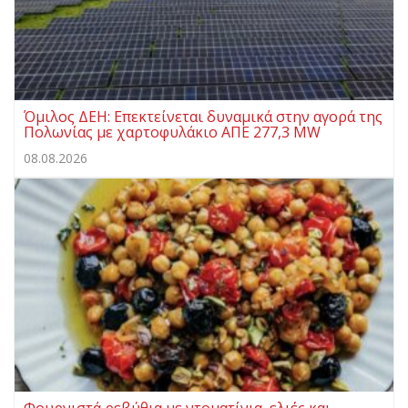
Όμιλος ΔΕΗ: Επεκτείνεται δυναμικά στην αγορά της
Πολωνίας με χαρτοφυλάκιο ΑΠΕ 277,3 MW
08.08.2026
Φουρνιστά ρεβύθια με ντοματίνια, ελιές και