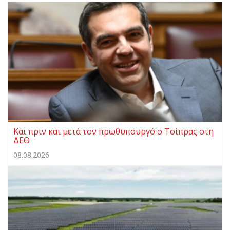
Και πριν και μετά τον πρωθυπουργό ο Τσίπρας στη
ΔΕΘ
08.08.2026