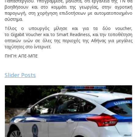
Παπαστεργίου. Υπογράμμισε, μάλιστα, ότι εργαλεία της ΤΝ θα
βοηθήσουν και στο κομμάτι της γεωργίας, στην αγροτική
παραγωγή, στη χορήγηση επιδοτήσεων με αυτοματοποιημένο
σύστημα.
Τέλος ο υπουργός μίλησε και για τα δύο voucher,
το
Gigabit
Voucher και το Smart Readiness, και την τοποθέτηση
οπτικών ινών σε όλες της περιοχές της Αθήνας για μεγάλες
ταχύτητες στο ίντερνετ.
ΠΗΓΗ
:
ΑΠΕ-ΜΠΕ
Slider Posts