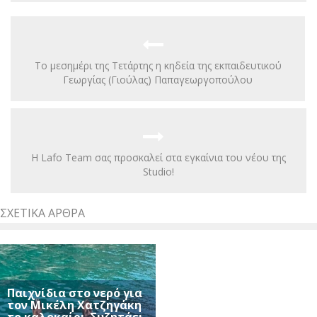
Το μεσημέρι της Τετάρτης η κηδεία της εκπαιδευτικού
Γεωργίας (Γιούλας) Παπαγεωργοπούλου
Η Lafo Team σας προσκαλεί στα εγκαίνια του νέου της
Studio!
ΣΧΕΤΙΚΆ ΆΡΘΡΑ
Παιχνίδια στο νερό για
τον Μικέλη Χατζηγάκη
το καλοκαίρι-Συζητάει