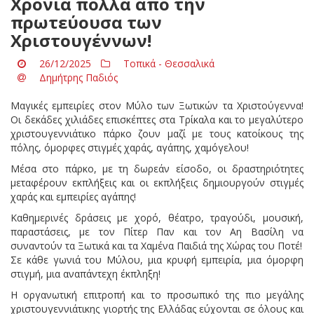
Χρόνια πολλά από την
πρωτεύουσα των
Χριστουγέννων!
26/12/2025
Τοπικά - Θεσσαλικά
Δημήτρης Παδιός
Μαγικές εμπειρίες στον Μύλο των Ξωτικών τα Χριστούγεννα!
Οι δεκάδες χιλιάδες επισκέπτες στα Τρίκαλα και το μεγαλύτερο
χριστουγεννιάτικο πάρκο ζουν μαζί με τους κατοίκους της
πόλης, όμορφες στιγμές χαράς, αγάπης, χαμόγελου!
Μέσα στο πάρκο, με τη δωρεάν είσοδο, οι δραστηριότητες
μεταφέρουν εκπλήξεις και οι εκπλήξεις δημιουργούν στιγμές
χαράς και εμπειρίες αγάπης!
Καθημερινές δράσεις με χορό, θέατρο, τραγούδι, μουσική,
παραστάσεις, με τον Πίτερ Παν και τον Αη Βασίλη να
συναντούν τα Ξωτικά και τα Χαμένα Παιδιά της Χώρας του Ποτέ!
Σε κάθε γωνιά του Μύλου, μια κρυφή εμπειρία, μια όμορφη
στιγμή, μια αναπάντεχη έκπληξη!
Η οργανωτική επιτροπή και το προσωπικό της πιο μεγάλης
χριστουγεννιάτικης γιορτής της Ελλάδας εύχονται σε όλους και