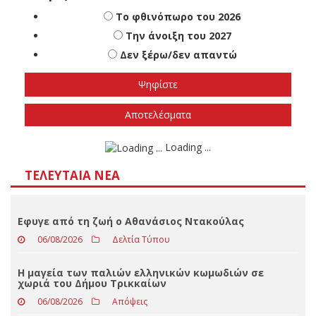
Πότε πιστεύετε ότι θα γίνουν οι εθνικές
εκλογές
Το φθινόπωρο του 2026
Την άνοιξη του 2027
Δεν ξέρω/δεν απαντώ
Αποτελέσματα
Loading ...
ΤΕΛΕΥΤΑΊΑ ΝΈΑ
Εφυγε από τη ζωή ο Αθανάσιος Ντακούλας
06/08/2026
Δελτία Τύπου