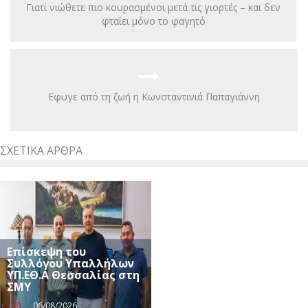
Γιατί νιώθετε πιο κουρασμένοι μετά τις γιορτές – και δεν
φταίει μόνο το φαγητό
Eφυγε από τη ζωή η Κωνσταντινιά Παπαγιάννη
ΣΧΕΤΙΚΆ ΆΡΘΡΑ
Επίσκεψη του
Συλλόγου Υπαλλήλων
ΥΠ.ΕΘ.Α Θεσσαλίας στη
ΣΜΥ
06/08/2026