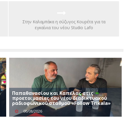
Στην Καλαμπάκα η σύζυγος Κουρέτα για τα
εγκαίνια του νέου Studio Lafo
ή
Παπαθανασίου και Καπέλας στις
προετοιμασίες του νέου διαδικτυακού
ραδιοφωνικού σταθμού «Follow Trikala»
06/08/2026