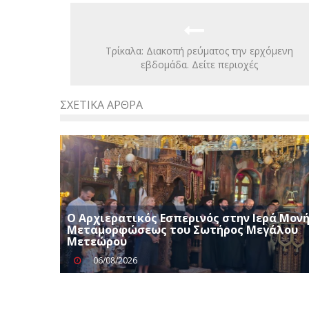
Τρίκαλα: Διακοπή ρεύματος την ερχόμενη
εβδομάδα. Δείτε περιοχές
ΣΧΕΤΙΚΆ ΆΡΘΡΑ
Ο Αρχιερατικός Εσπερινός στην Ιερά Μον
Μεταμορφώσεως του Σωτήρος Μεγάλου
Μετεώρου
06/08/2026