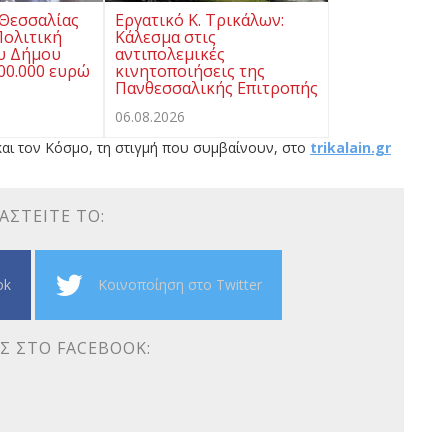
 Θεσσαλίας
Εργατικό Κ. Τρικάλων:
Πολιτική
Κάλεσμα στις
υ Δήμου
αντιπολεμικές
00.000 ευρώ
κινητοποιήσεις της
Πανθεσσαλικής Επιτροπής
06.08.2026
αι τον Κόσμο, τη στιγμή που συμβαίνουν, στο
trikalain.gr
ΑΣΤΕΊΤΕ ΤΟ:
ok
Κοινοποίηση στο Twitter
Σ ΣΤΟ FACEBOOK: