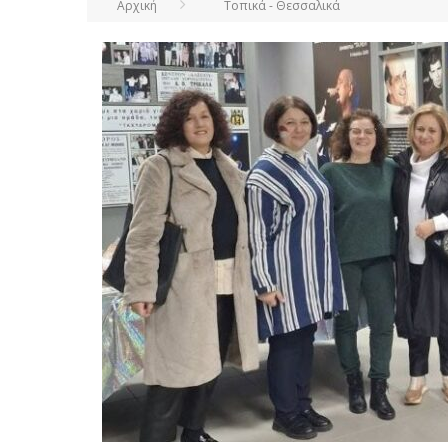
Αρχική
Τοπικά - Θεσσαλικά