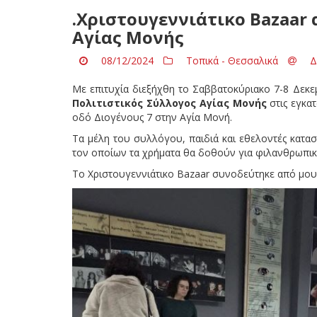
.Χριστουγεννιάτικο Bazaar
Αγίας Μονής
08/12/2024
Τοπικά - Θεσσαλικά
Δ
Με επιτυχία διεξήχθη το Σαββατοκύριακο 7-8 Δεκε
Πολιτιστικός Σύλλογος Αγίας Μονής
στις εγκα
οδό Διογένους 7 στην Αγία Μονή.
Τα μέλη του συλλόγου, παιδιά και εθελοντές κατα
τον οποίων τα χρήματα θα δοθούν για φιλανθρωπι
To Χριστουγεννιάτικο Bazaar συνοδεύτηκε από μου