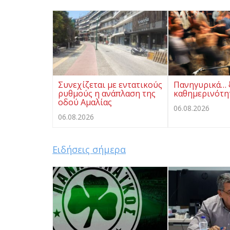
Συνεχίζεται με εντατικούς
Πανηγυρικά… 
ρυθμούς η ανάπλαση της
καθημερινότη
οδού Αμαλίας
06.08.2026
06.08.2026
Ειδήσεις σήμερα