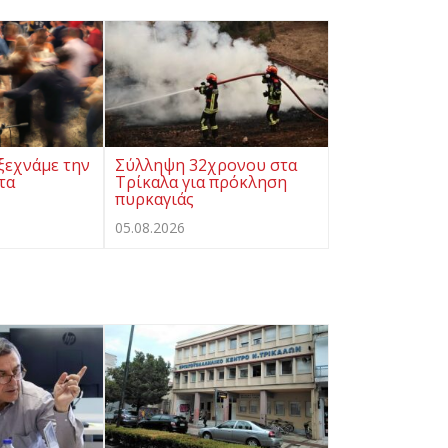
ξεχνάμε την
Σύλληψη 32χρονου στα
τα
Τρίκαλα για πρόκληση
πυρκαγιάς
05.08.2026