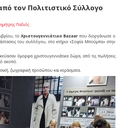
 από τον Πολιτιστικό Σύλλογο
ημήτρης Παδιός
μβρίου, το
Χριστουγεννιάτικο
Bazaar
που διοργάνωσε ο
τάστασεις του συλλόγου, στο κτήριο «Σοφία Μπούμπα» στην
σκεύασαν όμορφα χριστουγεννιάτικα δώρα, από τις πωλήσεις
κό σκοπό.
σική, ζωγραφική προσώπου και κεράσματα.