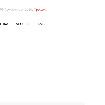
06 Αυγούστου, 2026
,
Τρίκαλα
ΤΙΚΆ
ΑΠΌΨΕΙΣ
ΚΛΙΚ!