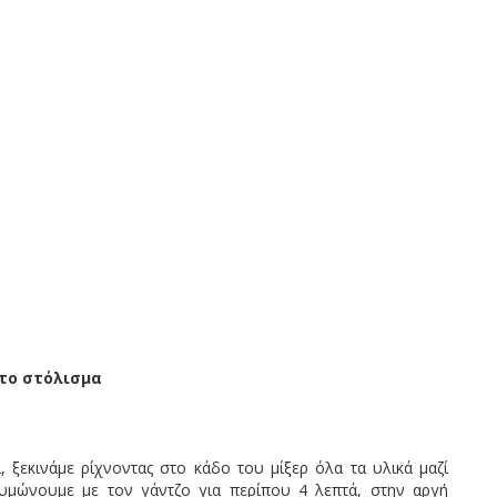
 το στόλισμα
 ξεκινάμε ρίχνοντας στο κάδο του μίξερ όλα τα υλικά μαζί
 ζυμώνουμε με τον γάντζο για περίπου 4 λεπτά, στην αργή