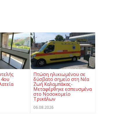
υτελής
Πτώση ηλικιωμένου σε
 4ου
δύσβατο σημείο στη Νέα
λατεία
Ζωή Καλαμπάκας-
Μεταφέρθηκε εσπευσμένα
στο Νοσοκομείο
Τρικάλων
06.08.2026