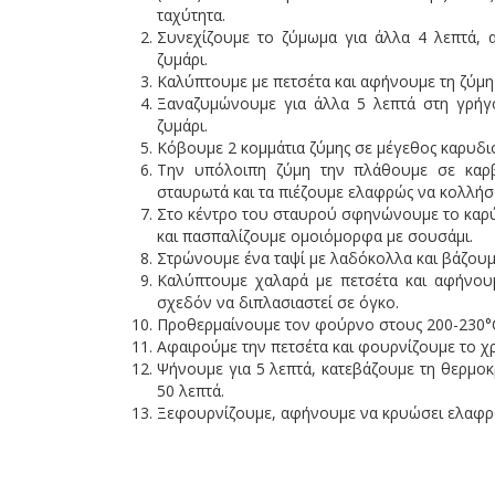
ταχύτητα.
Συνεχίζουμε το ζύμωμα για άλλα 4 λεπτά, α
ζυμάρι.
Καλύπτουμε με πετσέτα και αφήνουμε τη ζύμη 
Ξαναζυμώνουμε για άλλα 5 λεπτά στη γρήγο
ζυμάρι.
Κόβουμε 2 κομμάτια ζύμης σε μέγεθος καρυδι
Την υπόλοιπη ζύμη την πλάθουμε σε καρβ
σταυρωτά και τα πιέζουμε ελαφρώς να κολλήσ
Στο κέντρο του σταυρού σφηνώνουμε το καρύ
και πασπαλίζουμε ομοιόμορφα με σουσάμι.
Στρώνουμε ένα ταψί με λαδόκολλα και βάζουμ
Καλύπτουμε χαλαρά με πετσέτα και αφήνουμ
σχεδόν να διπλασιαστεί σε όγκο.
Προθερμαίνουμε τον φούρνο στους 200-230°C 
Aφαιρούμε την πετσέτα και φουρνίζουμε το χ
Ψήνουμε για 5 λεπτά, κατεβάζουμε τη θερμοκ
50 λεπτά.
Ξεφουρνίζουμε, αφήνουμε να κρυώσει ελαφρώ