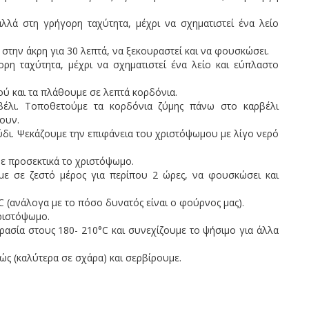
λλά στη γρήγορη ταχύτητα, μέχρι να σχηματιστεί ένα λείο
στην άκρη για 30 λεπτά, να ξεκουραστεί και να φουσκώσει.
ρη ταχύτητα, μέχρι να σχηματιστεί ένα λείο και εύπλαστο
ού και τα πλάθουμε σε λεπτά κορδόνια.
έλι. Τοποθετούμε τα κορδόνια ζύμης πάνω στο καρβέλι
ουν.
δι. Ψεκάζουμε την επιφάνεια του χριστόψωμου με λίγο νερό
ε προσεκτικά το χριστόψωμο.
ε σε ζεστό μέρος για περίπου 2 ώρες, να φουσκώσει και
(ανάλογα με το πόσο δυνατός είναι ο φούρνος μας).
ριστόψωμο.
ρασία στους 180- 210°C και συνεχίζουμε το ψήσιμο για άλλα
ς (καλύτερα σε σχάρα) και σερβίρουμε.