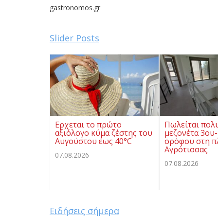
gastronomos.gr
Slider Posts
Ερχεται το πρώτο
Πωλείται πολ
αξιόλογο κύμα ζέστης του
μεζονέτα 3ου-
Αυγούστου έως 40°C
ορόφου στη π
Αγρότισσας
07.08.2026
07.08.2026
Ειδήσεις σήμερα