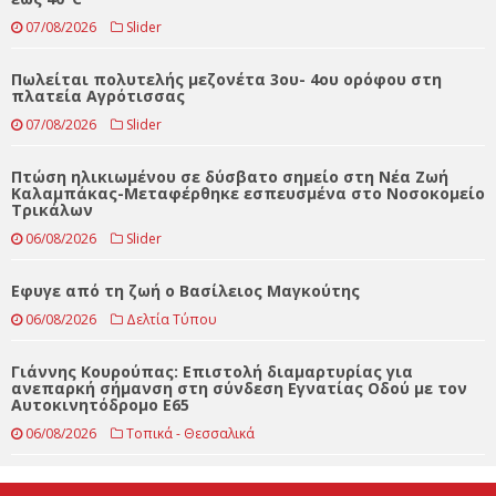
ΤΕΛΕΥΤΑΊΑ ΝΈΑ
Ερχεται το πρώτο αξιόλογο κύμα ζέστης του Αυγούστου
έως 40°C
07/08/2026
Slider
Πωλείται πολυτελής μεζονέτα 3ου- 4ου ορόφου στη
πλατεία Αγρότισσας
07/08/2026
Slider
Πτώση ηλικιωμένου σε δύσβατο σημείο στη Νέα Ζωή
Καλαμπάκας-Μεταφέρθηκε εσπευσμένα στο Νοσοκομείο
Τρικάλων
06/08/2026
Slider
Eφυγε από τη ζωή ο Βασίλειος Μαγκούτης
06/08/2026
Δελτία Τύπου
Γιάννης Κουρούπας: Επιστολή διαμαρτυρίας για
ανεπαρκή σήμανση στη σύνδεση Εγνατίας Οδού με τον