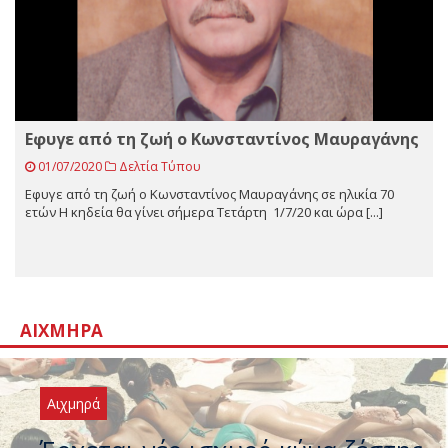
Εφυγε από τη ζωή ο Κωνσταντίνος Μαυραγάνης
01/07/2020
Δελτία Τύπου
Εφυγε από τη ζωή ο Κωνσταντίνος Μαυραγάνης σε ηλικία 70
ετών Η κηδεία θα γίνει σήμερα Τετάρτη 1/7/20 και ώρα [...]
ΑΙΧΜΗΡΆ
Αιχμηρά