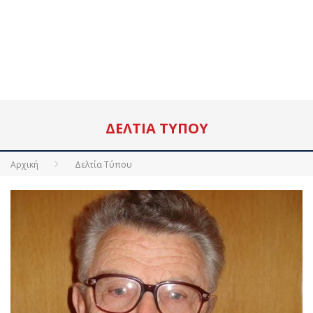
ΔΕΛΤΊΑ ΤΎΠΟΥ
Αρχική
Δελτία Τύπου