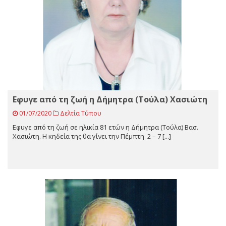
Εφυγε από τη ζωή η Δήμητρα (Τούλα) Χασιώτη
01/07/2020
Δελτία Τύπου
Εφυγε από τη ζωή σε ηλικία 81 ετών η Δήμητρα (Τούλα) Βασ.
Χασιώτη. Η κηδεία της θα γίνει την Πέμπτη 2 – 7 [...]