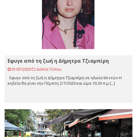
Eφυγε από τη ζωή η Δήμητρα Τζιαμπίρη
01/07/2020
Δελτία Τύπου
Eφυγε από τη ζωή η Δήμητρα Τζιαμπίρη σε ηλικία 64 ετών Η
κηδεία θα γίνει την Πέμπτη 2/7/2020 και ώρα 10.30 π.μ [...]