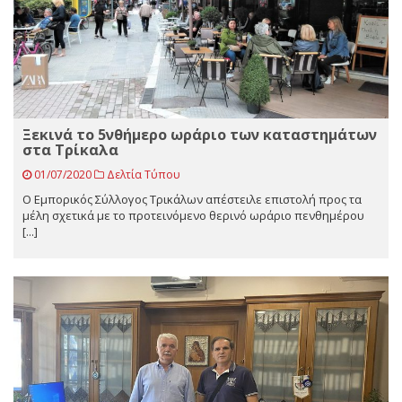
Ξεκινά το 5νθήμερο ωράριο των καταστημάτων
στα Τρίκαλα
01/07/2020
Δελτία Τύπου
Ο Εμπορικός Σύλλογος Τρικάλων απέστειλε επιστολή προς τα
μέλη σχετικά με το προτεινόμενο θερινό ωράριο πενθημέρου
[...]