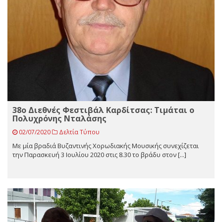
38ο Διεθνές Φεστιβάλ Καρδίτσας: Τιμάται ο
Πολυχρόνης Νταλάσης
02/07/2020
Δελτία Τύπου
Με μία βραδιά Βυζαντινής Χορωδιακής Μουσικής συνεχίζεται
την Παρασκευή 3 Ιουλίου 2020 στις 8.30 το βράδυ στον [...]