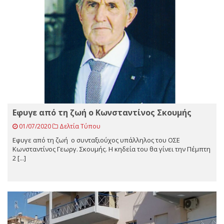
Εφυγε από τη ζωή ο Κωνσταντίνος Σκουμής
01/07/2020
Δελτία Τύπου
Εφυγε από τη ζωή ο συνταξιούχος υπάλληλος του ΟΣΕ
Κωνσταντίνος Γεωργ. Σκουμής. Η κηδεία του θα γίνει την Πέμπτη
2 [...]