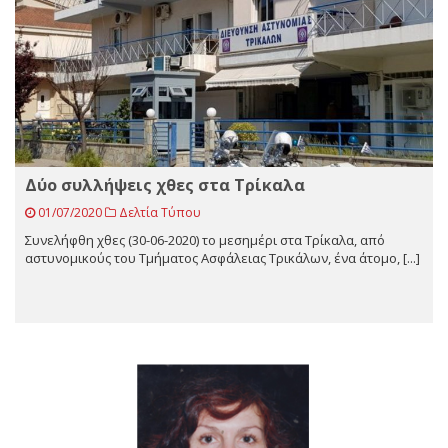
Δύο συλλήψεις χθες στα Τρίκαλα
01/07/2020
Δελτία Τύπου
Συνελήφθη χθες (30-06-2020) το μεσημέρι στα Τρίκαλα, από
αστυνομικούς του Τμήματος Ασφάλειας Τρικάλων, ένα άτομο, [...]