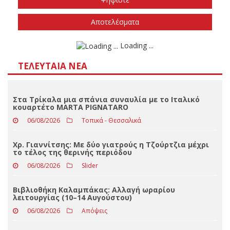
Την άνοιξη του 2027
Δεν ξέρω/δεν απαντώ
Αποτελέσματα
Loading ...
ΤΕΛΕΥΤΑΊΑ ΝΈΑ
Στα Τρίκαλα μια σπάνια συναυλία με το Ιταλικό
κουαρτέτο MARTA PIGNATARO
06/08/2026
Τοπικά - Θεσσαλικά
Χρ. Γιαννίτσης: Με δύο γιατρούς η Τζούρτζια μέχρι
το τέλος της θερινής περιόδου
06/08/2026
Slider