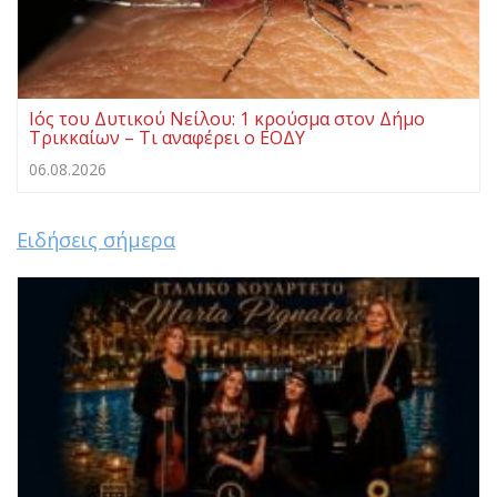
Ιός του Δυτικού Νείλου: 1 κρούσμα στον Δήμο
Τρικκαίων – Τι αναφέρει ο ΕΟΔΥ
06.08.2026
Ειδήσεις σήμερα