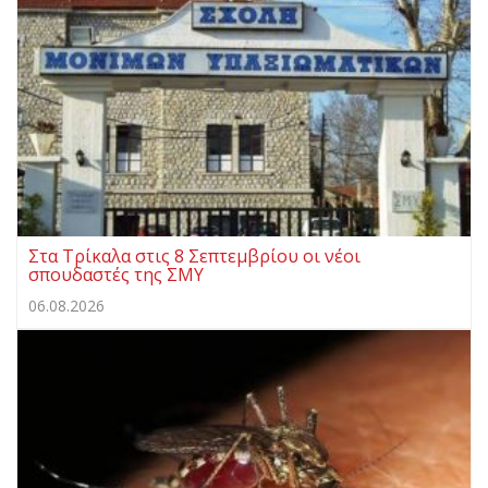
Στα Τρίκαλα στις 8 Σεπτεμβρίου οι νέοι
σπουδαστές της ΣΜΥ
06.08.2026