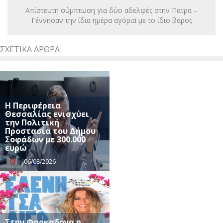
Απίστευτη σύμπτωση για δύο αδελφές στην Πάτρα –
Γέννησαν την ίδια ημέρα αγόρια με το ίδιο βάρος
ΣΧΕΤΙΚΆ ΆΡΘΡΑ
Η Περιφέρεια
Θεσσαλίας ενισχύει
την Πολιτική
Προστασία του Δήμου
Σοφάδων με 300.000
ευρώ
06/08/2026
Στην Φαρκαδόνα η