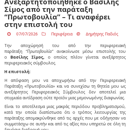
Ανεξαρτητοποιήθηκε ο Βασίλης
Σίμος από την παράταξη
“Πρωτοβουλία” – Τι αναφέρει
στην επιστολή του
07/07/2026
Περιφέρεια
Δημήτρης Παδιός
Την αποχώρησή του από την περιφερειακή
παράταξη
“Πρωτοβουλία”
ανακοίνωσε μέσω επιστολής του
ο
Βασίλης Σίμος,
ο οποίος πλέον γίνεται ανεξάρτητος
περιφερειακός σύμβουλος.
Η επιστολή:
Η απόφαση μου να αποχωρήσω από την Περιφερειακή
Παράταξη «Πρωτοβουλία» και να συνεχίσω τη θητεία μου ως
ανεξάρτητος Περιφερειακός Σύμβουλος δεν αποτελεί μια
στιγμιαία αντίδραση ούτε προϊόν μιας μεμονωμένης διαφωνίας.
Είναι το αποτέλεσμα μιας μακράς περιόδου προβληματισμού,
κατά την οποία διαπίστωσα ότι ο τρόπος λειτουργίας της
παράταξης απομακρύνθηκε από τις αρχές που με οδήγησαν να
συμμετάσχω σε αυτήν και από τις αξίες που υπηρετώ σε όλη τη
δημόσια διαδρομή μου.