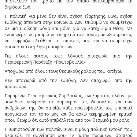
αποτελούν τον τρόπο με τον οποίο αντιλαμβάνομαι τη
δημόσια ζωή.
Η πολιτική για μένα δεν είναι σχέση εξάρτησης. Είναι σχέση
ευθύνης απέναντι στην κοινωνία. Δεν επιθυμώ να συμμετέχω
σε μια διοίκηση μόνο και μόνο για να κατέχω μια θέση. Με
ενδιαφέρει να μπορώ να υπηρετώ τον πολίτη με αξιοπρέπεια,
να εκφράζω ελεύθερα τις απόψεις μου και να συμμετέχω
ουσιαστικά στη λήψη αποφάσεων.
Για όλους αυτούς τους λόγους αποχωρώ από την
Περιφερειακή Παράταξη «Πρωτοβουλία».
Αποχωρώ από όλους τους θεσμικούς ρόλους που κατέχω.
Δεν αποχωρώ από την ευθύνη. Δεν αποχωρώ από την
προσφορά.
Παραμένω Περιφερειακός Σύμβουλος, ανεξάρτητος πλέον, με
μοναδικό γνώμονα το συμφέρον της Θεσσαλίας και των
ανθρώπων της. Θα στηρίζω κάθε πρωτοβουλία που υπηρετεί
πραγματικά τον τόπο μας και θα ασκώ τεκμηριωμένη κριτική
όπου θεωρώ ότι αυτό επιβάλλεται από τον θεσμικό μου ρόλο.
Η εμπιστοσύνη των πολιτών είναι η μόνη πολιτική εντολή που
δεσμεύει τη συνείδησή μου. Σε αυτήν παραμένω σταθερά