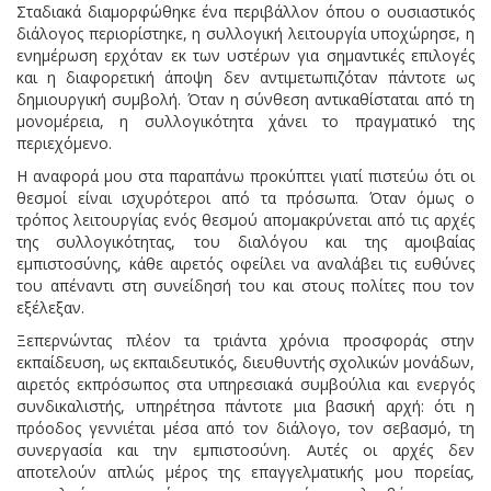
Σταδιακά διαμορφώθηκε ένα περιβάλλον όπου ο ουσιαστικός
διάλογος περιορίστηκε, η συλλογική λειτουργία υποχώρησε, η
ενημέρωση ερχόταν εκ των υστέρων για σημαντικές επιλογές
και η διαφορετική άποψη δεν αντιμετωπιζόταν πάντοτε ως
δημιουργική συμβολή. Όταν η σύνθεση αντικαθίσταται από τη
μονομέρεια, η συλλογικότητα χάνει το πραγματικό της
περιεχόμενο.
Η αναφορά μου στα παραπάνω προκύπτει γιατί πιστεύω ότι οι
θεσμοί είναι ισχυρότεροι από τα πρόσωπα. Όταν όμως ο
τρόπος λειτουργίας ενός θεσμού απομακρύνεται από τις αρχές
της συλλογικότητας, του διαλόγου και της αμοιβαίας
εμπιστοσύνης, κάθε αιρετός οφείλει να αναλάβει τις ευθύνες
του απέναντι στη συνείδησή του και στους πολίτες που τον
εξέλεξαν.
Ξεπερνώντας πλέον τα τριάντα χρόνια προσφοράς στην
εκπαίδευση, ως εκπαιδευτικός, διευθυντής σχολικών μονάδων,
αιρετός εκπρόσωπος στα υπηρεσιακά συμβούλια και ενεργός
συνδικαλιστής, υπηρέτησα πάντοτε μια βασική αρχή: ότι η
πρόοδος γεννιέται μέσα από τον διάλογο, τον σεβασμό, τη
συνεργασία και την εμπιστοσύνη. Αυτές οι αρχές δεν
αποτελούν απλώς μέρος της επαγγελματικής μου πορείας,