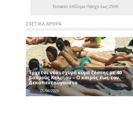
Έκτακτο επίδομα Πάσχα έως 250€;
ΣΧΕΤΙΚΆ ΆΡΘΡΑ
Έρχεται νέο ισχυρό κύμα ζέστης με 40
βαθμούς Κελσίου – Ο καιρός έως τον
Δεκαπενταύγουστο
05/08/2026