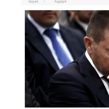
Αρχική
Αιχμηρά