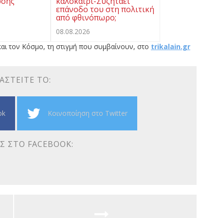
ωσης
καλοκαίρι-Συζητάει
επάνοδο του στη πολιτική
από φθινόπωρο;
08.08.2026
αι τον Κόσμο, τη στιγμή που συμβαίνουν, στο
trikalain.gr
ΑΣΤΕΊΤΕ ΤΟ:
ok
Κοινοποίηση στο Twitter
Σ ΣΤΟ FACEBOOK: