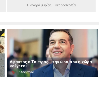
Η αγορά μυρίζει… κερδοσκοπία
Άφαντος ο Τσίπρας… την ώρα που η χώρα
καίγεται
04/08/2026