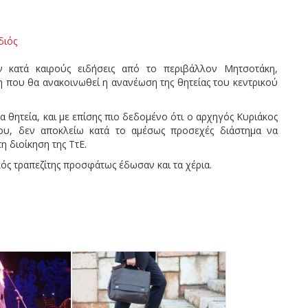
διός
 κατά καιρούς ειδήσεις από το περιβάλλον Μητσοτάκη,
η που θα ανακοινωθεί η ανανέωση της θητείας του κεντρικού
 θητεία, και με επίσης πιο δεδομένο ότι ο αρχηγός Κυριάκος
νου, δεν αποκλείω κατά το αμέσως προσεχές διάστημα να
 διοίκηση της ΤτΕ.
ς τραπεζίτης προσφάτως έδωσαν και τα χέρια.