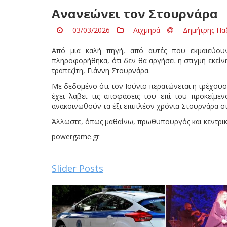
Ανανεώνει τον Στουρνάρα
03/03/2026
Αιχμηρά
Δημήτρης Πα
Από μια καλή πηγή, από αυτές που εκμαιεύουν
πληροφορήθηκα, ότι δεν θα αργήσει η στιγμή εκείν
τραπεζίτη, Γιάννη Στουρνάρα.
Με δεδομένο ότι τον Ιούνιο περατώνεται η τρέχουσα
έχει λάβει τις αποφάσεις του επί του προκείμε
ανακοινωθούν τα έξι επιπλέον χρόνια Στουρνάρα στη
Άλλωστε, όπως μαθαίνω, πρωθυπουργός και κεντρικό
powergame.gr
Slider Posts