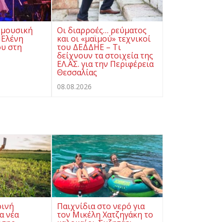
 μουσική
Οι διαρροές… ρεύματος
 Ελένη
και οι «μαϊμού» τεχνικοί
υ στη
του ΔΕΔΔΗΕ – Τι
δείχνουν τα στοιχεία της
ΕΛ.ΑΣ. για την Περιφέρεια
Θεσσαλίας
08.08.2026
οινή
Παιχνίδια στο νερό για
α νέα
τον Μικέλη Χατζηγάκη το