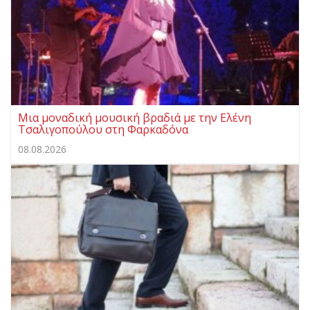
Μια μοναδική μουσική βραδιά με την Ελένη
Τσαλιγοπούλου στη Φαρκαδόνα
08.08.2026