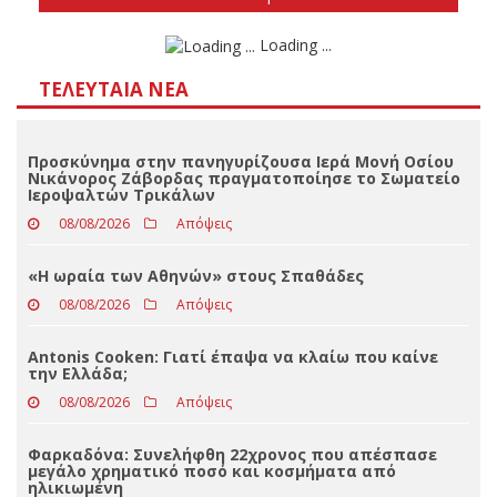
Αποτελέσματα
Loading ...
ΤΕΛΕΥΤΑΊΑ ΝΈΑ
Προσκύνημα στην πανηγυρίζουσα Ιερά Μονή Οσίου
Νικάνορος Ζάβορδας πραγματοποίησε το Σωματείο
Ιεροψαλτών Τρικάλων
08/08/2026
Απόψεις
«Η ωραία των Αθηνών» στους Σπαθάδες
08/08/2026
Απόψεις
Antonis Cooken: Γιατί έπαψα να κλαίω που καίνε
την Ελλάδα;