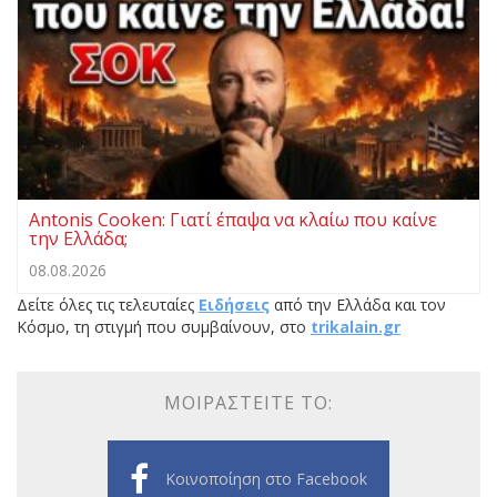
Antonis Cooken: Γιατί έπαψα να κλαίω που καίνε
την Ελλάδα;
08.08.2026
Δείτε όλες τις τελευταίες
Ειδήσεις
από την Ελλάδα και τον
Κόσμο, τη στιγμή που συμβαίνουν, στο
trikalain.gr
ΜΟΙΡΑΣΤΕΊΤΕ ΤΟ:
Κοινοποίηση στο Facebook