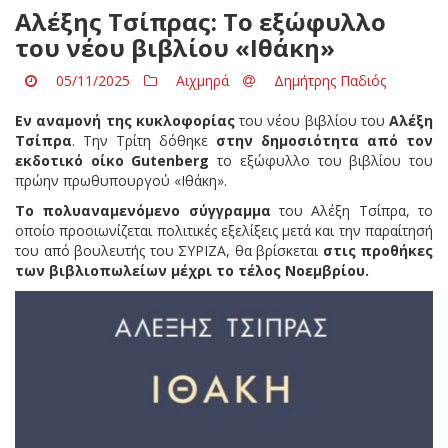
Αλέξης Τσίπρας: Το εξώφυλλο
του νέου βιβλίου «Ιθάκη»
05/11/2025
Αιχμηρά
Δημήτρης Παδιός
Εν αναμονή της κυκλοφορίας
του νέου βιβλίου του
Αλέξη
Τσίπρα
. Την Τρίτη δόθηκε
στην δημοσιότητα από τον
εκδοτικό οίκο Gutenberg
το εξώφυλλο του βιβλίου του
πρώην πρωθυπουργού «Ιθάκη».
Το πολυαναμενόμενο σύγγραμμα
του Αλέξη Τσίπρα, το
οποίο προοιωνίζεται πολιτικές εξελίξεις μετά και την παραίτησή
του από βουλευτής του ΣΥΡΙΖΑ, θα βρίσκεται
στις προθήκες
των βιβλιοπωλείων μέχρι το τέλος Νοεμβρίου.