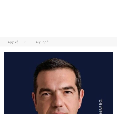
Αρχική
Αιχμηρά