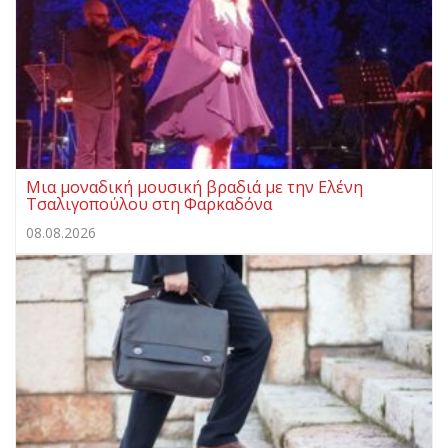
Μια μοναδική μουσική βραδιά με την Ελένη
Τσαλιγοπούλου στη Φαρκαδόνα
08.08.2026