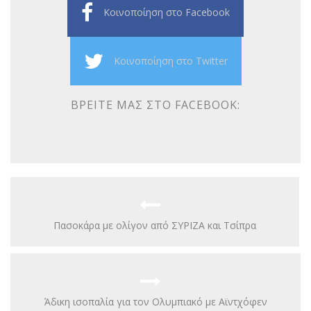
Κοινοποίηση στο Facebook
Κοινοποίηση στο Twitter
ΒΡΕΊΤΕ ΜΑΣ ΣΤΟ FACEBOOK:
Πασοκάρα με ολίγον από ΣΥΡΙΖΑ και Τσίπρα
Άδικη ισοπαλία για τον Ολυμπιακό με Αϊντχόφεν