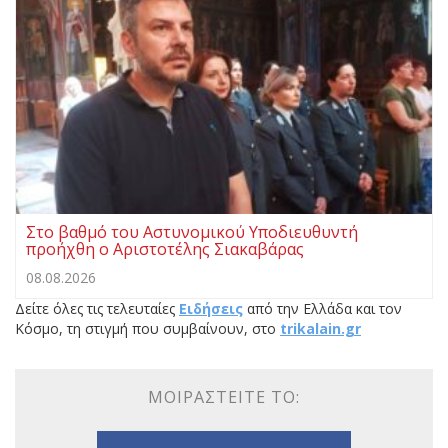
Στο βαθμό του Αστυνομικού Υποδιευθυντή
προήχθη ο Αριστοτέλης Σιακαβάρας
08.08.2026
Δείτε όλες τις τελευταίες
Ειδήσεις
από την Ελλάδα και τον
Κόσμο, τη στιγμή που συμβαίνουν, στο
trikalain.gr
ΜΟΙΡΑΣΤΕΊΤΕ ΤΟ: