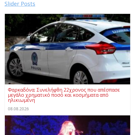
Slider Posts
Φαρκαδόνα: Συνελήφθη 22χρονος που απέσπασε
μεγάλο χρηματικό ποσό και κοσμήματα από
ηλικιωμένη
08.08.2026