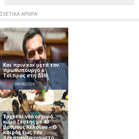
ΣΧΕΤΙΚΆ ΆΡΘΡΑ
Και πριν και μετά τον
πρωθυπουργό ο
Τσίπρας στη ΔΕΘ
08/08/2026
Έρχεται νέο ισχυρό
κύμα ζέστης με 40
βαθμούς Κελσίου – Ο
καιρός έως τον
Δεκαπενταύγουστο