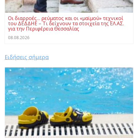
Οι διαρροές… ρεύματος και οι «μαϊμού» τεχνικοί
του ΔΕΔΔΗΕ – Τι δείχνουν τα στοιχεία της ΕΛ.ΑΣ.
για την Περιφέρεια Θεσσαλίας
08.08.2026
Ειδήσεις σήμερα