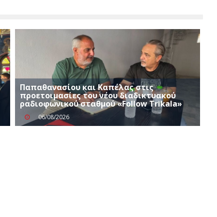
ή
Παπαθανασίου και Καπέλας στις
προετοιμασίες του νέου διαδικτυακού
ραδιοφωνικού σταθμού «Follow Trikala»
06/08/2026