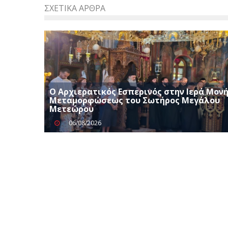
ΣΧΕΤΙΚΆ ΆΡΘΡΑ
Ο Αρχιερατικός Εσπερινός στην Ιερά Μον
Μεταμορφώσεως του Σωτήρος Μεγάλου
Μετεώρου
06/08/2026