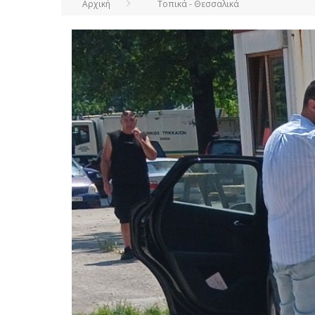
Αρχική
Τοπικά - Θεσσαλικά