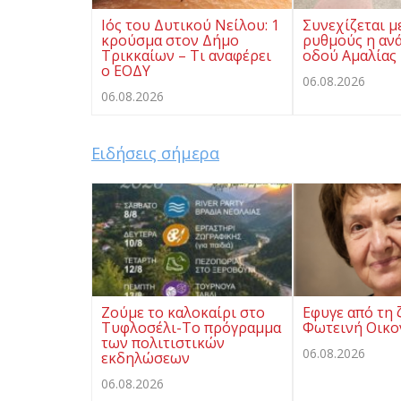
Ιός του Δυτικού Νείλου: 1
Συνεχίζεται μ
κρούσμα στον Δήμο
ρυθμούς η αν
Τρικκαίων – Τι αναφέρει
οδού Αμαλίας
ο ΕΟΔΥ
06.08.2026
06.08.2026
Ειδήσεις σήμερα
Ζούμε το καλοκαίρι στο
Eφυγε από τη 
Τυφλοσέλι-Το πρόγραμμα
Φωτεινή Οικ
των πολιτιστικών
06.08.2026
εκδηλώσεων
06.08.2026