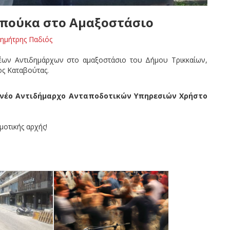
πούκα στο Αμαξοστάσιο
ημήτρης Παδιός
έων Αντιδημάρχων στο αμαξοστάσιο του Δήμου Τρικκαίων,
ς Καταβούτας.
 νέο Αντιδήμαρχο Ανταποδοτικών Υπηρεσιών Χρήστο
μοτικής αρχής!