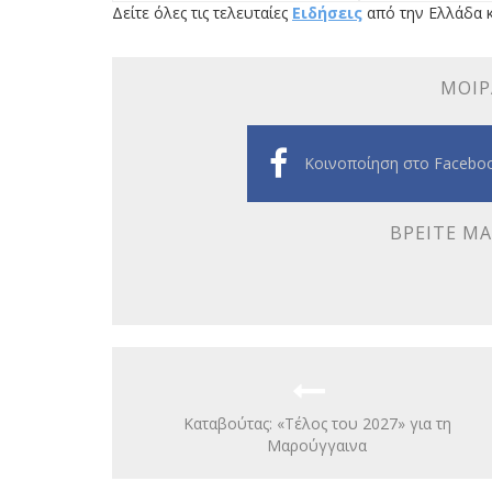
Δείτε όλες τις τελευταίες
Ειδήσεις
από την Ελλάδα κ
ΜΟΙΡ
Κοινοποίηση στο Facebo
ΒΡΕΊΤΕ ΜΑ
Καταβούτας: «Τέλος του 2027» για τη
Μαρούγγαινα