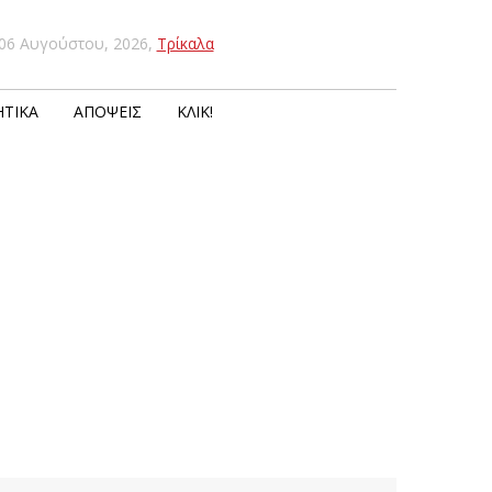
06 Αυγούστου, 2026
,
Τρίκαλα
ΤΙΚΆ
ΑΠΌΨΕΙΣ
ΚΛΙΚ!