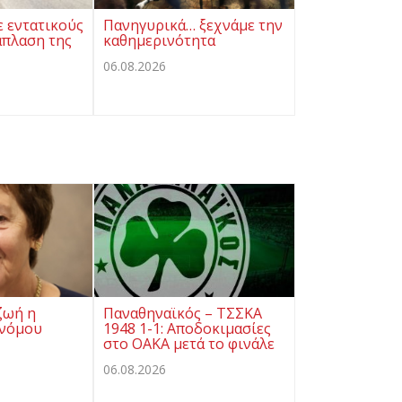
ε εντατικούς
Πανηγυρικά… ξεχνάμε την
άπλαση της
καθημερινότητα
06.08.2026
ζωή η
Παναθηναϊκός – ΤΣΣΚΑ
ονόμου
1948 1-1: Αποδοκιμασίες
στο ΟΑΚΑ μετά το φινάλε
06.08.2026