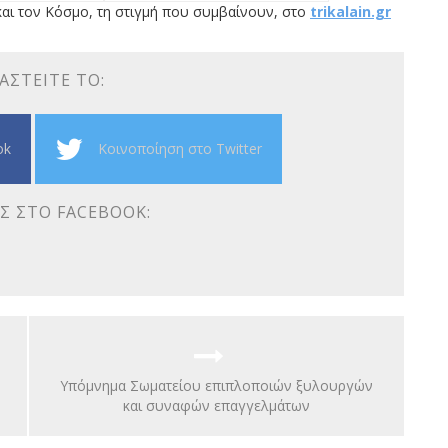
αι τον Κόσμο, τη στιγμή που συμβαίνουν, στο
trikalain.gr
ΑΣΤΕΊΤΕ ΤΟ:
ok
Κοινοποίηση στο Twitter
Σ ΣΤΟ FACEBOOK:
Υπόμνημα Σωματείου επιπλοποιών ξυλουργών
και συναφών επαγγελμάτων