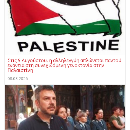
Στις 9 Αυγούστου, η αλληλεγγύη απλώνεται παντού
ενάντια στη συνεχιζόμενη γενοκτονία στην
Παλαιστίνη
08.08.2026