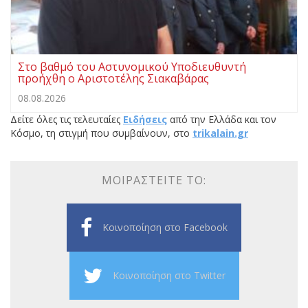
Στο βαθμό του Αστυνομικού Υποδιευθυντή
προήχθη ο Αριστοτέλης Σιακαβάρας
08.08.2026
Δείτε όλες τις τελευταίες
Ειδήσεις
από την Ελλάδα και τον
Κόσμο, τη στιγμή που συμβαίνουν, στο
trikalain.gr
ΜΟΙΡΑΣΤΕΊΤΕ ΤΟ:
Κοινοποίηση στο Facebook
Κοινοποίηση στο Twitter