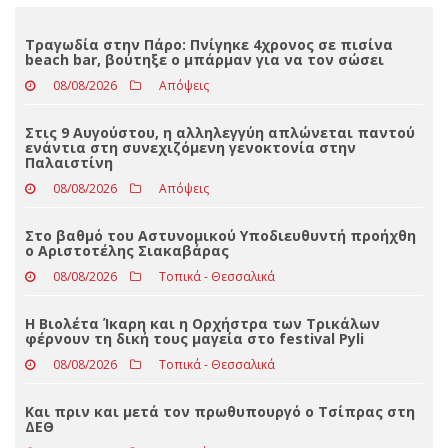
Loading ...
ΤΕΛΕΥΤΑΊΑ ΝΈΑ
Τραγωδία στην Πάρο: Πνίγηκε 4χρονος σε πισίνα
beach bar, βούτηξε ο μπάρμαν για να τον σώσει
08/08/2026
Απόψεις
Στις 9 Αυγούστου, η αλληλεγγύη απλώνεται παντού
ενάντια στη συνεχιζόμενη γενοκτονία στην
Παλαιστίνη
08/08/2026
Απόψεις
Στο βαθμό του Αστυνομικού Υποδιευθυντή προήχθη
ο Αριστοτέλης Σιακαβάρας
08/08/2026
Τοπικά - Θεσσαλικά
Η Βιολέτα Ίκαρη και η Ορχήστρα των Τρικάλων
φέρνουν τη δική τους μαγεία στο festival Pyli