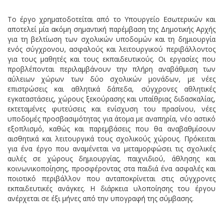
Το έργο χρηματοδοτείται από το Υπουργείο Εσωτερικών και
αποτελεί μία ακόμη σημαντική παρέμβαση της Δημοτικής Αρχής
για τη βελτίωση των σχολικών υποδομών και τη δημιουργία
ενός σύγχρονου, ασφαλούς και λειτουργικού περιβάλλοντος
για τους μαθητές και τους εκπαιδευτικούς. Οι εργασίες που
προβλέπονται περιλαμβάνουν την πλήρη αναβάθμιση των
αύλειων χώρων των δύο σχολικών μονάδων, με νέες
επιστρώσεις και αθλητικά δάπεδα, σύγχρονες αθλητικές
εγκαταστάσεις, χώρους ξεκούρασης και υπαίθριας διδασκαλίας,
εκτεταμένες φυτεύσεις και ενίσχυση του πρασίνου, νέες
υποδομές προσβασιμότητας για άτομα με αναπηρία, νέο αστικό
εξοπλισμό, καθώς και παρεμβάσεις που θα αναβαθμίσουν
αισθητικά και λειτουργικά τους σχολικούς χώρους. Πρόκειται
για ένα έργο που αναμένεται να μεταμορφώσει τις σχολικές
αυλές σε χώρους δημιουργίας, παιχνιδιού, άθλησης και
κοινωνικοποίησης, προσφέροντας στα παιδιά ένα ασφαλές και
ποιοτικό περιβάλλον που ανταποκρίνεται στις σύγχρονες
εκπαιδευτικές ανάγκες. Η διάρκεια υλοποίησης του έργου
ανέρχεται σε έξι μήνες από την υπογραφή της σύμβασης.