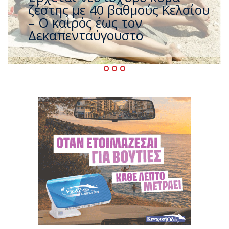
που η χώρα καίγεται