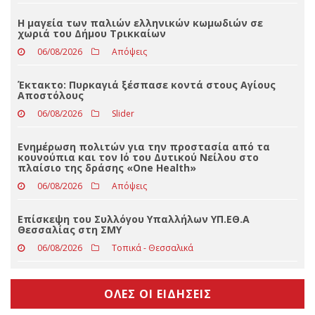
Εφυγε από τη ζωή ο Αθανάσιος Ντακούλας
06/08/2026
Δελτία Τύπου
Η μαγεία των παλιών ελληνικών κωμωδιών σε
χωριά του Δήμου Τρικκαίων
06/08/2026
Απόψεις
Έκτακτο: Πυρκαγιά ξέσπασε κοντά στους Αγίους
Αποστόλους
06/08/2026
Slider
Ενημέρωση πολιτών για την προστασία από τα
κουνούπια και τον Ιό του Δυτικού Νείλου στο
πλαίσιο της δράσης «One Health»
06/08/2026
Απόψεις
Επίσκεψη του Συλλόγου Υπαλλήλων ΥΠ.ΕΘ.Α
Θεσσαλίας στη ΣΜΥ
06/08/2026
Τοπικά - Θεσσαλικά