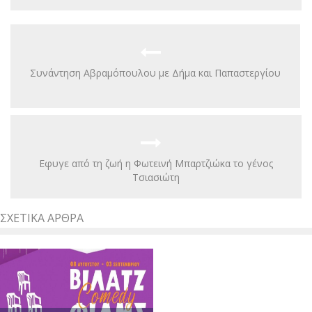
Συνάντηση Αβραμόπουλου με Δήμα και Παπαστεργίου
Εφυγε από τη ζωή η Φωτεινή Μπαρτζιώκα το γένος
Τσιασιώτη
ΣΧΕΤΙΚΆ ΆΡΘΡΑ