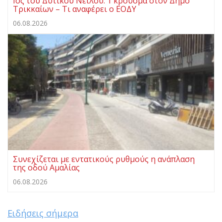
Ιός του Δυτικού Νείλου: 1 κρούσμα στον Δήμο
Τρικκαίων – Τι αναφέρει ο ΕΟΔΥ
06.08.2026
Συνεχίζεται με εντατικούς ρυθμούς η ανάπλαση
της οδού Αμαλίας
06.08.2026
Ειδήσεις σήμερα