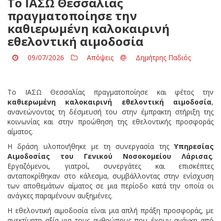
Το ΙΑΣΩ Θεσσαλίας
πραγματοποίησε την
καθιερωμένη καλοκαιρινή
εθελοντική αιμοδοσία
09/07/2026
Απόψεις
Δημήτρης Παδιός
Το ΙΑΣΩ Θεσσαλίας πραγματοποίησε και φέτος την
καθιερωμένη καλοκαιρινή εθελοντική αιμοδοσία
,
ανανεώνοντας τη δέσμευσή του στην έμπρακτη στήριξη της
κοινωνίας και στην προώθηση της εθελοντικής προσφοράς
αίματος.
Η δράση υλοποιήθηκε με τη συνεργασία της
Υπηρεσίας
Αιμοδοσίας του Γενικού Νοσοκομείου Λάρισας
.
Εργαζόμενοι, γιατροί, συνεργάτες και επισκέπτες
ανταποκρίθηκαν στο κάλεσμα, συμβάλλοντας στην ενίσχυση
των αποθεμάτων αίματος σε μια περίοδο κατά την οποία οι
ανάγκες παραμένουν αυξημένες.
Η εθελοντική αιμοδοσία είναι μια απλή πράξη προσφοράς, με
ανεκτίμητη αξία για τους ανθρώπους που έχουν ανάγκη από