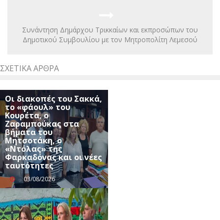
Συνάντηση Δημάρχου Τρικκαίων και εκπροσώπων του
Δημοτικού Συμβουλίου με τον Μητροπολίτη Λεμεσού
ΣΧΕΤΙΚΆ ΆΡΘΡΑ
Οι διακοπές του Σακκά,
το «φάουλ» του
Κουρέτα, ο
Ζαραμπούκας στα
βήματα του
Μητσοτάκη, ο
«Ντόλας» της
Φαρκαδόνας και οι νέες
ταυτότητες
03/08/2026