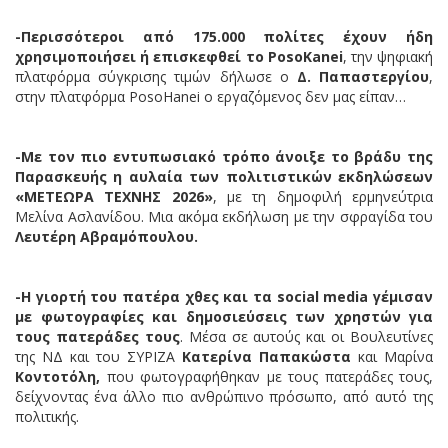
-Περισσότεροι από 175.000 πολίτες έχουν ήδη
χρησιμοποιήσει ή επισκεφθεί το PosoKanei
, την ψηφιακή
πλατφόρμα σύγκρισης τιμών δήλωσε ο
Δ. Παπαστεργίου
,
στην πλατφόρμα PosoHanei ο εργαζόμενος δεν μας είπαν…
-Με τον πιο εντυπωσιακό τρόπο άνοιξε το βράδυ της
Παρασκευής η αυλαία των πολιτιστικών εκδηλώσεων
«ΜΕΤΕΩΡΑ ΤΕΧΝΗΣ 2026»
, με τη δημοφιλή ερμηνεύτρια
Μελίνα Ασλανίδου. Μια ακόμα εκδήλωση με την σφραγίδα του
Λευτέρη Αβραμόπουλου.
-Η γιορτή του πατέρα χθες και τα social media γέμισαν
με φωτογραφίες και δημοσιεύσεις των χρηστών για
τους πατεράδες τους
. Μέσα σε αυτούς και οι Βουλευτίνες
της ΝΔ και του ΣΥΡΙΖΑ
Κατερίνα Παπακώστα
και Μαρίνα
Κοντοτόλη,
που φωτογραφήθηκαν με τους πατεράδες τους,
δείχνοντας ένα άλλο πιο ανθρώπινο πρόσωπο, από αυτό της
πολιτικής.