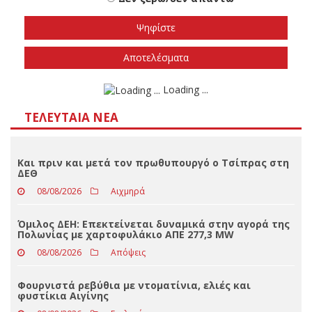
εκλογές
Το φθινόπωρο του 2026
Την άνοιξη του 2027
Δεν ξέρω/δεν απαντώ
Αποτελέσματα
Loading ...
ΤΕΛΕΥΤΑΊΑ ΝΈΑ
Και πριν και μετά τον πρωθυπουργό ο Τσίπρας στη
ΔΕΘ
08/08/2026
Αιχμηρά
Όμιλος ΔΕΗ: Επεκτείνεται δυναμικά στην αγορά της
Πολωνίας με χαρτοφυλάκιο ΑΠΕ 277,3 MW