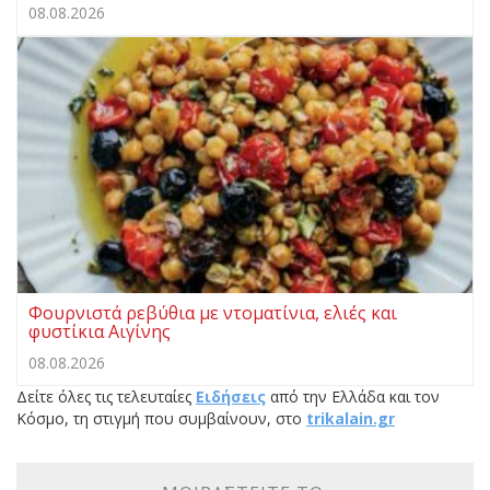
08.08.2026
Φουρνιστά ρεβύθια με ντοματίνια, ελιές και
φυστίκια Αιγίνης
08.08.2026
Δείτε όλες τις τελευταίες
Ειδήσεις
από την Ελλάδα και τον
Κόσμο, τη στιγμή που συμβαίνουν, στο
trikalain.gr