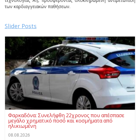
τεχνολογίας AI), προσφέροντας ολοκληρωμένη αντιμετώπιση
των καρδιαγγειακών παθήσεων.
Slider Posts
Φαρκαδόνα: Συνελήφθη 22χρονος που απέσπασε
μεγάλο χρηματικό ποσό και κοσμήματα από
ηλικιωμένη
08.08.2026