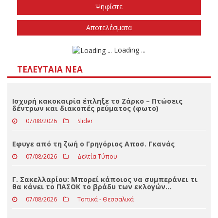
Το φθινόπωρο του 2026
Την άνοιξη του 2027
Δεν ξέρω/δεν απαντώ
Αποτελέσματα
Loading ...
ΤΕΛΕΥΤΑΊΑ ΝΈΑ
Ισχυρή κακοκαιρία έπληξε το Ζάρκο – Πτώσεις
δέντρων και διακοπές ρεύματος (φωτο)
07/08/2026
Slider
Eφυγε από τη ζωή ο Γρηγόριος Αποσ. Γκανάς
07/08/2026
Δελτία Τύπου