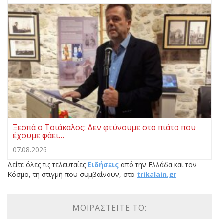
Ξεσπά ο Τσιάκαλος: Δεν φτύνουμε στο πιάτο που
έχουμε φάει…
07.08.2026
Δείτε όλες τις τελευταίες
Ειδήσεις
από την Ελλάδα και τον
Κόσμο, τη στιγμή που συμβαίνουν, στο
trikalain.gr
ΜΟΙΡΑΣΤΕΊΤΕ ΤΟ: