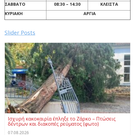
ΣΑΒΒΑΤΟ
08:3
0
– 14:30
ΚΛΕΙΣΤΑ
ΚΥΡΙΑΚΗ
ΑΡΓΙΑ
Slider Posts
Ισχυρή κακοκαιρία έπληξε το Ζάρκο – Πτώσεις
δέντρων και διακοπές ρεύματος (φωτο)
07.08.2026