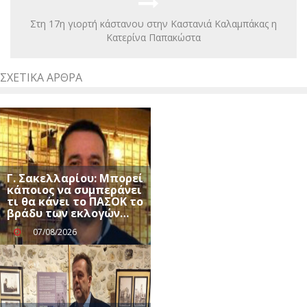
Στη 17η γιορτή κάστανου στην Καστανιά Καλαμπάκας η
Κατερίνα Παπακώστα
ΣΧΕΤΙΚΆ ΆΡΘΡΑ
Γ. Σακελλαρίου: Μπορεί
κάποιος να συμπεράνει
τι θα κάνει το ΠΑΣΟΚ το
βράδυ των εκλογών…
07/08/2026