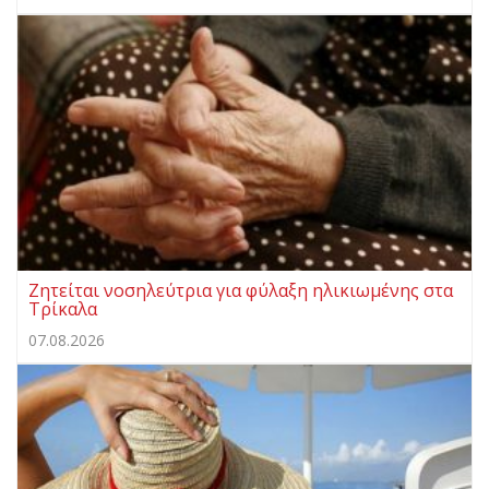
Ζητείται νοσηλεύτρια για φύλαξη ηλικιωμένης στα
Τρίκαλα
07.08.2026