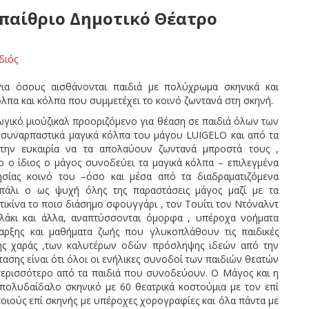
Υπαίθριο Δημοτικό Θέατρο
διός
 για όσους αισθάνονται παιδιά με πολύχρωμα σκηνικά και
όλπα και κόλπα που συμμετέχει το κοινό ζωντανά στη σκηνή.
ωγικό μιούζικαλ προοριζόμενο για θέαση σε παιδιά όλων των
τα συναρπαστικά μαγικά κόλπα του μάγου LUIGELO και από τα
την ευκαιρία να τα απολαύουν ζωντανά μπροστά τους ,
 ο ίδιος ο μάγος συνοδεύει τα μαγικά κόλπα – επιλεγμένα
θησίας κοινό του –όσο και μέσα από τα διαδραματιζόμενα
πάλι o ως ψυχή όλης της παραστάσεις μάγος μαζί με τα
τικίνα το ποιο διάσημο σφουγγάρι , τον Τουίτι τον Ντόναλντ
άκι και άλλα, αναπτύσσονται όμορφα , υπέροχα νοήματα
παρξης και μαθήματα ζωής που γλυκοπλάθουν τις παιδικές
της χαράς ,των καλυτέρων οδών πρόσληψης ιδεών από την
τασης είναι ότι όλοι οι ενήλικες συνοδοί των παιδιών θεατών
 περισσότερο από τα παιδιά που συνοδεύουν. Ο Μάγος και η
πολυδαίδαλο σκηνικό με 60 θεατρικά κοστούμια με τον επί
οιούς επί σκηνής με υπέροχες χορογραφίες και όλα πάντα με