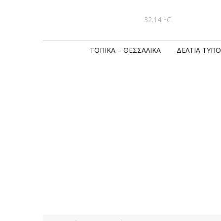
o
32.14
C
ΤΟΠΙΚΆ – ΘΕΣΣΑΛΙΚΆ
ΔΕΛΤΊΑ ΤΎΠΟ