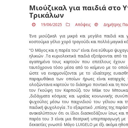
Mιούζικαλ για παιδιά στο 
Τρικάλων
19/06/2025
Απόψεις
Δημήτρης Πα
Ένα μιούζικαλ για μικρά και μεγάλα παιδιά και
κοστούμια γέλιο χορό τραγούδι και πολλά μαγικά κ
“Ο Μάγος και η παρέα του” είναι ένα εύθυμο ψυχαγ
ηλικιών .Τα κυριολεκτικά παιδιά εξιτάρονται από 
αγαπημένα τους καρτούν που επιτέλους έχουν 
ταυτόχρονα τόσο μέσα από το κείμενο με το οποίο
ώστε να εναρμονίζονται με το ιδιαίτερης ευαισ
παραμυθάκια των οποίων ήρωες είναι καταρχάς 
ολοζώντανα καρτούν το διάσημο ποντικό και τη πον
τον Γκούφη τον Καρπούζι τον Μάικ τον Μπουκαλ
,διδάγματα κόσμιας και ωραίας κοινωνικής συνύ
ψυχούλες μέσω του παιχνιδιού του γέλιου και 
παιδική ψυχολογία .Το εξαιρετικό ,επίσης της παράσ
ανακαλύπτουν ότι οι ίδιοι διασκεδάζουν ίσως και
παρέα του 3 είναι μια θεατρική υπερπαραγωγή με 
δεκαετίες γνωστό Μάγο LUIGELO με έξι ακόμα ηθοπ