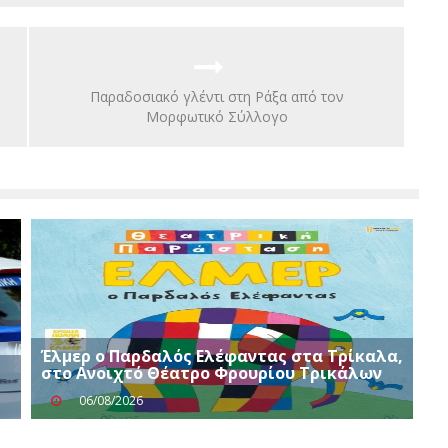
Παραδοσιακό γλέντι στη Ράξα από τον
Μορφωτικό Σύλλογο
Έλμερ ο Παρδαλός Ελέφαντας στα Τρίκαλα,
στο Ανοιχτό Θέατρο Φρουρίου Τρικάλων
06/08/2026