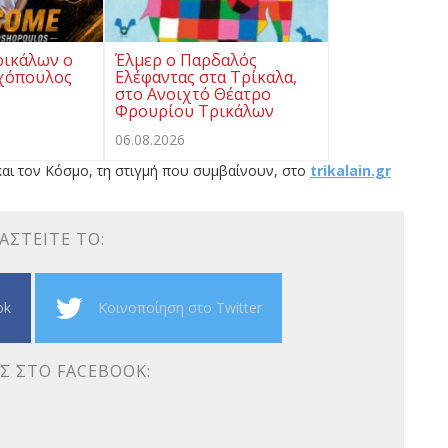
ρικάλων ο
Έλμερ ο Παρδαλός
χόπουλος
Ελέφαντας στα Τρίκαλα,
στο Ανοιχτό Θέατρο
Φρουρίου Τρικάλων
06.08.2026
αι τον Κόσμο, τη στιγμή που συμβαίνουν, στο
trikalain.gr
ΑΣΤΕΊΤΕ ΤΟ:
ok
Κοινοποίηση στο Twitter
Σ ΣΤΟ FACEBOOK: