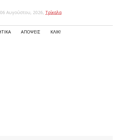
06 Αυγούστου, 2026
,
Τρίκαλα
ΤΙΚΆ
ΑΠΌΨΕΙΣ
ΚΛΙΚ!