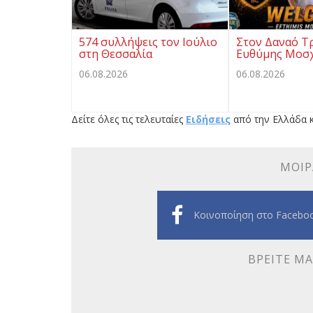
574 συλλήψεις τον Ιούλιο
Στον Δαναό Τ
στη Θεσσαλία
Ευθύμης Μοσ
06.08.2026
06.08.2026
Δείτε όλες τις τελευταίες
Ειδήσεις
από την Ελλάδα κ
ΜΟΙΡ
Κοινοποίηση στο Facebo
ΒΡΕΊΤΕ ΜΑ