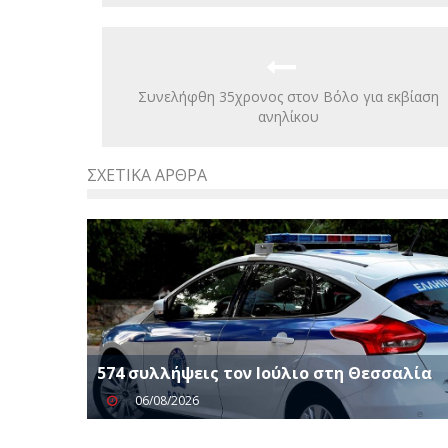
Συνελήφθη 35χρονος στον Βόλο για εκβίαση
ανηλίκου
ΣΧΕΤΙΚΆ ΆΡΘΡΑ
574 συλλήψεις τον Ιούλιο στη Θεσσαλία
06/08/2026