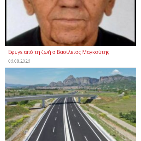
Eφυγε από τη ζωή ο Βασίλειος Μαγκούτης
06.08.2026