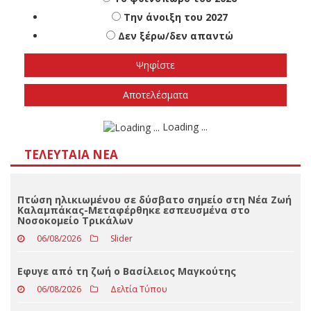
Πότε πιστεύετε ότι θα γίνουν οι εθνικές
εκλογές
Το φθινόπωρο του 2026
Την άνοιξη του 2027
Δεν ξέρω/δεν απαντώ
Αποτελέσματα
Loading ...
ΤΕΛΕΥΤΑΊΑ ΝΈΑ
Πτώση ηλικιωμένου σε δύσβατο σημείο στη Νέα Ζωή
Καλαμπάκας-Μεταφέρθηκε εσπευσμένα στο
Νοσοκομείο Τρικάλων
06/08/2026
Slider