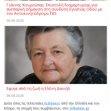
Γιάννης Κουρούπας: Επιστολή διαμαρτυρίας για
ανεπαρκή σήμανση στη σύνδεση Εγνατίας Οδού με
τον Αυτοκινητόδρομο Ε65
06.08.2026
Εφυγε από τη ζωή η Ελένη Δανιήλ
06.08.2026
Δείτε όλες τις τελευταίες
Ειδήσεις
από την Ελλάδα και τον
Κόσμο, τη στιγμή που συμβαίνουν, στο
trikalain.gr