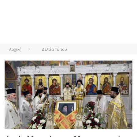
Αρχική
Δελτία Τύπου