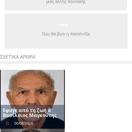
μιας άλλης πολιτικής
Πώς θα βγει η πασιέντζα;
ΣΧΕΤΙΚΆ ΆΡΘΡΑ
Eφυγε από τη ζωή ο
Βασίλειος Μαγκούτης
06/08/2026