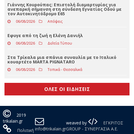
Eφυγε από τη ζωή ο Βασίλειος Μαγκούτης
06/08/2026
Δελτία Τύπου
Γιάννης Κουρούπας: Επιστολή διαμαρτυρίας για
ανεπαρκή σήμανση στη σύνδεση Εγνατίας Οδού με
τον Αυτοκινητόδρομο Ε65
06/08/2026
Απόψεις
Εφυγε από τη ζωή η Ελένη Δανιήλ
06/08/2026
Δελτία Τύπου
Στα Τρίκαλα μια σπάνια συναυλία με το Ιταλικό
κουαρτέτο MARTA PIGNATARO
06/08/2026
Τοπικά - Θεσσαλικά
ΟΛΕΣ ΟΙ ΕΙΔΗΣΕΙΣ