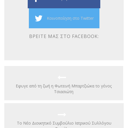
Κοινοποίηση στο Twitter
ΒΡΕΊΤΕ ΜΑΣ ΣΤΟ FACEBOOK:
Εφυγε από τη ζωή η Φωτεινή Μπαρτζιώκα το γένος
Τσιασιώτη
To Νέο Διοικητικό Συμβούλιο Ιατρικού Συλλόγου