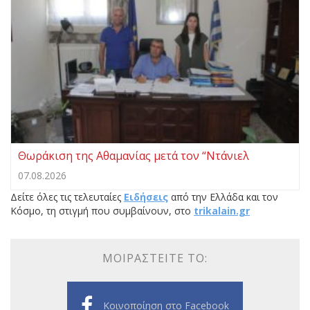
Θωράκιση της Αθαμανίας μετά τον “Ντάνιελ
07.08.2026
Δείτε όλες τις τελευταίες
Ειδήσεις
από την Ελλάδα και τον
Κόσμο, τη στιγμή που συμβαίνουν, στο
trikalain.gr
ΜΟΙΡΑΣΤΕΊΤΕ ΤΟ:
Κοινοποίηση στο Facebook