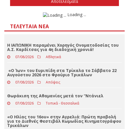
Δεν ξέρω/δεν απαντώ
Αποτελέσματα
Loading ...
ΤΕΛΕΥΤΑΊΑ ΝΈΑ
Η ΙΑΠΩΝΙΚΗ παραμένει Χορηγός Ονοματοδοσίας του
Α.Σ. Καρδίτσας για 4η διαδοχική χρονιά!
07/08/2026
Αθλητικά
«Ο Ίων» του Ευριπίδη στα Τρίκαλα το Σάββατο 22
Αυγούστου 2026 στο Φρούριο Τρικάλων
07/08/2026
Απόψεις
Θωράκιση της Αθαμανίας μετά τον “Ντάνιελ