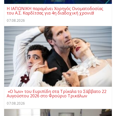
Η ΙΑΠΩΝΙΚΗ παραμένει Χορηγός Ονοματοδοσίας
του Α.Σ. Καρδίτσας για 4η διαδοχική χρονιά!
07.08.2026
«Ο Ίων» του Ευριπίδη στα Τρίκαλα το Σάββατο 22
Αυγούστου 2026 στο Φρούριο Τρικάλων
07.08.2026