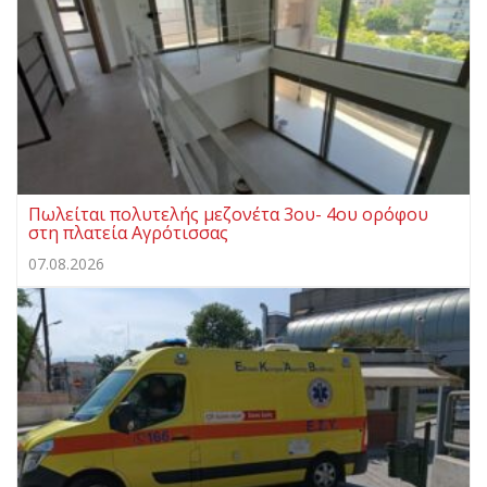
Πωλείται πολυτελής μεζονέτα 3ου- 4ου ορόφου
στη πλατεία Αγρότισσας
07.08.2026