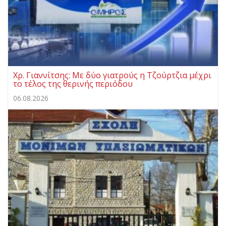
Χρ. Γιαννίτσης: Με δύο γιατρούς η Τζούρτζια μέχρι
το τέλος της θερινής περιόδου
06.08.2026