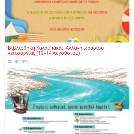
Βιβλιοθήκη Καλαμπάκας: Αλλαγή ωραρίου
λειτουργίας (10–14 Αυγούστου)
06.08.2026