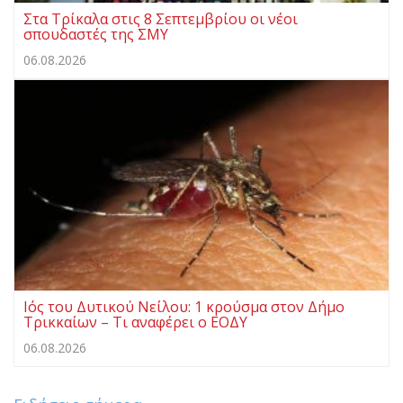
Στα Τρίκαλα στις 8 Σεπτεμβρίου οι νέοι
σπουδαστές της ΣΜΥ
06.08.2026
Ιός του Δυτικού Νείλου: 1 κρούσμα στον Δήμο
Τρικκαίων – Τι αναφέρει ο ΕΟΔΥ
06.08.2026