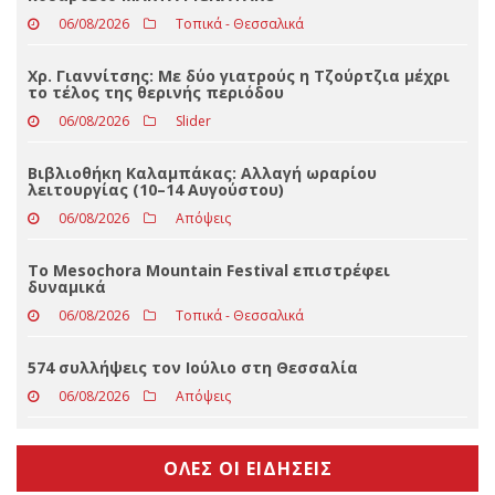
ΤΕΛΕΥΤΑΊΑ ΝΈΑ
Στα Τρίκαλα μια σπάνια συναυλία με το Ιταλικό
κουαρτέτο MARTA PIGNATARO
06/08/2026
Τοπικά - Θεσσαλικά
Χρ. Γιαννίτσης: Με δύο γιατρούς η Τζούρτζια μέχρι
το τέλος της θερινής περιόδου
06/08/2026
Slider
Βιβλιοθήκη Καλαμπάκας: Αλλαγή ωραρίου
λειτουργίας (10–14 Αυγούστου)
06/08/2026
Απόψεις
Το Mesochora Mountain Festival επιστρέφει
δυναμικά
06/08/2026
Τοπικά - Θεσσαλικά
574 συλλήψεις τον Ιούλιο στη Θεσσαλία