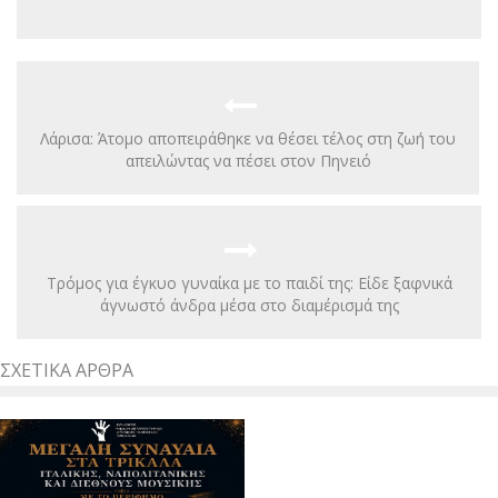
Λάρισα: Άτομο αποπειράθηκε να θέσει τέλος στη ζωή του
απειλώντας να πέσει στον Πηνειό
Τρόμος για έγκυο γυναίκα με το παιδί της: Είδε ξαφνικά
άγνωστό άνδρα μέσα στο διαμέρισμά της
ΣΧΕΤΙΚΆ ΆΡΘΡΑ