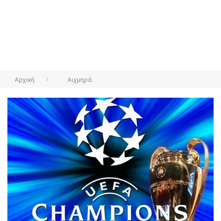
Αρχική
Αιχμηρά