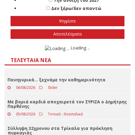
Πότε πιστεύετε ότι θα γίνουν οι εθνικές
εκλογές
Το φθινόπωρο του 2026
Την άνοιξη του 2027
Δεν ξέρω/δεν απαντώ
Αποτελέσματα
Loading ...
ΤΕΛΕΥΤΑΊΑ ΝΈΑ
Πανηγυρικά… ξεχνάμε την καθημερινότητα
06/08/2026
Slider
Με βαριά καρδιά αποχαιρετά τον ΣΥΡΙΖΑ ο Δημήτρης
Παρθένης