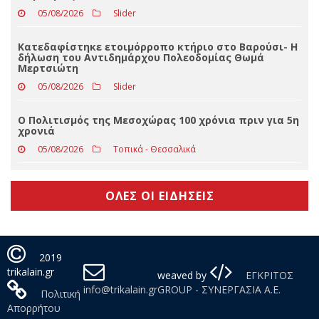
05/08/2026
Τοπικά - Θεσσαλικά
Σύλληψη 32χρονου στα Τρίκαλα για πρόκληση
πυρκαγιάς
05/08/2026
Slider
Κατεδαφίστηκε ετοιμόρροπο κτήριο στο Βαρούσι- Η
δήλωση του Αντιδημάρχου Πολεοδομίας Θωμά
Μερτσιώτη
05/08/2026
Slider
Ο Πολιτισμός της Μεσοχώρας 100 χρόνια πριν για 5η
χρονιά
05/08/2026
Τοπικά - Θεσσαλικά
ΟΛΕΣ ΟΙ ΕΙΔΗΣΕΙΣ