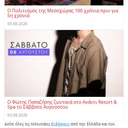
Ο Πολιτισμός της Μεσοχώρας 100 χρόνια πριν για
5η χρονιά
05.08.2026
Ο Φώτης Παπαζήσης ζωντανά στο Ανάντι Resort &
Spa το Σάββατο Αυγούστου
05.08.2026
Δείτε όλες τις τελευταίες
Ειδήσεις
από την Ελλάδα και τον