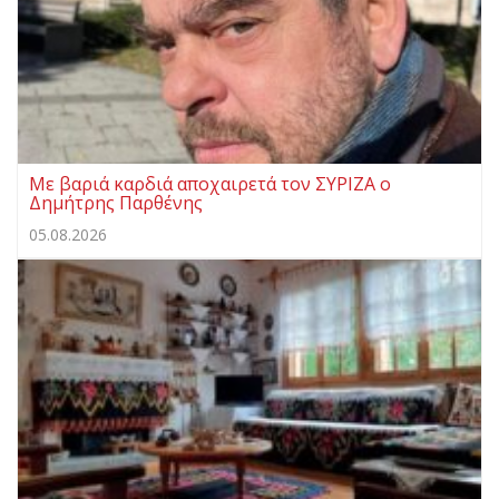
Με βαριά καρδιά αποχαιρετά τον ΣΥΡΙΖΑ ο
Δημήτρης Παρθένης
05.08.2026