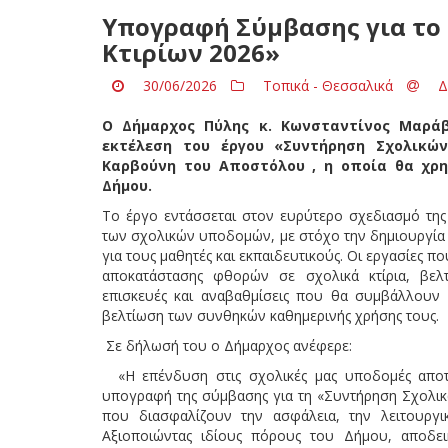
Υπογραφή Σύμβασης για το
Κτιρίων 2026»
30/06/2026
Τοπικά - Θεσσαλικά
Δ
Ο Δήμαρχος Πύλης κ. Κωνσταντίνος Μαρά
εκτέλεση του έργου «Συντήρηση Σχολικών
Καρβούνη του Αποστόλου , η οποία θα χρη
Δήμου.
Το έργο εντάσσεται στον ευρύτερο σχεδιασμό της
των σχολικών υποδομών, με στόχο την δημιουργία
για τους μαθητές και εκπαιδευτικούς. Οι εργασίες
αποκατάστασης φθορών σε σχολικά κτίρια, βελτ
επισκευές και αναβαθμίσεις που θα συμβάλλουν
βελτίωση των συνθηκών καθημερινής χρήσης τους.
Σε δήλωσή του ο Δήμαρχος ανέφερε:
«Η επένδυση στις σχολικές μας υποδομές αποτε
υπογραφή της σύμβασης για τη «Συντήρηση Σχολικ
που διασφαλίζουν την ασφάλεια, την λειτουργι
Αξιοποιώντας ιδίους πόρους του Δήμου, αποδει