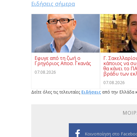
Ειδήσεις σήμερα
Eφυγε από τη ζωή ο
Γ. Σακελλαρίο
Γρηγόριος Αποσ. Γκανάς
κάποιος να συ
θα κάνει το Π
07.08.2026
βράδυ των εκ
07.08.2026
Δείτε όλες τις τελευταίες
Ειδήσεις
από την Ελλάδα κ
ΜΟΙΡ
Κοινοποίηση στο Facebo