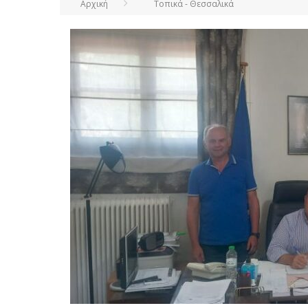
Αρχική
Τοπικά - Θεσσαλικά