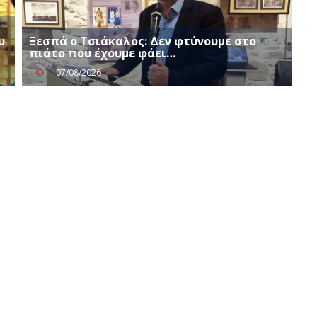
υ
Ξεσπά ο Τσιάκαλος: Δεν φτύνουμε στο
πιάτο που έχουμε φάει…
07/08/2026