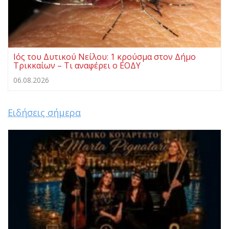
Ιός του Δυτικού Νείλου: 1 κρούσμα στον Δήμο
Τρικκαίων – Τι αναφέρει ο ΕΟΔΥ
06.08.2026
Ειδήσεις σήμερα