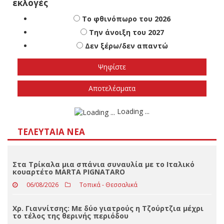
Δεν ξέρω/δεν απαντώ
Αποτελέσματα
Loading ...
ΤΕΛΕΥΤΑΊΑ ΝΈΑ
Στα Τρίκαλα μια σπάνια συναυλία με το Ιταλικό
κουαρτέτο MARTA PIGNATARO
06/08/2026
Τοπικά - Θεσσαλικά
Χρ. Γιαννίτσης: Με δύο γιατρούς η Τζούρτζια μέχρι
το τέλος της θερινής περιόδου
06/08/2026
Slider
Βιβλιοθήκη Καλαμπάκας: Αλλαγή ωραρίου
λειτουργίας (10–14 Αυγούστου)