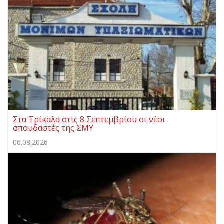
Στα Τρίκαλα στις 8 Σεπτεμβρίου οι νέοι
σπουδαστές της ΣΜΥ
06.08.2026