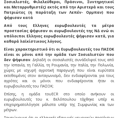
Σοσιαλιστές, Φιλελεύθεροι, Πράσινοι, Συντηρητικοί
και Μεταρρυθμιστές) εκτός από την Αριστερά και τους
Πατριώτες (η παράταξη των Λεπέν- Ορμπαν) που
ψήφισαν κατά
Από τους Ελληνες ευρωβουλευτές τα μέτρα
προστασίας ψήφισαν οι ευρωβουλευτές της ΝΔ ενώ οι
υπόλοιποι Ελληνες ευρωβουλευτές ψήφισαν κατά, για
καθαρά λαϊκίστικους λόγους.
Είναι χαρακτηριστικό ότι οι Ευρωβουλευτές του ΠΑΣΟΚ
είναι οι μόνοι από την ομάδα των Σοσιαλιστών που
δεν ψήφισαν
. Δηλαδή οι σοσιαλιστές συνάδελφοί τους από
την Ισπανία, τη Γαλλία, τη Ρουμανία, την Ιταλία, την Πολωνία,
χώρες με ισχυρή αγροτική παραγωγή που είναι ευρύτατα
εκτεθειμένες στον ανταγωνισμό, δεν ενδιαφέρονται για τους
αγρότες και οι μόνοι που ενδιαφέρονται ήταν οι
ευρωβουλευτές του ΠΑΣΟΚ;
Επίσης, η ομάδα τουECR στο οποίο ανήκουν οι
ευρωβουλευτές του κ. Βελόπουλου τάχθηκε υπέρ κι
επιχειρηματολόγησε μάλιστα υπέρ της Συμφωνίας και των
μέτρων.
Σημειώνουμε ότι οι ελληνικές εξαγωγές γεωργικών προϊόντων