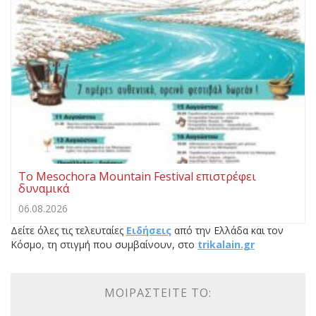
Το Mesochora Mountain Festival επιστρέφει
δυναμικά
06.08.2026
Δείτε όλες τις τελευταίες
Ειδήσεις
από την Ελλάδα και τον
Κόσμο, τη στιγμή που συμβαίνουν, στο
trikalain.gr
ΜΟΙΡΑΣΤΕΊΤΕ ΤΟ: