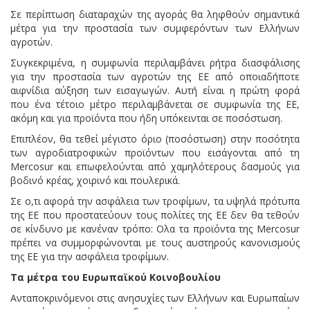
Σε περίπτωση διαταραχών της αγοράς θα ληφθούν σημαντικά
μέτρα για την προστασία των συμφερόντων των Ελλήνων
αγροτών.
Συγκεκριμένα, η συμφωνία περιλαμβάνει ρήτρα διασφάλισης
για την προστασία των αγροτών της ΕΕ από οποιαδήποτε
αιφνίδια αύξηση των εισαγωγών. Αυτή είναι η πρώτη φορά
που ένα τέτοιο μέτρο περιλαμβάνεται σε συμφωνία της ΕΕ,
ακόμη και για προϊόντα που ήδη υπόκεινται σε ποσόστωση.
Επιπλέον, θα τεθεί μέγιστο όριο (ποσόστωση) στην ποσότητα
των αγροδιατροφικών προϊόντων που εισάγονται από τη
Mercosur και επωφελούνται από χαμηλότερους δασμούς για
βοδινό κρέας, χοιρινό και πουλερικά.
Σε ο,τι αφορά την ασφάλεια των τροφίμων, τα υψηλά πρότυπα
της ΕΕ που προστατεύουν τους πολίτες της ΕΕ δεν θα τεθούν
σε κίνδυνο με κανέναν τρόπο: Ολα τα προϊόντα της Mercosur
πρέπει να συμμορφώνονται με τους αυστηρούς κανονισμούς
της ΕΕ για την ασφάλεια τροφίμων.
Τα μέτρα του Ευρωπαϊκού Κοινοβουλίου
Ανταποκρινόμενοι στις ανησυχίες των Ελλήνων και Ευρωπαίων