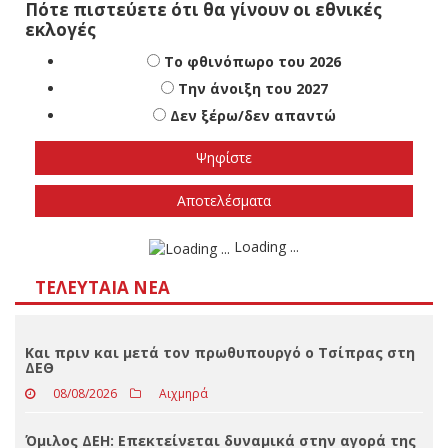
Δεν ξέρω/δεν απαντώ
Αποτελέσματα
Loading ...
ΤΕΛΕΥΤΑΊΑ ΝΈΑ
Και πριν και μετά τον πρωθυπουργό ο Τσίπρας στη
ΔΕΘ
08/08/2026
Αιχμηρά
Όμιλος ΔΕΗ: Επεκτείνεται δυναμικά στην αγορά της
Πολωνίας με χαρτοφυλάκιο ΑΠΕ 277,3 MW
08/08/2026
Απόψεις
Φουρνιστά ρεβύθια με ντοματίνια, ελιές και