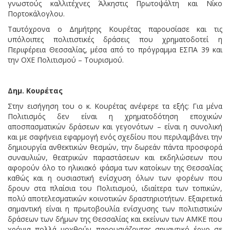
γνωστούς καλλιτέχνες Άλκηστις Πρωτοψάλτη και Νίκο
Πορτοκάλογλου.
Ταυτόχρονα ο Δημήτρης Κουρέτας παρουσίασε και τις
υπόλοιπες πολιτιστικές δράσεις που χρηματοδοτεί η
Περιφέρεια Θεσσαλίας, μέσα από το πρόγραμμα ΕΣΠΑ 39 και
την ΟΧΕ Πολιτισμού – Τουρισμού.
Δημ. Κουρέτας
Στην εισήγηση του ο κ. Κουρέτας ανέφερε τα εξής: Για μένα
Πολιτισμός δεν είναι η χρηματοδότηση εποχικών
αποσπασματικών δράσεων και γεγονότων – είναι η συνολική
και με σαφήνεια εφαρμογή ενός σχεδίου που περιλαμβάνει την
δημιουργία ανθεκτικών θεσμών, την δωρεάν πάντα προσφορά
συναυλιών, θεατρικών παραστάσεων και εκδηλώσεων που
αφορούν όλο το ηλικιακό φάσμα των κατοίκων της Θεσσαλίας
καθώς και η ουσιαστική ενίσχυση όλων των φορέων που
δρουν στα πλαίσια του Πολιτισμού, ιδιαίτερα των τοπικών,
πολύ αποτελεσματικών κοινοτικών δραστηριοτήτων. Εξαιρετικά
σημαντική είναι η πρωτοβουλία ενίσχυσης των πολιτιστικών
δράσεων των δήμων της Θεσσαλίας και εκείνων των ΑΜΚΕ που
χρόνια πολλά μοχθούν παρουσιάζοντας σημαντικό έργο σε