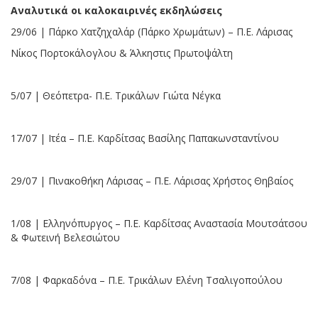
Αναλυτικά οι καλοκαιρινές εκδηλώσεις
29/06 | Πάρκο Χατζηχαλάρ (Πάρκο Χρωμάτων) – Π.Ε. Λάρισας
Νίκος Πορτοκάλογλου & Άλκηστις Πρωτοψάλτη
5/07 | Θεόπετρα- Π.Ε. Τρικάλων Γιώτα Νέγκα
17/07 | Ιτέα – Π.Ε. Καρδίτσας Βασίλης Παπακωνσταντίνου
29/07 | Πινακοθήκη Λάρισας – Π.Ε. Λάρισας Χρήστος Θηβαίος
1/08 | Ελληνόπυργος – Π.Ε. Καρδίτσας Αναστασία Μουτσάτσου
& Φωτεινή Βελεσιώτου
7/08 | Φαρκαδόνα – Π.Ε. Τρικάλων Ελένη Τσαλιγοπούλου