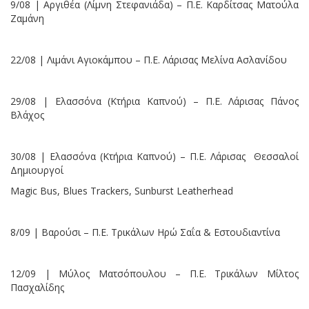
9/08 | Αργιθέα (Λίμνη Στεφανιάδα) – Π.Ε. Καρδίτσας Ματούλα
Ζαμάνη
22/08 | Λιμάνι Αγιοκάμπου – Π.Ε. Λάρισας Μελίνα Ασλανίδου
29/08 | Ελασσόνα (Κτήρια Καπνού) – Π.Ε. Λάρισας Πάνος
Βλάχος
30/08 | Ελασσόνα (Κτήρια Καπνού) – Π.Ε. Λάρισας Θεσσαλοί
Δημιουργοί
Magic Bus, Blues Trackers, Sunburst Leatherhead
8/09 | Βαρούσι – Π.Ε. Τρικάλων Ηρώ Σαΐα & Εστουδιαντίνα
12/09 | Μύλος Ματσόπουλου – Π.Ε. Τρικάλων Μίλτος
Πασχαλίδης