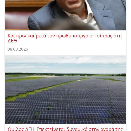
Και πριν και μετά τον πρωθυπουργό ο Τσίπρας στη
ΔΕΘ
08.08.2026
Όμιλος ΔΕΗ: Επεκτείνεται δυναμικά στην αγορά της