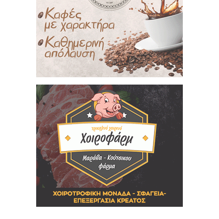
Πότε πιστεύετε ότι θα γίνουν οι εθνικές
εκλογές
Το φθινόπωρο του 2026
Την άνοιξη του 2027