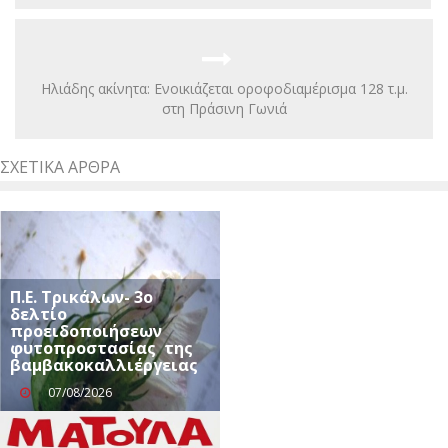
Ηλιάδης ακίνητα: Ενοικιάζεται οροφοδιαμέρισμα 128 τ.μ.
στη Πράσινη Γωνιά
ΣΧΕΤΙΚΆ ΆΡΘΡΑ
Π.Ε. Τρικάλων- 3ο
δελτίο
προειδοποιήσεων
φυτοπροστασίας της
βαμβακοκαλλιέργειας
07/08/2026