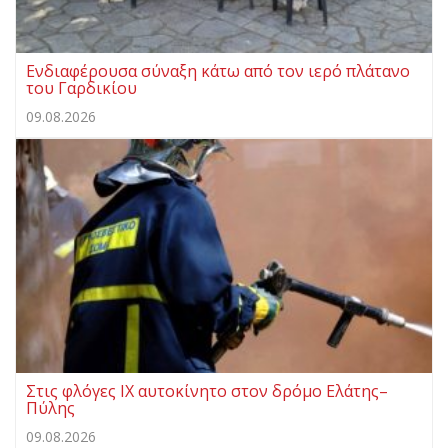
Ενδιαφέρουσα σύναξη κάτω από τον ιερό πλάτανο
του Γαρδικίου
09.08.2026
Στις φλόγες ΙΧ αυτοκίνητο στον δρόμο Ελάτης–
Πύλης
09.08.2026