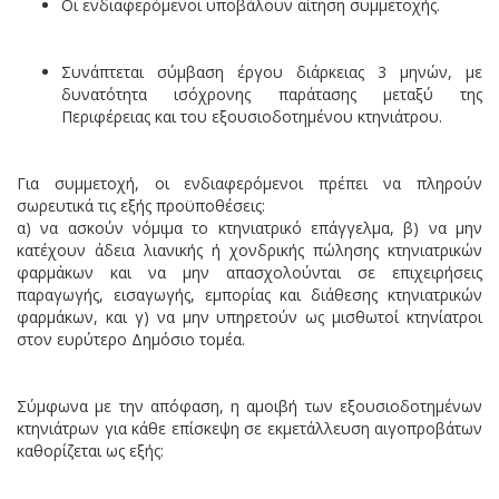
Οι ενδιαφερόμενοι υποβάλουν αίτηση συμμετοχής.
Συνάπτεται σύμβαση έργου διάρκειας 3 μηνών, με
δυνατότητα ισόχρονης παράτασης μεταξύ της
Περιφέρειας και του εξουσιοδοτημένου κτηνιάτρου.
Για συμμετοχή, οι ενδιαφερόμενοι πρέπει να πληρούν
σωρευτικά τις εξής προϋποθέσεις:
α) να ασκούν νόμιμα το κτηνιατρικό επάγγελμα, β) να μην
κατέχουν άδεια λιανικής ή χονδρικής πώλησης κτηνιατρικών
φαρμάκων και να μην απασχολούνται σε επιχειρήσεις
παραγωγής, εισαγωγής, εμπορίας και διάθεσης κτηνιατρικών
φαρμάκων, και γ) να μην υπηρετούν ως μισθωτοί κτηνίατροι
στον ευρύτερο Δημόσιο τομέα.
Σύμφωνα με την απόφαση, η αμοιβή των εξουσιοδοτημένων
κτηνιάτρων για κάθε επίσκεψη σε εκμετάλλευση αιγοπροβάτων
καθορίζεται ως εξής: