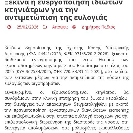
Ξεκινά η ενεργοποίηση ιδιωτών
κτηνιάτρων για την
αντιμετώπιση της ευλογιάς
25/02/2026
Απόψεις
Δημήτρης Παδιός
Κατόπιν δημοσίευσης της σχετικής Κοινής Υπουργικής
Απόφασης (ΚΥΑ 44441/2026, ΦΕΚ 971/Β/20-2-2026), ξεκινά η
διαδικασία ενεργοποίησης του νέου θεσμού των
εξουσιοδοτημένων κτηνιάτρων που θεσπίστηκε στο τέλος του
2025 (ΚΥΑ 362534/2025, ΦΕΚ 7205/Β/31-12-2025), στο πλαίσιο
των έκτακτων μέτρων για την αντιμετώπιση της νόσου της
ευλογιάς των αιγοπροβάτων.
Συγκεκριμένα, οι εξουσιοδοτημένοι κτηνίατροι θα
συνδράμουν στην κλινική επιτήρηση του ζωικού κεφαλαίου,
στη διενέργεια των απαραίτητων δειγματοληψιών, με σκοπό
την πραγματοποίηση εργαστηριακών διαγνώσεων (screening
και επιβεβαιωτικών), στην επιτόπια συλλογή στοιχείων για την
επιζωοτιολογική διερεύνηση της διασποράς της νόσου, στη
διενέργεια απολυμάνσεων στις μολυσμένες εκμεταλλεύσεις