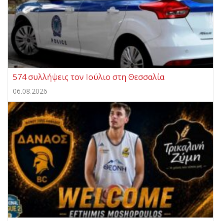
574 συλλήψεις τον Ιούλιο στη Θεσσαλία
06.08.2026