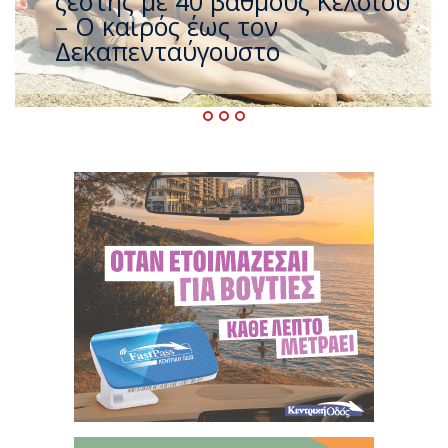
που η χώρα καίγεται