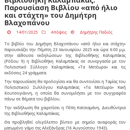
Παρουσίαση Βιβλίου «από ήλιο
και στάχτη» του Δημήτρη
Βλαχοπάνου
14/01/2025
Απόψεις
Δημήτρης Παδιός
Το βιβλίο του Δημήτρη Βλαχοπάνου «από ήλιο και στάχτη»
παρουσιάζει την Πέμπτη 23 Ιανουαρίου 2025 και ώρα 6:00 μ.μ.
στην αίθουσα εκδηλώσεων της Βιβλιοθήκης Καλαμπάκας
(Ρόδου 9) η Βιβλιοθήκη Καλαμπάκας σε συνεργασία με τον
Πολιτιστικό Σύλλογο Καλαμπάκας «Τα Μετέωρα» και τις
εκδόσεις 24 γράμματα.
Την παρουσίαση θα προλογίσει και θα συντονίσει η Ταμίας του
Πολιτιστικού Συλλόγου Καλαμπάκας «Τα Μετέωρα» Κική
Κουτσογιάννη, η οποία θα συνομιλήσει με τον συγγραφέα
πάνω σε θέματα του βιβλίου.
Την εκδήλωση θα χαιρετίσει η Πέπη Κατσιαμάνη, Διευθύντρια
της Βιβλιοθήκης Καλαμπάκας.
Θα προβληθεί ολιγόλεπτο βίντεο με σημείο αναφοράς τον
ματωμένο γάμο της Αλεξάνδρας (16 Αυγούστου 1943).