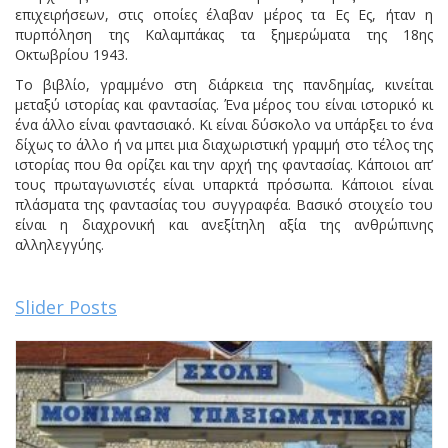
επιχειρήσεων, στις οποίες έλαβαν μέρος τα Ες Ες, ήταν η
πυρπόληση της Καλαμπάκας τα ξημερώματα της 18ης
Οκτωβρίου 1943.
Το βιβλίο, γραμμένο στη διάρκεια της πανδημίας, κινείται
μεταξύ ιστορίας και φαντασίας. Ένα μέρος του είναι ιστορικό κι
ένα άλλο είναι φαντασιακό. Κι είναι δύσκολο να υπάρξει το ένα
δίχως το άλλο ή να μπει μια διαχωριστική γραμμή στο τέλος της
ιστορίας που θα ορίζει και την αρχή της φαντασίας. Κάποιοι απ’
τους πρωταγωνιστές είναι υπαρκτά πρόσωπα. Κάποιοι είναι
πλάσματα της φαντασίας του συγγραφέα. Βασικό στοιχείο του
είναι η διαχρονική και ανεξίτηλη αξία της ανθρώπινης
αλληλεγγύης.
Slider Posts