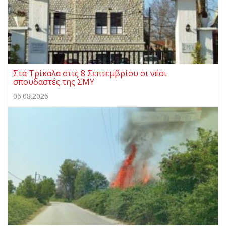
Στα Τρίκαλα στις 8 Σεπτεμβρίου οι νέοι
σπουδαστές της ΣΜΥ
06.08.2026