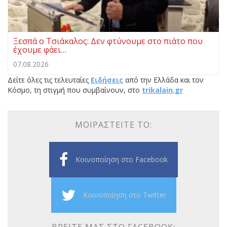
Ξεσπά ο Τσιάκαλος: Δεν φτύνουμε στο πιάτο που
έχουμε φάει…
07.08.2026
Δείτε όλες τις τελευταίες
Ειδήσεις
από την Ελλάδα και τον
Κόσμο, τη στιγμή που συμβαίνουν, στο
trikalain.gr
ΜΟΙΡΑΣΤΕΊΤΕ ΤΟ:
Κοινοποίηση στο Facebook
Κοινοποίηση στο Twitter
ΒΡΕΊΤΕ ΜΑΣ ΣΤΟ FACEBOOK: