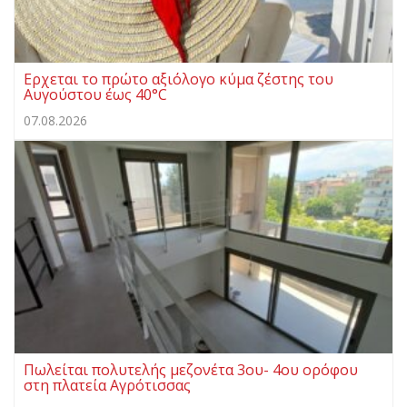
Ερχεται το πρώτο αξιόλογο κύμα ζέστης του
Αυγούστου έως 40°C
07.08.2026
Πωλείται πολυτελής μεζονέτα 3ου- 4ου ορόφου
στη πλατεία Αγρότισσας