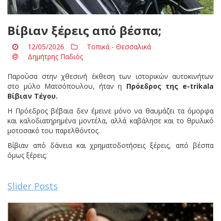
Βίβιαν ξέρεις από βέσπα;
12/05/2026
Τοπικά - Θεσσαλικά
Δημήτρης Παδιός
Παρούσα στην χθεσινή έκθεση των ιστορικών αυτοκινήτων
στο μύλο Ματσόπουλου, ήταν η
Πρόεδρος της
e-
trikala
Βίβιαν Τέγου.
Η Πρόεδρος βέβαια δεν έμεινε μόνο να θαυμάζει τα όμορφα
και καλοδιατηρημένα μοντέλα, αλλά καβάλησε και το θρυλικό
μοτοσακό του παρελθόντος.
Βίβιαν από δάνεια και χρηματοδοτήσεις ξέρεις, από βέσπα
όμως ξέρεις;
Slider Posts