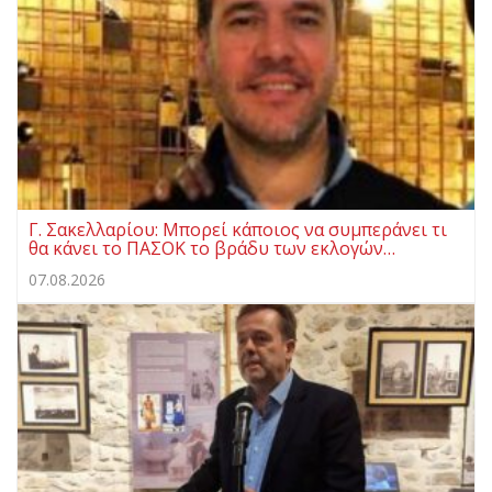
Γ. Σακελλαρίου: Μπορεί κάποιος να συμπεράνει τι
θα κάνει το ΠΑΣΟΚ το βράδυ των εκλογών…
07.08.2026