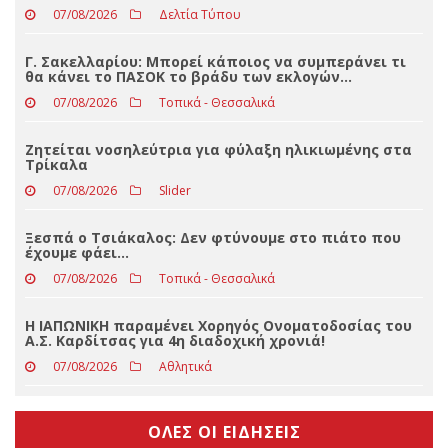
ΤΕΛΕΥΤΑΊΑ ΝΈΑ
Eφυγε από τη ζωή ο Γρηγόριος Αποσ. Γκανάς
07/08/2026
Δελτία Τύπου
Γ. Σακελλαρίου: Μπορεί κάποιος να συμπεράνει τι
θα κάνει το ΠΑΣΟΚ το βράδυ των εκλογών…
07/08/2026
Τοπικά - Θεσσαλικά
Ζητείται νοσηλεύτρια για φύλαξη ηλικιωμένης στα
Τρίκαλα
07/08/2026
Slider
Ξεσπά ο Τσιάκαλος: Δεν φτύνουμε στο πιάτο που
έχουμε φάει…
07/08/2026
Τοπικά - Θεσσαλικά
Η ΙΑΠΩΝΙΚΗ παραμένει Χορηγός Ονοματοδοσίας του
Α.Σ. Καρδίτσας για 4η διαδοχική χρονιά!