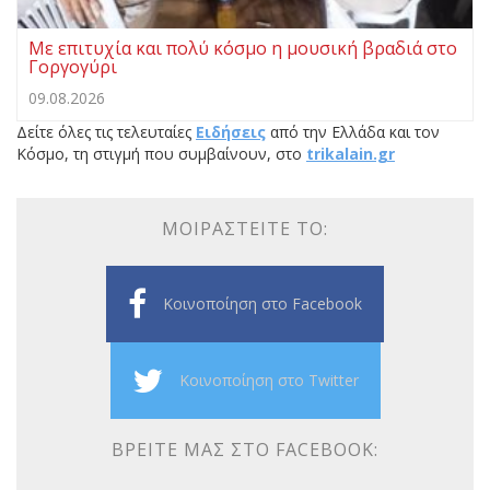
Με επιτυχία και πολύ κόσμο η μουσική βραδιά στο
Γοργογύρι
09.08.2026
Δείτε όλες τις τελευταίες
Ειδήσεις
από την Ελλάδα και τον
Κόσμο, τη στιγμή που συμβαίνουν, στο
trikalain.gr
ΜΟΙΡΑΣΤΕΊΤΕ ΤΟ:
Κοινοποίηση στο Facebook
Κοινοποίηση στο Twitter
ΒΡΕΊΤΕ ΜΑΣ ΣΤΟ FACEBOOK: