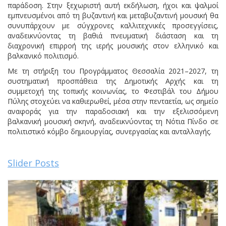
παράδοση. Στην ξεχωριστή αυτή εκδήλωση, ήχοι και ψαλμοί
εμπνευσμένοι από τη βυζαντινή και μεταβυζαντινή μουσική θα
συνυπάρχουν με σύγχρονες καλλιτεχνικές προσεγγίσεις,
αναδεικνύοντας τη βαθιά πνευματική διάσταση και τη
διαχρονική επιρροή της ιερής μουσικής στον ελληνικό και
βαλκανικό πολιτισμό.
Με τη στήριξη του Προγράμματος Θεσσαλία 2021–2027, τη
συστηματική προσπάθεια της Δημοτικής Αρχής και τη
συμμετοχή της τοπικής κοινωνίας, το Φεστιβάλ του Δήμου
Πύλης στοχεύει να καθιερωθεί, μέσα στην πενταετία, ως σημείο
αναφοράς για την παραδοσιακή και την εξελισσόμενη
βαλκανική μουσική σκηνή, αναδεικνύοντας τη Νότια Πίνδο σε
πολιτιστικό κόμβο δημιουργίας, συνεργασίας και ανταλλαγής.
Slider Posts