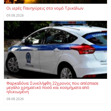
Οι ιερές Πανηγύρεις στο νομό Τρικάλων
09.08.2026
Φαρκαδόνα: Συνελήφθη 22χρονος που απέσπασε
μεγάλο χρηματικό ποσό και κοσμήματα από
ηλικιωμένη
08.08.2026