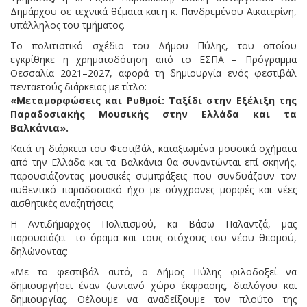
Δημάρχου σε τεχνικά θέματα και η κ. Πανδρεμένου Αικατερίνη,
υπάλληλος του τμήματος.
Το πολιτιστικό σχέδιο του Δήμου Πύλης, του οποίου
εγκρίθηκε η χρηματοδότηση από το ΕΣΠΑ – Πρόγραμμα
Θεσσαλία 2021–2027, αφορά τη δημιουργία ενός φεστιβάλ
πενταετούς διάρκειας με τίτλο:
«Μεταμορφώσεις και Ρυθμοί: Ταξίδι στην Εξέλιξη της
Παραδοσιακής Μουσικής στην Ελλάδα και τα
Βαλκάνια».
Κατά τη διάρκεια του Φεστιβάλ, καταξιωμένα μουσικά σχήματα
από την Ελλάδα και τα Βαλκάνια θα συναντώνται επί σκηνής,
παρουσιάζοντας μουσικές συμπράξεις που συνδυάζουν τον
αυθεντικό παραδοσιακό ήχο με σύγχρονες μορφές και νέες
αισθητικές αναζητήσεις.
Η Αντιδήμαρχος Πολιτισμού, κα Βάσω Παλαντζά, μας
παρουσιάζει το όραμα και τους στόχους του νέου θεσμού,
δηλώνοντας:
«Με το φεστιβάλ αυτό, ο Δήμος Πύλης φιλοδοξεί να
δημιουργήσει έναν ζωντανό χώρο έκφρασης, διαλόγου και
δημιουργίας. Θέλουμε να αναδείξουμε τον πλούτο της