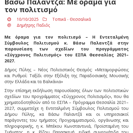
Βάσω Παλαντζά: Με όραμα για
τον πολιτισμό
10/10/2025
Τοπικά - Θεσσαλικά
Δημήτρης Παδιός
Με όραμα για τον πολιτισμό – Η Εντεταλμένη
Σύμβουλος Πολιτισμού κ. Βάσω Παλαντζά στην
παρουσίαση των σχεδίων του προγράμματος
«Σύγχρονος Πολιτισμός» του ΕΣΠΑ Θεσσαλίας 2021–
2027.
Δήμος Πύλης – Νέος Πολιτιστικός Θεσμός: «Μεταμορφώσεις
και Ρυθμοί: Ταξίδι στην Εξέλιξη της Παραδοσιακής Μουσικής
στην Ελλάδα και τα Βαλκάνια»
Στην επίσημη εκδήλωση παρουσίασης όλων των πολιτιστικών
σχεδίων του προγράμματος «Σύγχρονος Πολιτισμός», που θα
χρηματοδοτηθούν από το ΕΣΠΑ – Πρόγραμμα Θεσσαλία 2021–
2027, συμμετείχε η Εντεταλμένη Σύμβουλος Πολιτισμού του
Δήμου Πύλης, κα Βάσω Παλαντζά και οι υπηρεσιακοί
παράγοντες του τμήματος Προγραμματισμού, οργάνωσης και
πληροφορικής, η κ. Μπέκου Κωνσταντινιά, Προϊσταμένη του
Τμήματος, η κ. Ρίζου Παρασκευή, ειδική συνεργάτιδα του