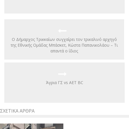
Ο Δήμαρχος Τρικκαίων συγχαίρει τον τρικαλινό αρχηγό
της Εθνικής Ομάδας Μπάσκετ, Κώστα Παπανικολάου – Τι
απαντά ο ίδιος
Άγρια ΓΣ vs AET BC
ΣΧΕΤΙΚΆ ΆΡΘΡΑ