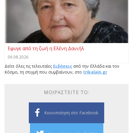
Εφυγε από τη ζωή η Ελένη Δανιήλ
06.08.2026
Δείτε όλες τις τελευταίες
Ειδήσεις
από την Ελλάδα και τον
Κόσμο, τη στιγμή που συμβαίνουν, στο
trikalain.gr
ΜΟΙΡΑΣΤΕΊΤΕ ΤΟ:
Κοινοποίηση στο Facebook