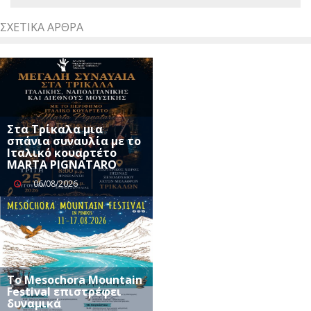
ΣΧΕΤΙΚΆ ΆΡΘΡΑ
Στα Τρίκαλα μια
σπάνια συναυλία με το
Ιταλικό κουαρτέτο
MARTA PIGNATARO
06/08/2026
Το Mesochora Mountain
Festival επιστρέφει
δυναμικά