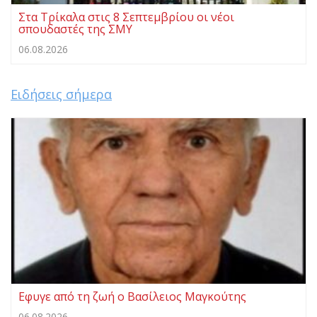
Στα Τρίκαλα στις 8 Σεπτεμβρίου οι νέοι
σπουδαστές της ΣΜΥ
06.08.2026
Ειδήσεις σήμερα
Eφυγε από τη ζωή ο Βασίλειος Μαγκούτης
06.08.2026