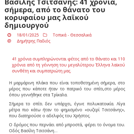
Βασιλης Τσιτσανης: 41 χρόνια,
σήμερα, από το θάνατο του
κορυφαίου μας λαϊκού
δημιουργού
18/01/2025
Τοπικά - Θεσσαλικά
Δημήτρης Παδιός
41 χρόνια συμπληρώνονται φέτος από το θάνατο και 110
χρόνια από τη γέννηση του μεγαλύτερου Έλληνα λαϊκού
συνθέτη και συμπατριώτη μας.
Η μαρμάρινη πλάκα που είναι τοποθετημένη σήμερα, στο
μέρος που κάποτε ήταν το πατρικό του σπίτι,στο μέρος
όπου γεννήθηκε στα Τρίκαλα.
Σήμερα το σπίτι δεν υπάρχει, έγινε πολυκατοικία. Λίγα
μέτρα πιο κάτω ήταν το φημισμένο «ουζερί Τσιτσάνης»,
που διατηρούσε ο αδελφός του Χρήστος.
Ο δρόμος που περνάει από μπροστά, φέρει το όνομα του.
Οδός Βασίλη Τσιτσάνη…