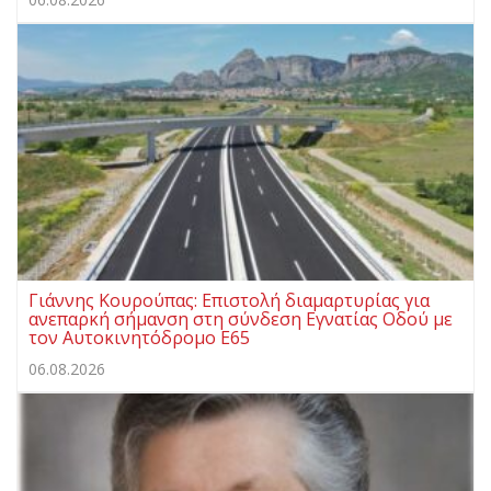
Γιάννης Κουρούπας: Επιστολή διαμαρτυρίας για
ανεπαρκή σήμανση στη σύνδεση Εγνατίας Οδού με
τον Αυτοκινητόδρομο Ε65
06.08.2026