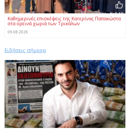
Καθημερινές επισκέψεις της Κατερίνας Παπακώστα
στα ορεινά χωριά των Τρικάλων
09.08.2026
Ειδήσεις σήμερα