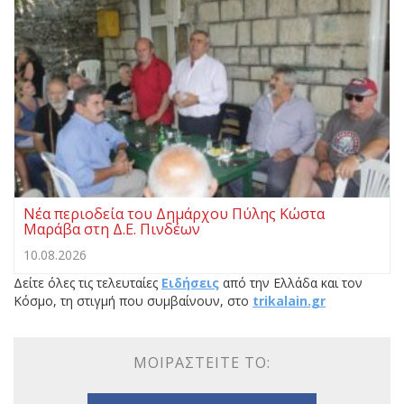
Νέα περιοδεία του Δημάρχου Πύλης Κώστα
Μαράβα στη Δ.Ε. Πινδέων
10.08.2026
Δείτε όλες τις τελευταίες
Ειδήσεις
από την Ελλάδα και τον
Κόσμο, τη στιγμή που συμβαίνουν, στο
trikalain.gr
ΜΟΙΡΑΣΤΕΊΤΕ ΤΟ: