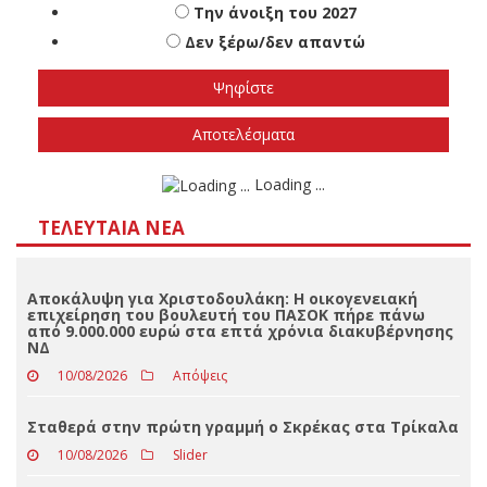
Αποτελέσματα
Loading ...
ΤΕΛΕΥΤΑΊΑ ΝΈΑ
Αποκάλυψη για Χριστοδουλάκη: Η οικογενειακή
επιχείρηση του βουλευτή του ΠΑΣΟΚ πήρε πάνω
από 9.000.000 ευρώ στα επτά χρόνια διακυβέρνησης
ΝΔ
10/08/2026
Απόψεις
Σταθερά στην πρώτη γραμμή ο Σκρέκας στα Τρίκαλα
10/08/2026
Slider
Ηλίας Γιαννακόπουλος: Η κατά Κρίστοφερ Νόλαν
“Oδύσσεια”
10/08/2026
Απόψεις