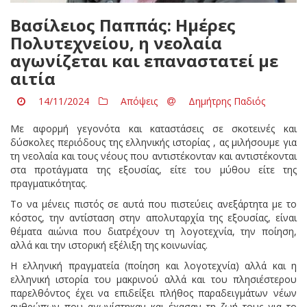
Βασίλειος Παππάς: Ημέρες
Πολυτεχνείου, η νεολαία
αγωνίζεται και επαναστατεί με
αιτία
14/11/2024
Απόψεις
Δημήτρης Παδιός
Με αφορμή γεγονότα και καταστάσεις σε σκοτεινές και
δύσκολες περιόδους της ελληνικής ιστορίας , ας μιλήσουμε για
τη νεολαία και τους νέους που αντιστέκονταν και αντιστέκονται
στα προτάγματα της εξουσίας, είτε του μύθου είτε της
πραγματικότητας.
Το να μένεις πιστός σε αυτά που πιστεύεις ανεξάρτητα με το
κόστος, την αντίσταση στην απολυταρχία της εξουσίας, είναι
θέματα αιώνια που διατρέχουν τη λογοτεχνία, την ποίηση,
αλλά και την ιστορική εξέλιξη της κοινωνίας.
Η ελληνική πραγματεία (ποίηση και λογοτεχνία) αλλά και η
ελληνική ιστορία του μακρινού αλλά και του πλησιέστερου
παρελθόντος έχει να επιδείξει πλήθος παραδειγμάτων νέων
ανθρώπων που αγωνίστηκαν και έχασαν τη ζωή τους για το