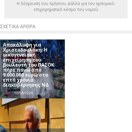
Η δέσμευση του Χρήστου Δάλλα για τον εμπορικό-
επιχειρηματικό κόσμο του νομού
ΣΧΕΤΙΚΆ ΆΡΘΡΑ
Αποκάλυψη για
Χριστοδουλάκη: Η
οικογενειακή
επιχείρηση του
βουλευτή του ΠΑΣΟΚ
πήρε πάνω από
9.000.000 ευρώ στα
επτά χρόνια
διακυβέρνησης ΝΔ
10/08/2026