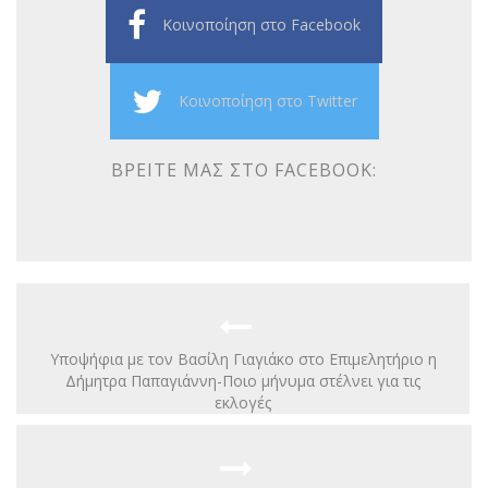
Κοινοποίηση στο Facebook
Κοινοποίηση στο Twitter
ΒΡΕΊΤΕ ΜΑΣ ΣΤΟ FACEBOOK:
Υποψήφια με τον Βασίλη Γιαγιάκο στο Επιμελητήριο η
Δήμητρα Παπαγιάννη-Ποιο μήνυμα στέλνει για τις
εκλογές