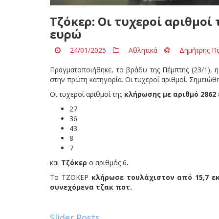
Τζόκερ: Οι τυχεροί αριθμοί 
ευρώ
24/01/2025
Αθλητικά
Δημήτρης Π
Πραγματοποιήθηκε, το βράδυ της Πέμπτης (23/1),
στην πρώτη κατηγορία. Οι τυχεροί αριθμοί. Σημειώθη
Οι τυχεροί αριθμοί της
κλήρωσης με αριθμό 2862
27
36
43
8
7
και
Τζόκερ
ο αριθμός 6
.
Το ΤΖΟΚΕΡ
κλήρωσε τουλάχιστον από 15,7 
συνεχόμενα τζακ ποτ.
Slider Posts