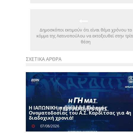
Δημοσκόποι εκτιμούν ότι είναι θέμα χρόνου το
κόμμα της Λατινοπούλου να εκτοξευθεί στην τρίτ
θέση
ΣΧΕΤΙΚΆ ΆΡΘΡΑ
Η ΙΑΠΩΝΙΚΗ παραμένει Χορηγός
Ονοματοδοσίας του Α.Σ. Καρδίτσας για 4η
διαδοχική χρονιά!
07/08/2026