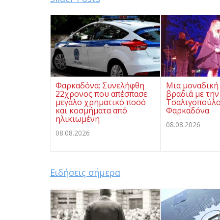
Φαρκαδόνα: Συνελήφθη
Μια μοναδική
22χρονος που απέσπασε
βραδιά με την
μεγάλο χρηματικό ποσό
Τσαλιγοπούλο
και κοσμήματα από
Φαρκαδόνα
ηλικιωμένη
08.08.2026
08.08.2026
Ειδήσεις σήμερα