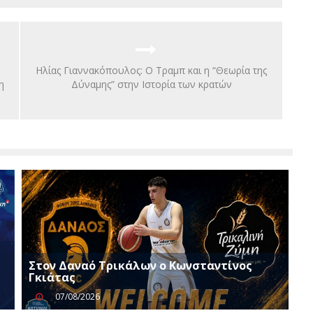
Hλίας Γιαννακόπουλος: Ο Τραμπ και η “Θεωρία της
η
Δύναμης” στην Ιστορία των κρατών
Στον Δαναό Τρικάλων ο Κωνσταντίνος
Γκιάτας
07/08/2026