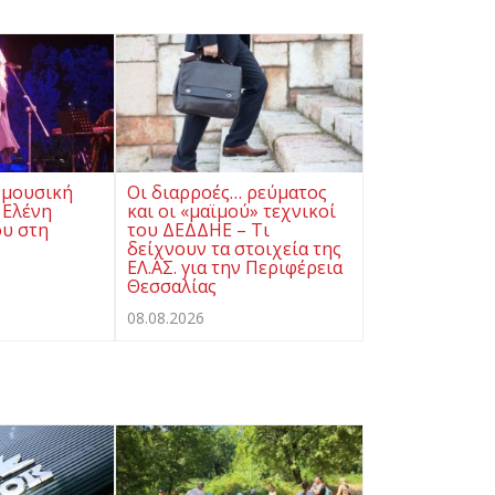
 μουσική
Οι διαρροές… ρεύματος
 Ελένη
και οι «μαϊμού» τεχνικοί
υ στη
του ΔΕΔΔΗΕ – Τι
δείχνουν τα στοιχεία της
ΕΛ.ΑΣ. για την Περιφέρεια
Θεσσαλίας
08.08.2026