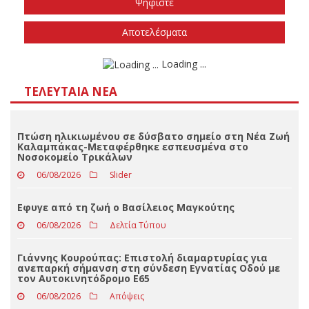
Την άνοιξη του 2027
Δεν ξέρω/δεν απαντώ
Αποτελέσματα
Loading ...
ΤΕΛΕΥΤΑΊΑ ΝΈΑ
Πτώση ηλικιωμένου σε δύσβατο σημείο στη Νέα Ζωή
Καλαμπάκας-Μεταφέρθηκε εσπευσμένα στο
Νοσοκομείο Τρικάλων
06/08/2026
Slider
Eφυγε από τη ζωή ο Βασίλειος Μαγκούτης
06/08/2026
Δελτία Τύπου