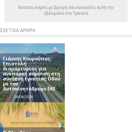
Άστατος καιρός με βροχές και καταιγίδες αυτή την
εβδομάδα στα Τρίκαλα
ΣΧΕΤΙΚΆ ΆΡΘΡΑ
Γιάννης Κουρούπας:
Επιστολή
διαμαρτυρίας για
ανεπαρκή σήμανση στη
σύνδεση Εγνατίας Οδού
με τον
Αυτοκινητόδρομο Ε65
06/08/2026