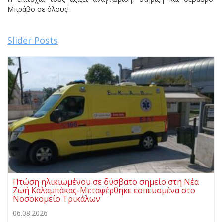
Μπράβο σε όλους!
Slider Posts
Πτώση ηλικιωμένου σε δύσβατο σημείο στη Νέα
Ζωή Καλαμπάκας-Μεταφέρθηκε εσπευσμένα στο
Νοσοκομείο Τρικάλων
06.08.2026