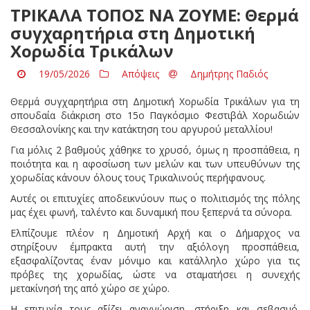
ΤΡΙΚΑΛΑ ΤΟΠΟΣ ΝΑ ΖΟΥΜΕ: Θερμά
συγχαρητήρια στη Δημοτική
Χορωδία Τρικάλων
19/05/2026
Απόψεις
Δημήτρης Παδιός
Θερμά συγχαρητήρια στη Δημοτική Χορωδία Τρικάλων για τη
σπουδαία διάκριση στο 15ο Παγκόσμιο Φεστιβάλ Χορωδιών
Θεσσαλονίκης και την κατάκτηση του αργυρού μεταλλίου!
Για μόλις 2 βαθμούς χάθηκε το χρυσό, όμως η προσπάθεια, η
ποιότητα και η αφοσίωση των μελών και των υπευθύνων της
χορωδίας κάνουν όλους τους Τρικαλινούς περήφανους.
Αυτές οι επιτυχίες αποδεικνύουν πως ο πολιτισμός της πόλης
μας έχει φωνή, ταλέντο και δυναμική που ξεπερνά τα σύνορα.
Ελπίζουμε πλέον η Δημοτική Αρχή και ο Δήμαρχος να
στηρίξουν έμπρακτα αυτή την αξιόλογη προσπάθεια,
εξασφαλίζοντας έναν μόνιμο και κατάλληλο χώρο για τις
πρόβες της χορωδίας, ώστε να σταματήσει η συνεχής
μετακίνησή της από χώρο σε χώρο.
Η επιτυχία τους αξίζει αναγνώριση, στήριξη και σεβασμό.