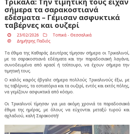
Τρίκαλα: Την τιμητική τους είχαν
σήμερα τα σαρακοστιανά
εδέσματα – Γέμισαν ασφυκτικά
ταβέρνες και ουζερί
23/02/2026
Τοπικά - Θεσσαλικά
Δημήτρης Παδιός
Τα έθιμα της Καθαράς Δευτέρας τίμησαν σήμερα οι Τρικαλινοί,
με τα σαρακοστιανά εδέσματα και την παραδοσιακή λαγάνα,
συνοδευμένα από κρασί ή τσίπουρο, να έχουν σήμερα την
τιμητική τους.
Ο καλός καιρός έβγαλε σήμερα πολλούς Τρικαλινούς έξω, με
τις ταβέρνες, τα εστιατόρια και τα ουζερί, εντός και εκτός πόλης,
να γεμίζουν ασφυκτικά από κόσμο.
Οι Τρικαλινοί τίμησαν για μια ακόμη χρονιά τα παραδοσιακά
έθιμα της ημέρας, με όλους να εύχονται μεταξύ τυρού και
αχλαδιού, καλή Σαρακοστή!