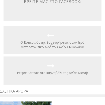
ΒΡΕΊΤΕ ΜΑΣ ΣΤΟ FACEBOOK:
Ο Εσπερινός της Συγχωρήσεως στον Ιερό
Μητροπολιτικό Ναό του Αγίου Νικολάου
Ρετρό: Κάποτε στο καρναβάλι της Αγίας Μονής
ΣΧΕΤΙΚΆ ΆΡΘΡΑ