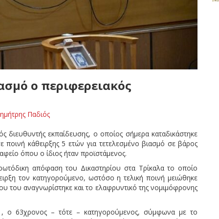
ιασμό ο περιφερειακός
ημήτρης Παδιός
ς διευθυντής εκπαίδευσης, ο οποίος σήμερα καταδικάστηκε
 ποινή κάθειρξης 5 ετών για τετελεσμένο βιασμό σε βάρος
αφείο όπου ο ίδιος ήταν προϊστάμενος.
ρωτόδικη απόφαση του Δικαστηρίου στα Τρίκαλα το οποίο
ειρξη τον κατηγορούμενο, ωστόσο η τελική ποινή μειώθηκε
ίου του αναγνωρίστηκε και το ελαφρυντικό της νομιμόφρονης
21, ο 63χρονος – τότε – κατηγορούμενος, σύμφωνα με το