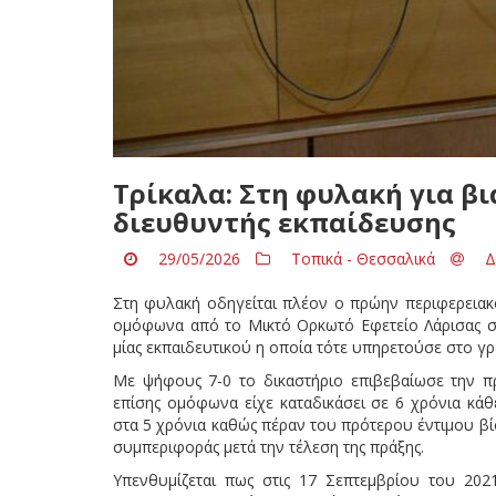
Τρίκαλα: Στη φυλακή για β
διευθυντής εκπαίδευσης
29/05/2026
Τοπικά - Θεσσαλικά
Δ
Στη φυλακή οδηγείται πλέον ο πρώην περιφερειακό
ομόφωνα από το Μικτό Ορκωτό Εφετείο Λάρισας σε
μίας εκπαιδευτικού η οποία τότε υπηρετούσε στο γρ
Με ψήφους 7-0 το δικαστήριο επιβεβαίωσε την π
επίσης ομόφωνα είχε καταδικάσει σε 6 χρόνια κάθ
στα 5 χρόνια καθώς πέραν του πρότερου έντιμου β
συμπεριφοράς μετά την τέλεση της πράξης.
Υπενθυμίζεται πως στις 17 Σεπτεμβρίου του 20