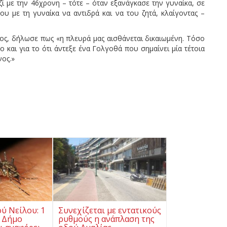
ί με την 46χρονη – τότε – όταν εξανάγκασε την γυναίκα, σε
ου με τη γυναίκα να αντιδρά και να του ζητά, κλαίγοντας –
ς, δήλωσε πως «η πλευρά μας αισθάνεται δικαιωμένη. Τόσο
 και για το ότι άντεξε ένα Γολγοθά που σημαίνει μία τέτοια
νος.»
ού Νείλου: 1
Συνεχίζεται με εντατικούς
 Δήμο
ρυθμούς η ανάπλαση της