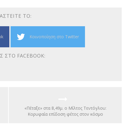
ΑΣΤΕΊΤΕ ΤΟ:
ok
Κοινοποίηση στο Twitter
Σ ΣΤΟ FACEBOOK:
«Πέταξε» στα 8,49μ. ο Μίλτος Τεντόγλου:
Κορυφαία επίδοση φέτος στον κόσμο