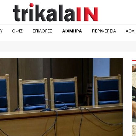
Υ
ΟΦΙΣ
ΕΠΙΛΟΓΈΣ
ΑΙΧΜΗΡΆ
ΠΕΡΙΦΈΡΕΙΑ
ΑΘΛΗ