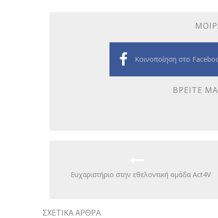
ΜΟΙΡ
Κοινοποίηση στο Facebo
ΒΡΕΊΤΕ ΜΑ
Ευχαριστήριο στην εθελοντική ομάδα Act4V
ΣΧΕΤΙΚΆ ΆΡΘΡΑ