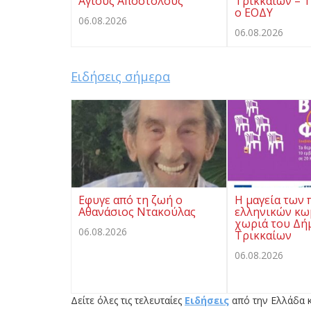
Αγίους Αποστόλους
Τρικκαίων – Τ
ο ΕΟΔΥ
06.08.2026
06.08.2026
Ειδήσεις σήμερα
Εφυγε από τη ζωή ο
Η μαγεία των 
Αθανάσιος Ντακούλας
ελληνικών κω
χωριά του Δή
06.08.2026
Τρικκαίων
06.08.2026
Δείτε όλες τις τελευταίες
Ειδήσεις
από την Ελλάδα κ