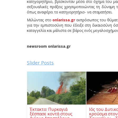
κατηγορητήριο, βρίσκονταν μέσα στο όχημα του μαζ
σεξουαλικές πράξεις χρησιμοποιώντας τη δύναμη τ
όπως αναφέρει το κατηγορητήριο- να σταματήσει.
Μιλώντας στο
onlarissa.gr
εκπρόσωπος του θύματο
για την εμπιστοσύνη που έδειξε στη δικαιοσύνη όσο
καταγγελία και μάλιστα σε βάρος ενός μεγαλοσχήμο
newsroom onlarissa.gr
Slider Posts
Έκτακτο: Πυρκαγιά
Ιός του Δυτικ
ξέσπασε κοντά στους
κρούσμα στον