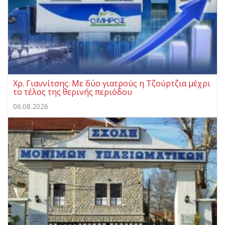
Χρ. Γιαννίτσης: Με δύο γιατρούς η Τζούρτζια μέχρι
το τέλος της θερινής περιόδου
06.08.2026