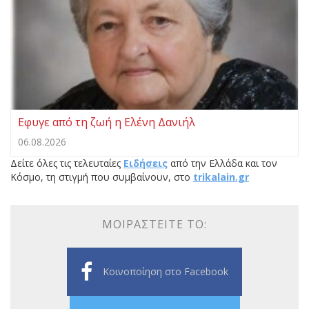
Εφυγε από τη ζωή η Ελένη Δανιήλ
06.08.2026
Δείτε όλες τις τελευταίες
Ειδήσεις
από την Ελλάδα και τον
Κόσμο, τη στιγμή που συμβαίνουν, στο
trikalain.gr
ΜΟΙΡΑΣΤΕΊΤΕ ΤΟ:
Κοινοποίηση στο Facebook