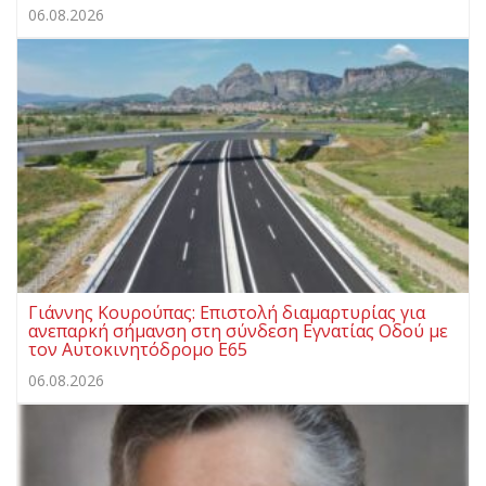
06.08.2026
Γιάννης Κουρούπας: Επιστολή διαμαρτυρίας για
ανεπαρκή σήμανση στη σύνδεση Εγνατίας Οδού με
τον Αυτοκινητόδρομο Ε65
06.08.2026