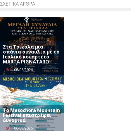
ΣΧΕΤΙΚΆ ΆΡΘΡΑ
Στα Τρίκαλα μια
σπάνια συναυλία με το
Ιταλικό κουαρτέτο
MARTA PIGNATARO
06/08/2026
Το Mesochora Mountain
Festival επιστρέφει
δυναμικά
06/08/2026