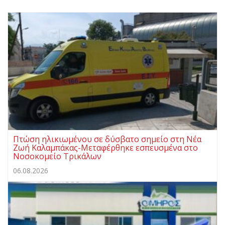
Πτώση ηλικιωμένου σε δύσβατο σημείο στη Νέα
Ζωή Καλαμπάκας-Μεταφέρθηκε εσπευσμένα στο
Νοσοκομείο Τρικάλων
06.08.2026