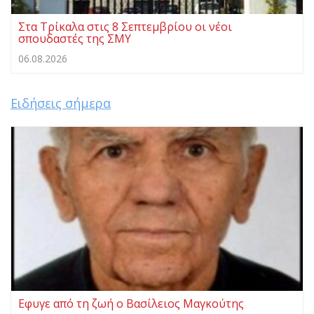
Στα Τρίκαλα στις 8 Σεπτεμβρίου οι νέοι
σπουδαστές της ΣΜΥ
06.08.2026
Ειδήσεις σήμερα
Eφυγε από τη ζωή ο Βασίλειος Μαγκούτης