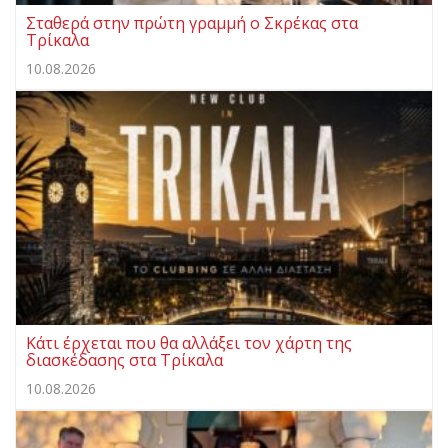
Σταθερά στην πρώτη γραμμή ο Σκρέκας στα
Τρίκαλα
10.08.2026
Κάτι έρχεται που θα αλλάξει τον χάρτη της
διασκέδασης στα Τρίκαλα
10.08.2026