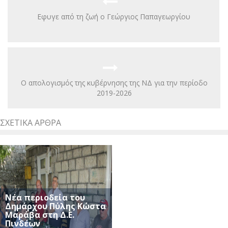
Εφυγε από τη ζωή ο Γεώργιος Παπαγεωργίου
Ο απολογισμός της κυβέρνησης της ΝΔ για την περίοδο
2019-2026
ΣΧΕΤΙΚΆ ΆΡΘΡΑ
Νέα περιοδεία του
Δημάρχου Πύλης Κώστα
Μαράβα στη Δ.Ε.
Πινδέων