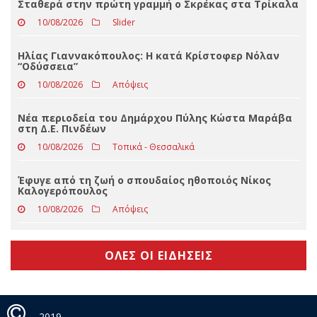
από 9.000.000 ευρώ στα επτά χρόνια διακυβέρνησης
ΝΔ
10/08/2026
Απόψεις
Σταθερά στην πρώτη γραμμή ο Σκρέκας στα Τρίκαλα
10/08/2026
Slider
Ηλίας Γιαννακόπουλος: Η κατά Κρίστοφερ Νόλαν
“Oδύσσεια”
10/08/2026
Απόψεις
Νέα περιοδεία του Δημάρχου Πύλης Κώστα Μαράβα
στη Δ.Ε. Πινδέων
10/08/2026
Τοπικά - Θεσσαλικά
Έφυγε από τη ζωή ο σπουδαίος ηθοποιός Νίκος
Καλογερόπουλος
10/08/2026
Απόψεις