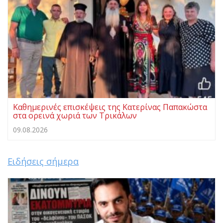
Καθημερινές επισκέψεις της Κατερίνας Παπακώστα
στα ορεινά χωριά των Τρικάλων
09.08.2026
Ειδήσεις σήμερα