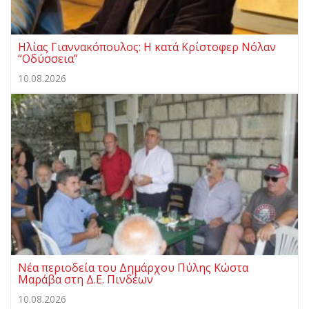
Ηλίας Γιαννακόπουλος: Η κατά Κρίστοφερ Νόλαν
“Oδύσσεια”
10.08.2026
Νέα περιοδεία του Δημάρχου Πύλης Κώστα
Μαράβα στη Δ.Ε. Πινδέων
10.08.2026