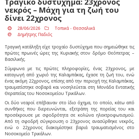
Τραγικό δυστύχημα: 23χρονος
νεκρός – Μάχη για τη ζωή του
δίνει 22χρονος
28/06/2026
Τοπικά - Θεσσαλικά
Δημήτρης Παδιός
Τραγική κατάληξη είχε τροχαίο δυστύχημα που σημειώθηκε τις
πρώτες πρωινές ώρες της Κυριακής στον δρόμο Θεόπετρας –
Βασιλικής.
Σύμφωνα με τις πρώτες πληροφορίες, ένας 23χρονος, με
καταγωγή από χωριό της Καλαμπάκας, έχασε τη ζωή του, ενώ
ένας ακόμη 22χρονος, επίσης από την περιοχή της Καλαμπάκας,
τραυματίστηκε σοβαρά και νοσηλεύεται στη Μονάδα Εντατικής
Θεραπείας του Νοσοκομείου Τρικάλων.
Οι δύο νεαροί επέβαιναν στο ίδιο όχημα, το οποίο, κάτω από
συνθήκες που διερευνώνται, εξετράπη της πορείας του και
προσέκρουσε με σφοδρότητα σε κολώνα ηλεκτροφωτισμού.
Από τη σφοδρή σύγκρουση ο 23χρονος ανασύρθηκε νεκρός,
ενώ ο 22χρονος διακομίστηκε βαριά τραυματισμένος στο
Νοσοκομείο Τρικάλων.