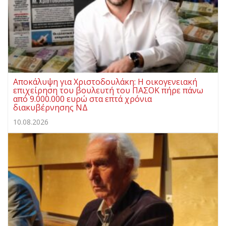
Αποκάλυψη για Χριστοδουλάκη: Η οικογενειακή
επιχείρηση του βουλευτή του ΠΑΣΟΚ πήρε πάνω
από 9.000.000 ευρώ στα επτά χρόνια
διακυβέρνησης ΝΔ
10.08.2026